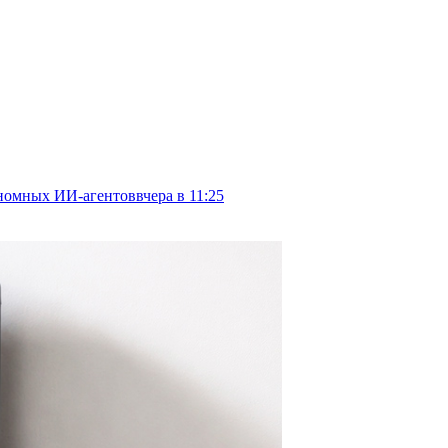
тономных ИИ-агентов
вчера в 11:25