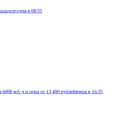
назад
сегодня в 08:55
я 6000 мА·ч и цена от 13 490 рублей
вчера в 16:35