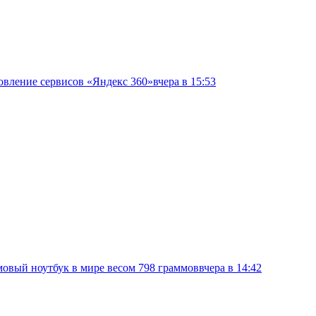
овление сервисов «Яндекс 360»
вчера в 15:53
овый ноутбук в мире весом 798 граммов
вчера в 14:42