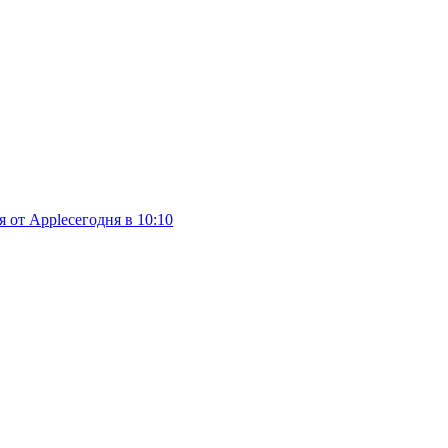
я от Apple
сегодня в 10:10