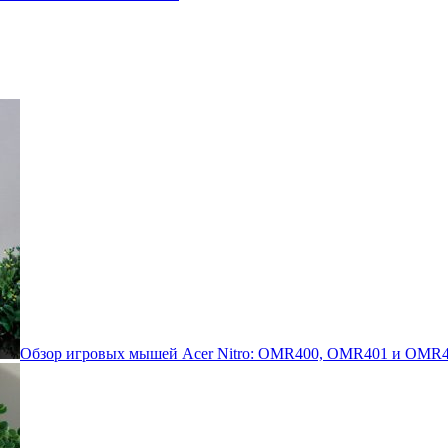
Обзор игровых мышей Acer Nitro: OMR400, OMR401 и OMR4