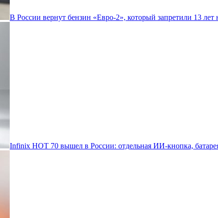
В России вернут бензин «Евро-2», который запретили 13 лет 
Infinix HOT 70 вышел в России: отдельная ИИ-кнопка, батаре