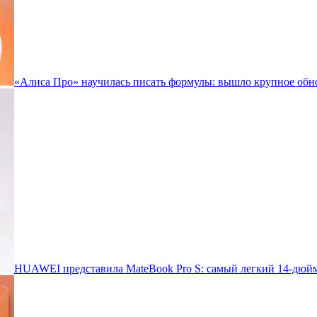
«Алиса Про» научилась писать формулы: вышло крупное обн
HUAWEI представила MateBook Pro S: самый легкий 14-дюйм