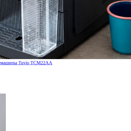
кофемашины Tuvio TCM22AA