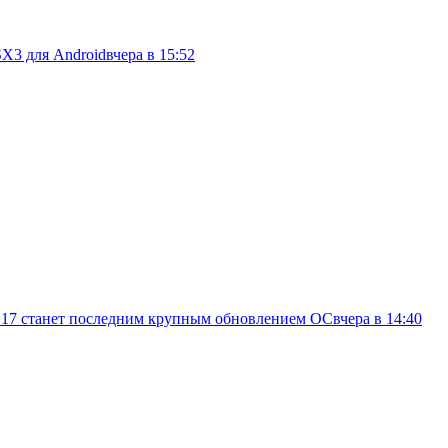
SX3 для Android
вчера в 15:52
d 17 станет последним крупным обновлением ОС
вчера в 14:40