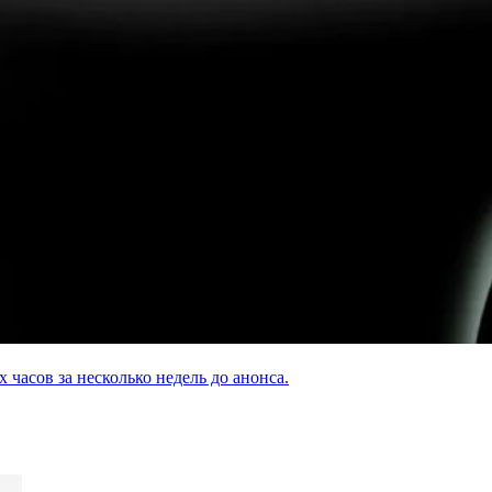
асов за несколько недель до анонса.