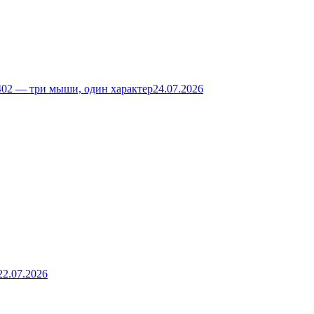
02 — три мыши, один характер
24.07.2026
22.07.2026