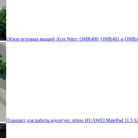
Обзор игровых мышей Acer Nitro: OMR400, OMR401 и OMR4
Планшет для работы вдолгую: обзор HUAWEI MatePad 11.5 S