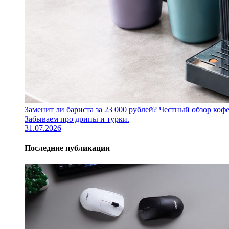
Заменит ли бариста за 23 000 рублей? Честный обзор 
Забываем про дрипы и турки.
31.07.2026
Последние публикации