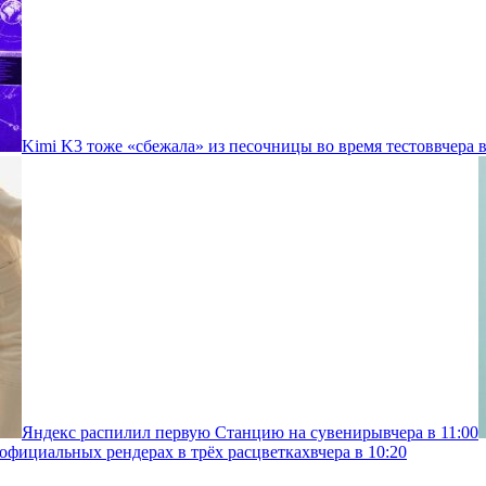
Kimi K3 тоже «сбежала» из песочницы во время тестов
вчера в
Яндекс распилил первую Станцию на сувениры
вчера в 11:00
 официальных рендерах в трёх расцветках
вчера в 10:20