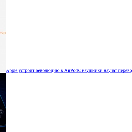
Apple устроит революцию в AirPods: наушники научат перево