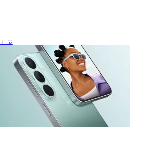
 11:52