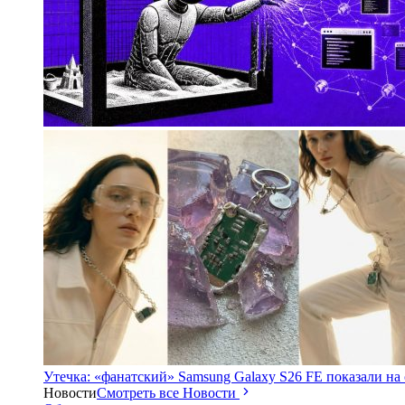
Утечка: «фанатский» Samsung Galaxy S26 FE показали на
Новости
Смотреть все Новости