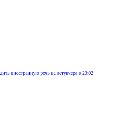
дить иностранную речь на лету
вчера в 23:02