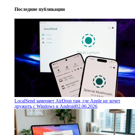
Последние публикации
LocalSend заменяет AirDrop там, где Apple не хочет
дружить с Windows и Android
02.06.2026