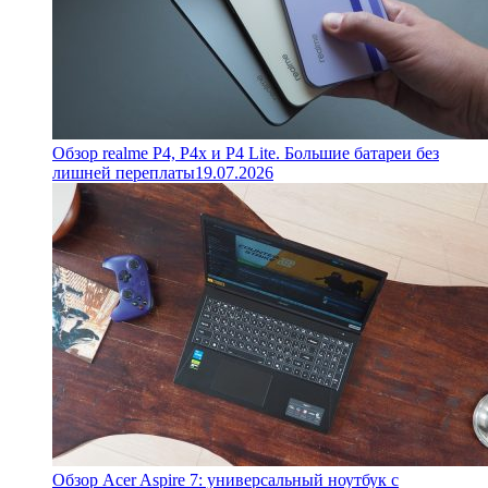
Обзор realme P4, P4x и P4 Lite. Большие батареи без
лишней переплаты
19.07.2026
Обзор Acer Aspire 7: универсальный ноутбук с