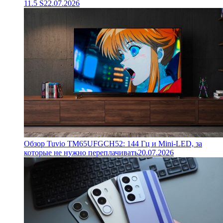
11.5 S
22.07.2026
Обзор Tuvio TM65UFGCH52: 144 Гц и Mini-LED, за
которые не нужно переплачивать
20.07.2026