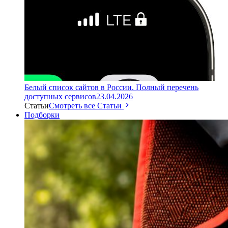
Белый список сайтов в России. Полный перечень
доступных сервисов
23.04.2026
Статьи
Смотреть все Статьи
Подборки