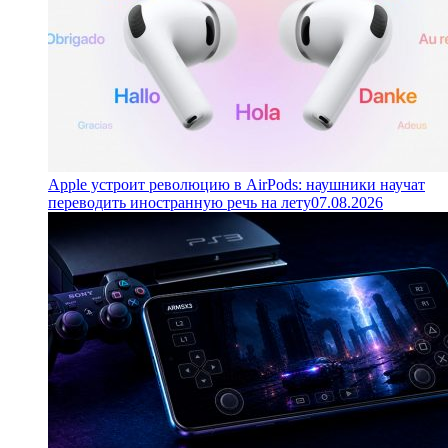
Apple устроит революцию в AirPods: наушники научат
переводить иностранную речь на лету
07.08.2026