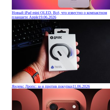
Новый iPad mini OLED. Всё, что известно о компактном
планшете Apple
19.06.2026
Яндекс Дропс: за и против покупки
11.06.2026