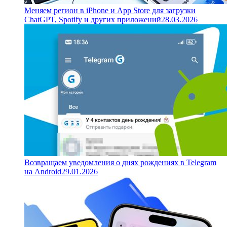
Меняем регион в iPhone и App Store для загрузки
ChatGPT, Spotify и других приложений
28.03.2026
Возвращаем уведомления о днях рождениях в Telegram
на Android
29.01.2026