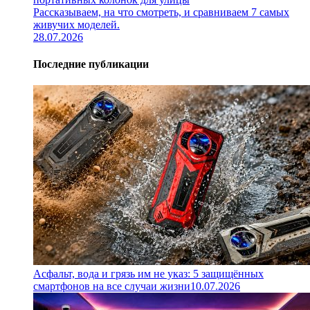
Рассказываем, на что смотреть, и сравниваем 7 самых
живучих моделей.
28.07.2026
Последние публикации
Асфальт, вода и грязь им не указ: 5 защищённых
смартфонов на все случаи жизни
10.07.2026