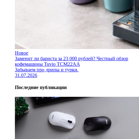
Новое
Заменит ли бариста за 23 000 рублей? Честный обзор
кофемашины Tuvio TCM22AA
Забываем про дрипы и турки.
31.07.2026
Последние публикации