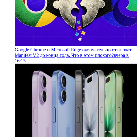
Google Chrome и Microsoft Edge окончательно отключат
Manifest V2 до конца года. Что в этом плохого?
вчера в
16:15