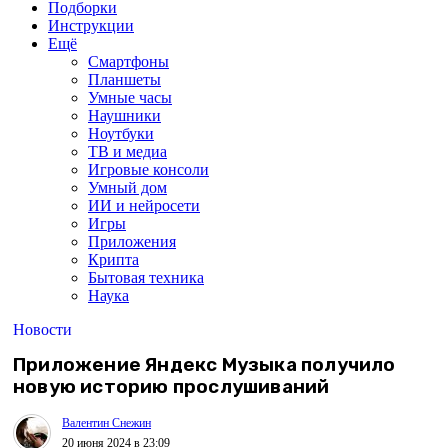
Подборки
Инструкции
Ещё
Смартфоны
Планшеты
Умные часы
Наушники
Ноутбуки
ТВ и медиа
Игровые консоли
Умный дом
ИИ и нейросети
Игры
Приложения
Крипта
Бытовая техника
Наука
Новости
Приложение Яндекс Музыка получило
новую историю прослушиваний
Валентин Снежин
20 июня 2024 в 23:09