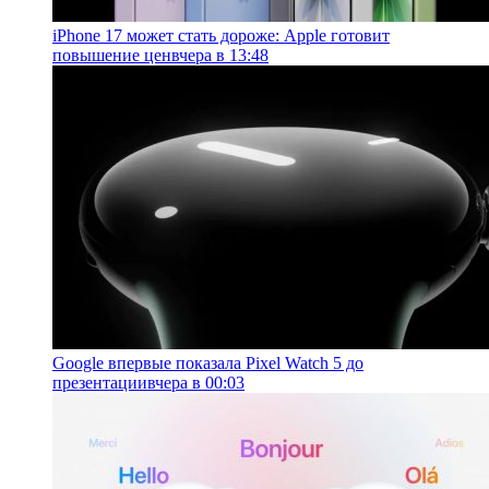
iPhone 17 может стать дороже: Apple готовит
повышение цен
вчера в 13:48
Google впервые показала Pixel Watch 5 до
презентации
вчера в 00:03