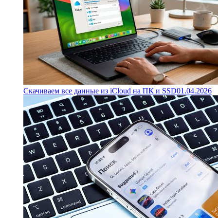
Скачиваем все данные из iCloud на ПК и SSD
01.04.2026