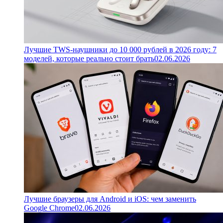
Лучшие TWS-наушники до 10 000 рублей в 2026 году: 7
моделей, которые реально стоит брать
02.06.2026
Лучшие браузеры для Android и iOS: чем заменить
Google Chrome
02.06.2026