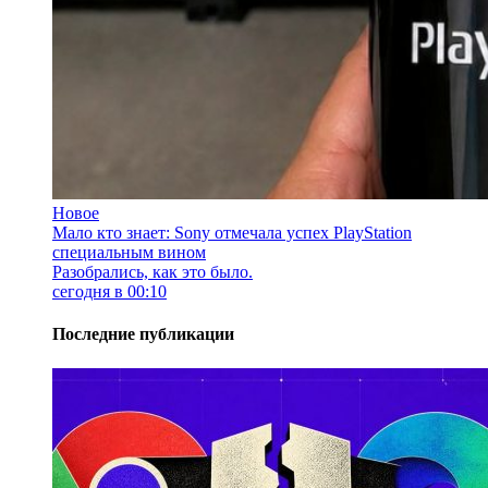
Новое
Мало кто знает: Sony отмечала успех PlayStation
специальным вином
Разобрались, как это было.
сегодня в 00:10
Последние публикации