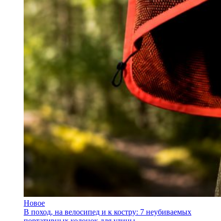
Новое
В поход, на велосипед и к костру: 7 неубиваемых
портативных колонок для улицы