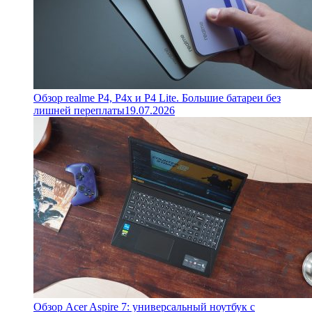
Обзор realme P4, P4x и P4 Lite. Большие батареи без
лишней переплаты
19.07.2026
Обзор Acer Aspire 7: универсальный ноутбук с