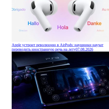
Apple устроит революцию в AirPods: наушники научат
переводить иностранную речь на лету
07.08.2026