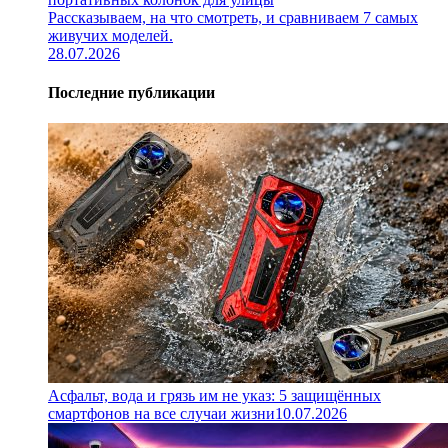
Рассказываем, на что смотреть, и сравниваем 7 самых
живучих моделей.
28.07.2026
Последние публикации
Асфальт, вода и грязь им не указ: 5 защищённых
смартфонов на все случаи жизни
10.07.2026