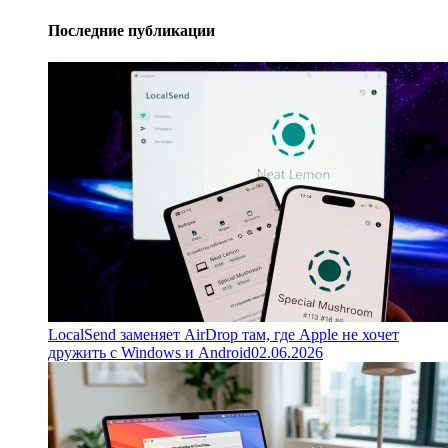
Последние публикации
LocalSend заменяет AirDrop там, где Apple не хочет
дружить с Windows и Android
02.06.2026