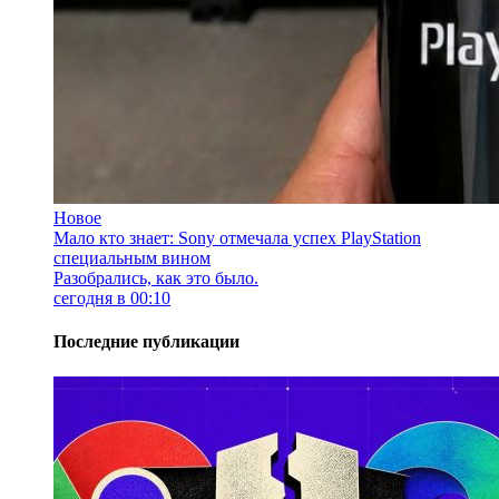
Новое
Мало кто знает: Sony отмечала успех PlayStation
специальным вином
Разобрались, как это было.
сегодня в 00:10
Последние публикации