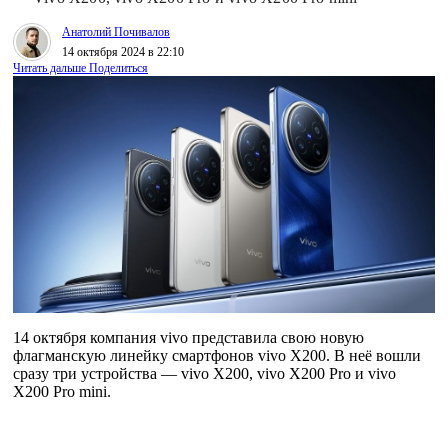
Анатолий Почивалов
14 октября 2024 в 22:10
Читать дальше
Поделиться
14 октября компания vivo представила свою новую
флагманскую линейку смартфонов vivo X200. В неё вошли
сразу три устройства — vivo X200, vivo X200 Pro и vivo
X200 Pro mini.