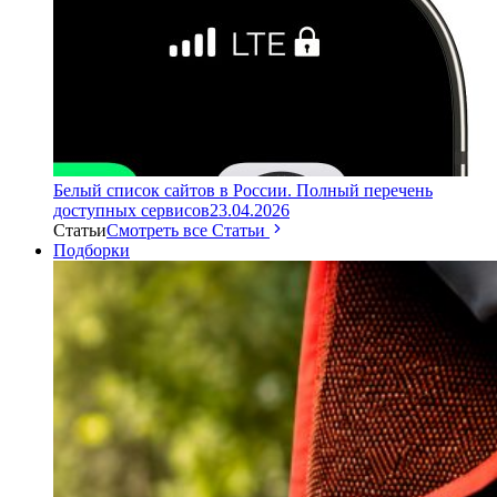
Белый список сайтов в России. Полный перечень
доступных сервисов
23.04.2026
Статьи
Смотреть все Статьи
Подборки