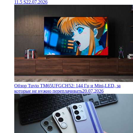
11.5 S
22.07.2026
Обзор Tuvio TM65UFGCH52: 144 Гц и Mini-LED, за
которые не нужно переплачивать
20.07.2026