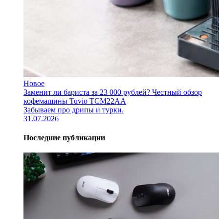
Новое
Заменит ли бариста за 23 000 рублей? Честный обзор
кофемашины Tuvio TCM22AA
Забываем про дрипы и турки.
31.07.2026
Последние публикации