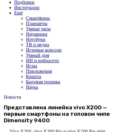
Подборки
Инструкции
Ещё
Смартфоны
Планшеты
Умные часы
Наушники
Ноутбуки
ТВ и медиа
Игровые консоли
Умный дом
ИИ и нейросети
Игры
Приложения
Крипта
Бытовая техника
Наука
Новости
Представлена линейка vivo X200 —
первые смартфоны на топовом чипе
Dimensity 9400
Vivo X200, vivo X200 Pro и vivo X200 Pro mini