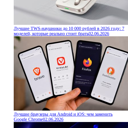
Лучшие TWS-наушники до 10 000 рублей в 2026 году: 7
моделей, которые реально стоит брать
02.06.2026
Лучшие браузеры для Android и iOS: чем заменить
Google Chrome
02.06.2026