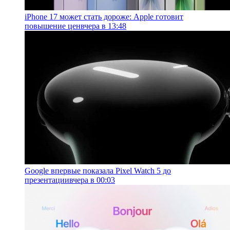
iPhone 17 может стать дороже: Apple готовит
повышение цен
вчера в 13:48
Google впервые показала Pixel Watch 5 до
презентации
вчера в 00:03