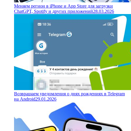
Меняем регион в iPhone и App Store для загрузки
ChatGPT, Spotify и других приложений
28.03.2026
Возвращаем уведомления о днях рождениях в Telegram
на Android
29.01.2026