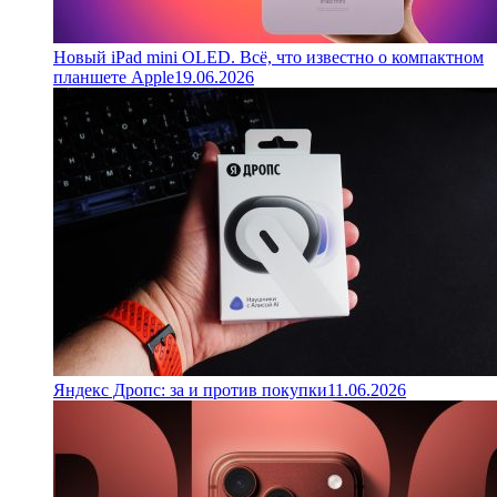
Новый iPad mini OLED. Всё, что известно о компактном
планшете Apple
19.06.2026
Яндекс Дропс: за и против покупки
11.06.2026