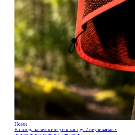
Новое
В поход, на велосипед и к костру: 7 неубиваемых
портативных колонок для улицы