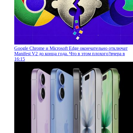
Google Chrome и Microsoft Edge окончательно отключат
Manifest V2 до конца года. Что в этом плохого?
вчера в
16:15