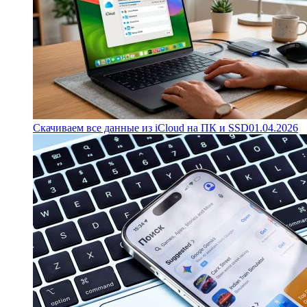
Скачиваем все данные из iCloud на ПК и SSD
01.04.2026