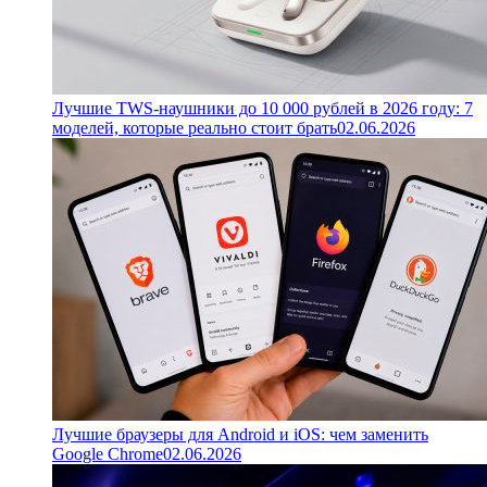
Лучшие TWS-наушники до 10 000 рублей в 2026 году: 7
моделей, которые реально стоит брать
02.06.2026
Лучшие браузеры для Android и iOS: чем заменить
Google Chrome
02.06.2026