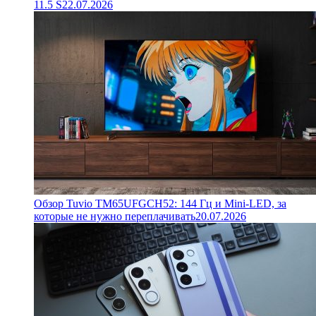
11.5 S
22.07.2026
Обзор Tuvio TM65UFGCH52: 144 Гц и Mini-LED, за
которые не нужно переплачивать
20.07.2026