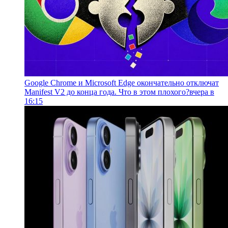
Google Chrome и Microsoft Edge окончательно отключат
Manifest V2 до конца года. Что в этом плохого?
вчера в
16:15