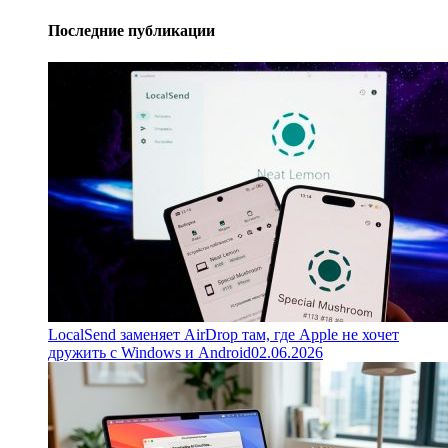
Последние публикации
LocalSend заменяет AirDrop там, где Apple не хочет
дружить с Windows и Android
02.06.2026