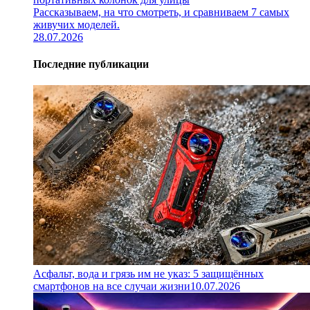
Рассказываем, на что смотреть, и сравниваем 7 самых
живучих моделей.
28.07.2026
Последние публикации
Асфальт, вода и грязь им не указ: 5 защищённых
смартфонов на все случаи жизни
10.07.2026