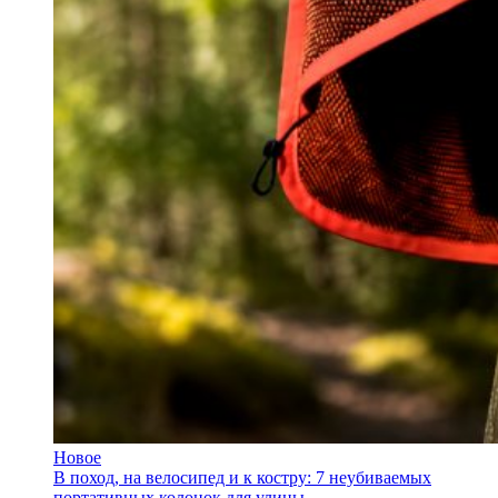
Новое
В поход, на велосипед и к костру: 7 неубиваемых
портативных колонок для улицы