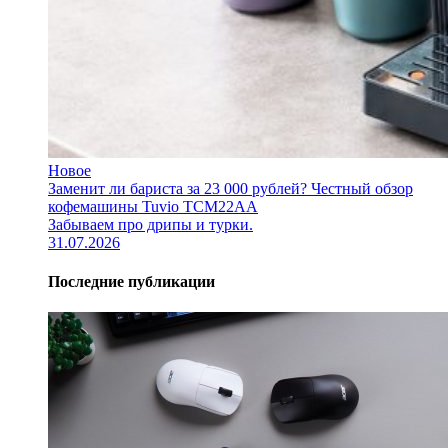
Новое
Заменит ли бариста за 23 000 рублей? Честный обзор
кофемашины Tuvio TCM22AA
Забываем про дрипы и турки.
31.07.2026
Последние публикации