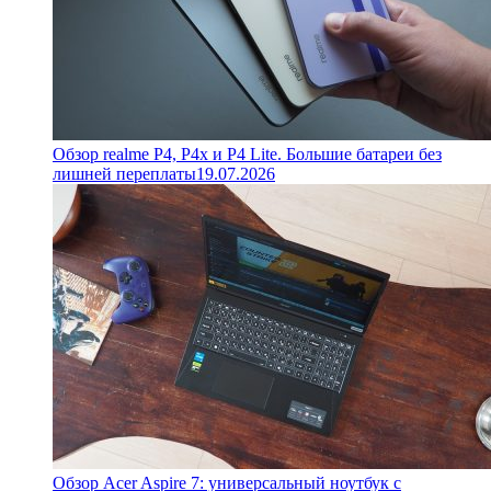
Обзор realme P4, P4x и P4 Lite. Большие батареи без
лишней переплаты
19.07.2026
Обзор Acer Aspire 7: универсальный ноутбук с