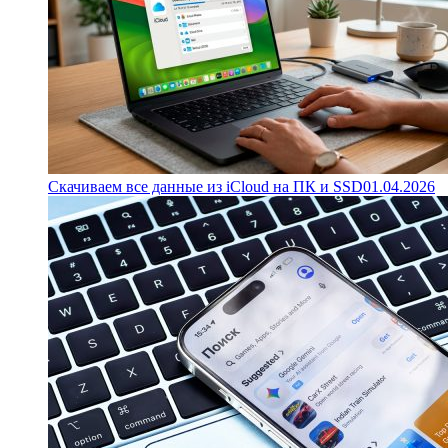
Скачиваем все данные из iCloud на ПК и SSD
01.04.2026