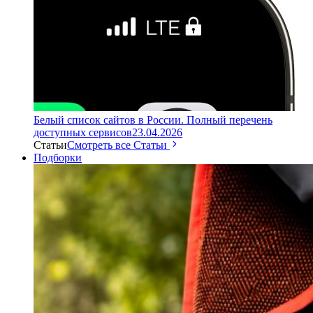
Белый список сайтов в России. Полный перечень
доступных сервисов
23.04.2026
Статьи
Смотреть все Статьи
Подборки