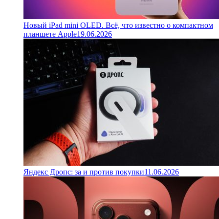
Новый iPad mini OLED. Всё, что известно о компактном
планшете Apple
19.06.2026
Яндекс Дропс: за и против покупки
11.06.2026