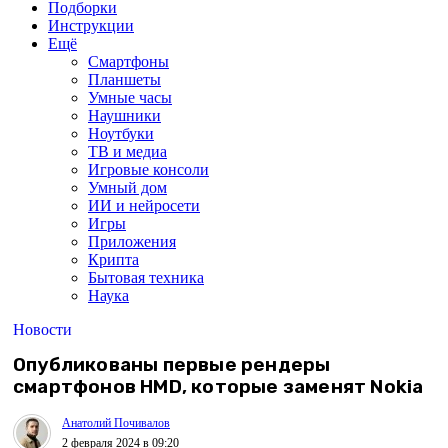
Подборки
Инструкции
Ещё
Смартфоны
Планшеты
Умные часы
Наушники
Ноутбуки
ТВ и медиа
Игровые консоли
Умный дом
ИИ и нейросети
Игры
Приложения
Крипта
Бытовая техника
Наука
Новости
Опубликованы первые рендеры
смартфонов HMD, которые заменят Nokia
Анатолий Почивалов
2 февраля 2024 в 09:20