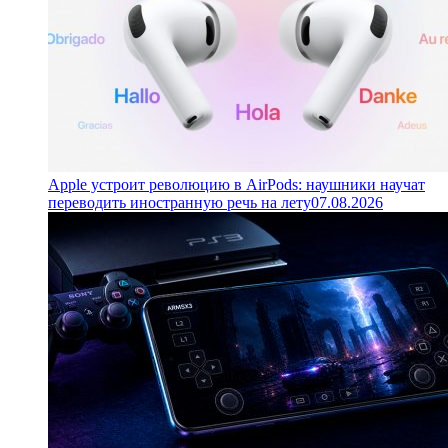
Apple устроит революцию в AirPods: наушники научат
переводить иностранную речь на лету
07.08.2026