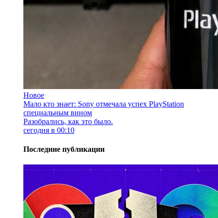
Новое
Мало кто знает: Sony отмечала успех PlayStation
специальным вином
Разобрались, как это было.
сегодня в 00:10
Последние публикации