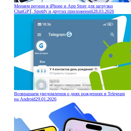
Меняем регион в iPhone и App Store для загрузки
ChatGPT, Spotify и других приложений
28.03.2026
Возвращаем уведомления о днях рождениях в Telegram
на Android
29.01.2026