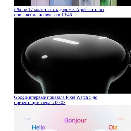
iPhone 17 может стать дороже: Apple готовит
повышение цен
вчера в 13:48
Google впервые показала Pixel Watch 5 до
презентации
вчера в 00:03