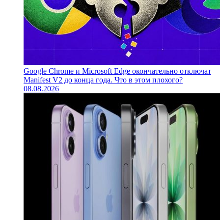
Google Chrome и Microsoft Edge окончательно отключат
Manifest V2 до конца года. Что в этом плохого?
08.08.2026