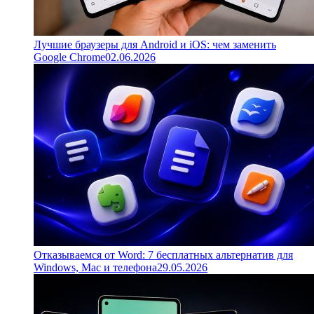
Лучшие браузеры для Android и iOS: чем заменить
Google Chrome
02.06.2026
Отказываемся от Word: 7 бесплатных альтернатив для
Windows, Mac и телефона
29.05.2026