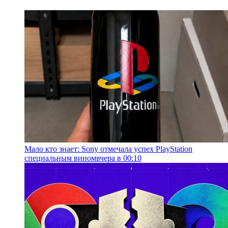
Мало кто знает: Sony отмечала успех PlayStation
специальным вином
вчера в 00:10