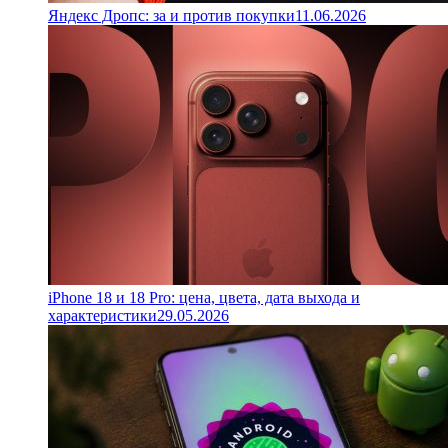
Яндекс Дропс: за и против покупки
11.06.2026
iPhone 18 и 18 Pro: цена, цвета, дата выхода и
характеристики
29.05.2026