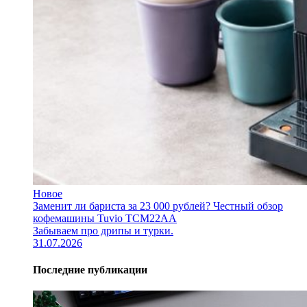
Новое
Заменит ли бариста за 23 000 рублей? Честный обзор
кофемашины Tuvio TCM22AA
Забываем про дрипы и турки.
31.07.2026
Последние публикации