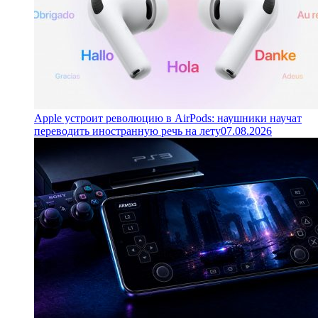
Apple устроит революцию в AirPods: наушники научат
переводить иностранную речь на лету
07.08.2026