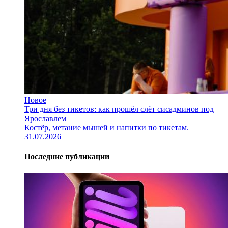
Новое
Три дня без тикетов: как прошёл слёт сисадминов под
Ярославлем
Костёр, метание мышей и напитки по тикетам.
31.07.2026
Последние публикации