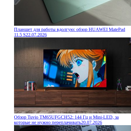
Планшет для работы вдолгую: обзор HUAWEI MatePad
11.5 S
22.07.2026
Обзор Tuvio TM65UFGCH52: 144 Гц и Mini-LED, за
которые не нужно переплачивать
20.07.2026