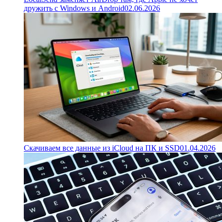
дружить с Windows и Android
02.06.2026
Скачиваем все данные из iCloud на ПК и SSD
01.04.2026