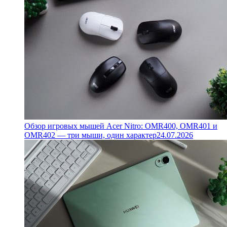
Обзор игровых мышей Acer Nitro: OMR400, OMR401 и
OMR402 — три мыши, один характер
24.07.2026