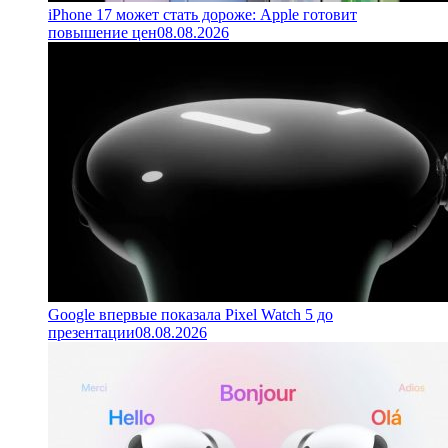
iPhone 17 может стать дороже: Apple готовит
повышение цен
08.08.2026
Google впервые показала Pixel Watch 5 до
презентации
08.08.2026