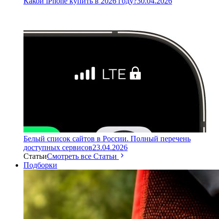
Какой iPhone купить в 2026 году?
30.04.2026
Белый список сайтов в России. Полный перечень
доступных сервисов
23.04.2026
Статьи
Смотреть все Статьи
Подборки