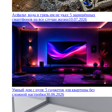
Асфальт, вода и грязь им не указ: 5 защищённых
смартфонов на все случаи жизни
10.07.2026
Умный дом с нуля: 5 гаджетов для квартиры без
сложной настройки
30.06.2026