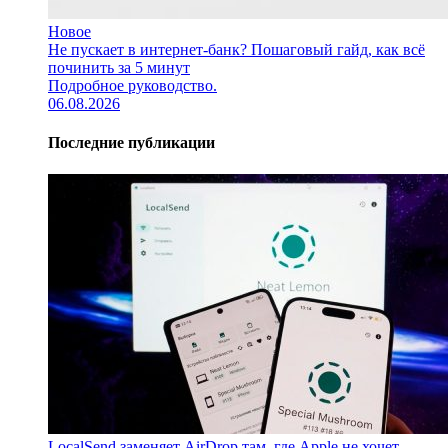
Новое
Не пускает в интернет-банк? Пошаговый гайд, как всё
починить за 5 минут
Подробное руководство.
06.08.2026
Последние публикации
LocalSend заменяет AirDrop там, где Apple не хочет