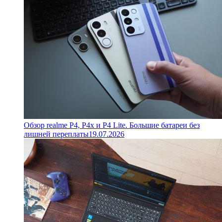
Обзор realme P4, P4x и P4 Lite. Большие батареи без
лишней переплаты
19.07.2026