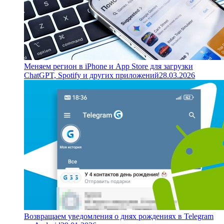
Меняем регион в iPhone и App Store для загрузки
ChatGPT, Spotify и других приложений
28.03.2026
Возвращаем уведомления о днях рождениях в Telegram