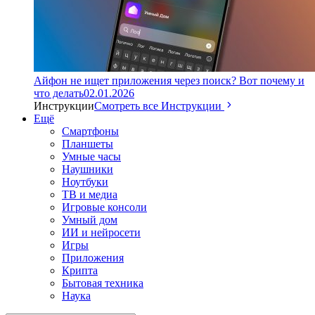
Айфон не ищет приложения через поиск? Вот почему и
что делать
02.01.2026
Инструкции
Смотреть все Инструкции
Ещё
Смартфоны
Планшеты
Умные часы
Наушники
Ноутбуки
ТВ и медиа
Игровые консоли
Умный дом
ИИ и нейросети
Игры
Приложения
Крипта
Бытовая техника
Наука