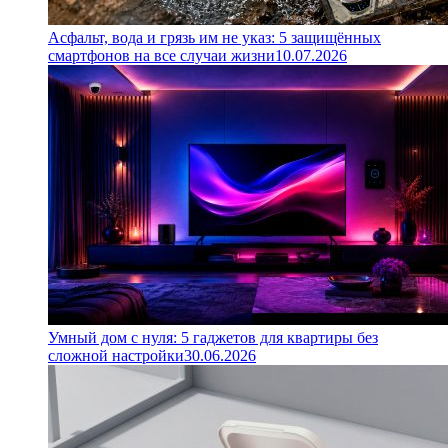
Асфальт, вода и грязь им не указ: 5 защищённых
смартфонов на все случаи жизни
10.07.2026
Умный дом с нуля: 5 гаджетов для квартиры без
сложной настройки
30.06.2026