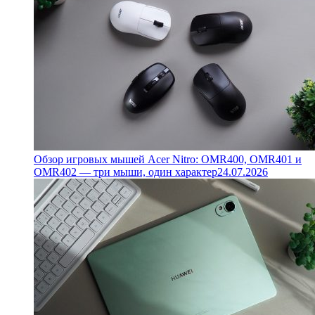
Обзор игровых мышей Acer Nitro: OMR400, OMR401 и
OMR402 — три мыши, один характер
24.07.2026