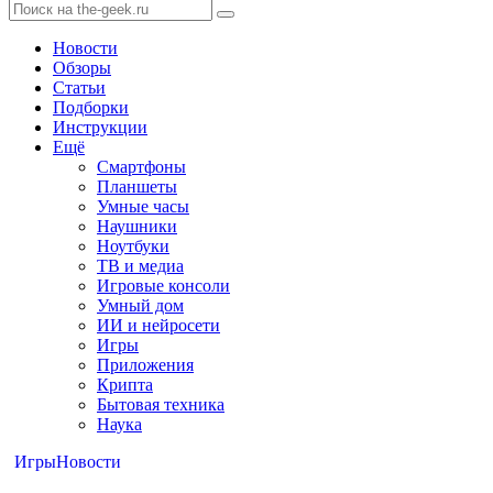
Новости
Обзоры
Статьи
Подборки
Инструкции
Ещё
Смартфоны
Планшеты
Умные часы
Наушники
Ноутбуки
ТВ и медиа
Игровые консоли
Умный дом
ИИ и нейросети
Игры
Приложения
Крипта
Бытовая техника
Наука
Игры
Новости