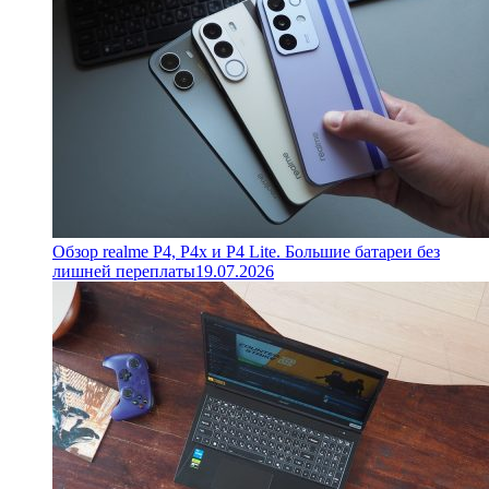
Обзор realme P4, P4x и P4 Lite. Большие батареи без
лишней переплаты
19.07.2026