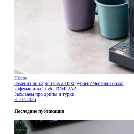
Новое
Заменит ли бариста за 23 000 рублей? Честный обзор
кофемашины Tuvio TCM22AA
Забываем про дрипы и турки.
31.07.2026
Последние публикации