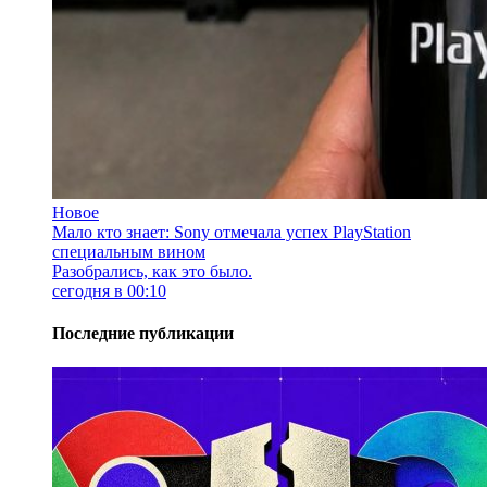
Новое
Мало кто знает: Sony отмечала успех PlayStation
специальным вином
Разобрались, как это было.
сегодня в 00:10
Последние публикации