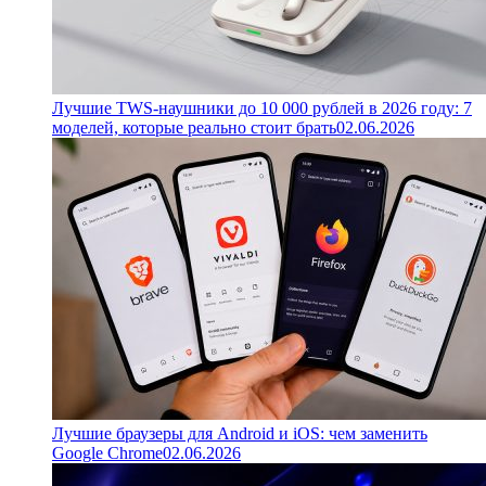
Лучшие TWS-наушники до 10 000 рублей в 2026 году: 7
моделей, которые реально стоит брать
02.06.2026
Лучшие браузеры для Android и iOS: чем заменить
Google Chrome
02.06.2026