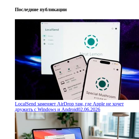
Последние публикации
LocalSend заменяет AirDrop там, где Apple не хочет
дружить с Windows и Android
02.06.2026