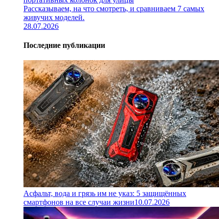
Рассказываем, на что смотреть, и сравниваем 7 самых
живучих моделей.
28.07.2026
Последние публикации
Асфальт, вода и грязь им не указ: 5 защищённых
смартфонов на все случаи жизни
10.07.2026