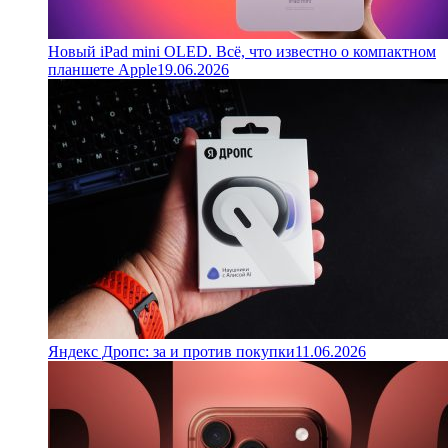
Новый iPad mini OLED. Всё, что известно о компактном
планшете Apple
19.06.2026
Яндекс Дропс: за и против покупки
11.06.2026