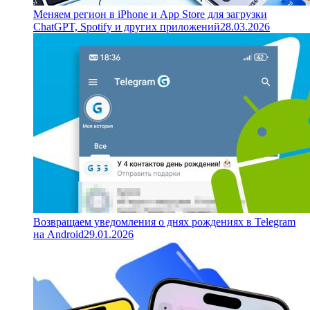
Меняем регион в iPhone и App Store для загрузки
ChatGPT, Spotify и других приложений
28.03.2026
Возвращаем уведомления о днях рождениях в Telegram
на Android
29.01.2026