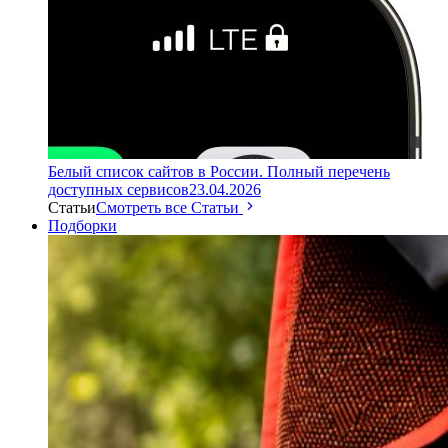
Белый список сайтов в России. Полный перечень
доступных сервисов
23.04.2026
Статьи
Смотреть все Статьи
Подборки