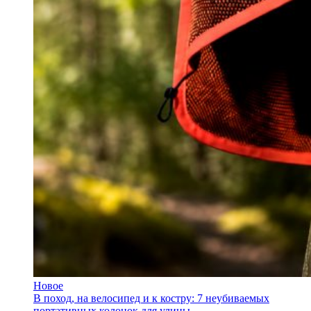
Новое
В поход, на велосипед и к костру: 7 неубиваемых
портативных колонок для улицы