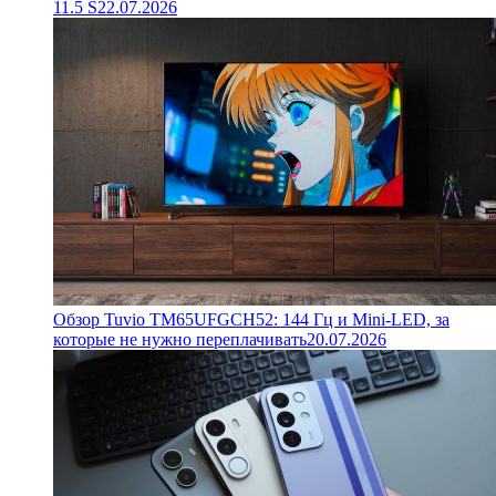
11.5 S
22.07.2026
Обзор Tuvio TM65UFGCH52: 144 Гц и Mini-LED, за
которые не нужно переплачивать
20.07.2026