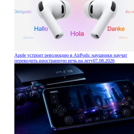
Apple устроит революцию в AirPods: наушники научат
переводить иностранную речь на лету
07.08.2026