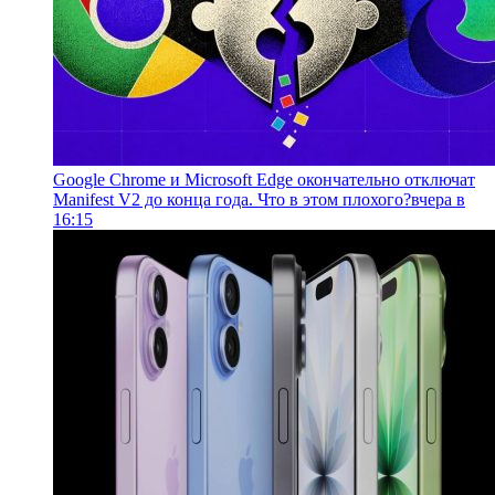
Google Chrome и Microsoft Edge окончательно отключат
Manifest V2 до конца года. Что в этом плохого?
вчера в
16:15