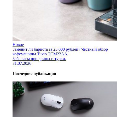
Новое
Заменит ли бариста за 23 000 рублей? Честный обзор
кофемашины Tuvio TCM22AA
Забываем про дрипы и турки.
31.07.2026
Последние публикации