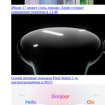
iPhone 17 может стать дороже: Apple готовит
повышение цен
вчера в 13:48
Google впервые показала Pixel Watch 5 до
презентации
вчера в 00:03