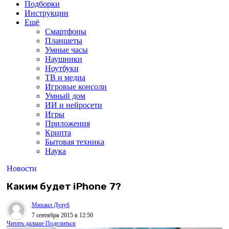
Подборки
Инструкции
Ещё
Смартфоны
Планшеты
Умные часы
Наушники
Ноутбуки
ТВ и медиа
Игровые консоли
Умный дом
ИИ и нейросети
Игры
Приложения
Крипта
Бытовая техника
Наука
Новости
Каким будет iPhone 7?
Михаил Дулуб
7 сентября 2015 в 12:50
Читать дальше
Поделиться