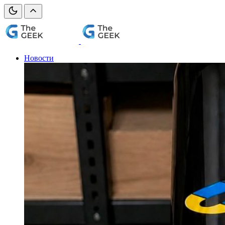
Новости