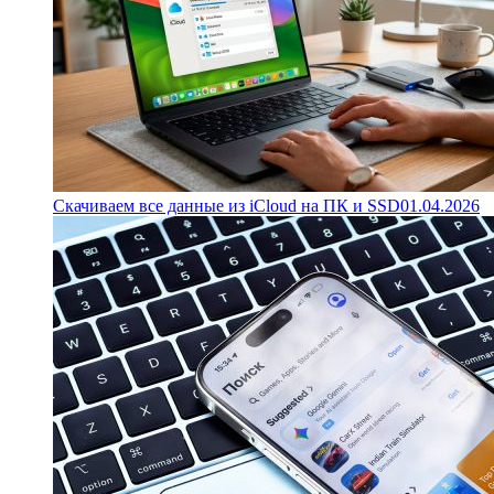
Скачиваем все данные из iCloud на ПК и SSD
01.04.2026