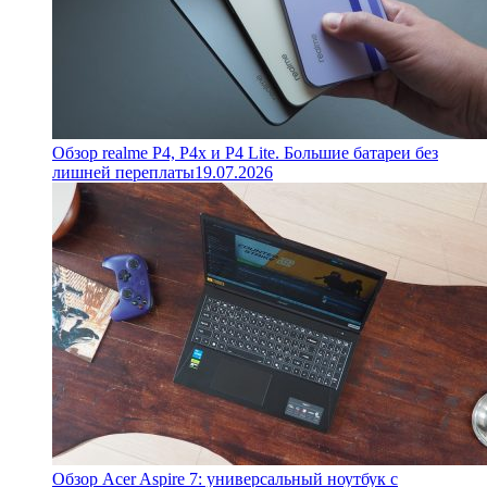
Обзор realme P4, P4x и P4 Lite. Большие батареи без
лишней переплаты
19.07.2026
Обзор Acer Aspire 7: универсальный ноутбук с