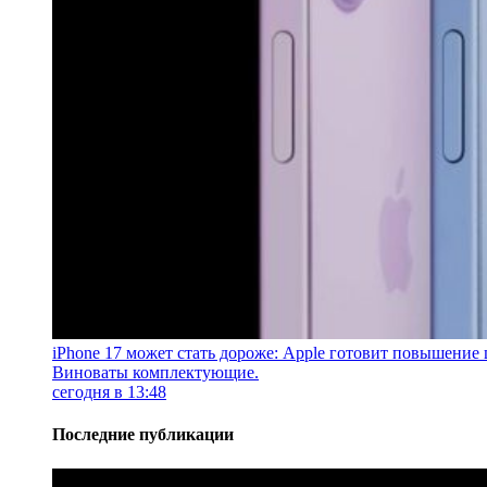
iPhone 17 может стать дороже: Apple готовит повышение 
Виноваты комплектующие.
сегодня в 13:48
Последние публикации