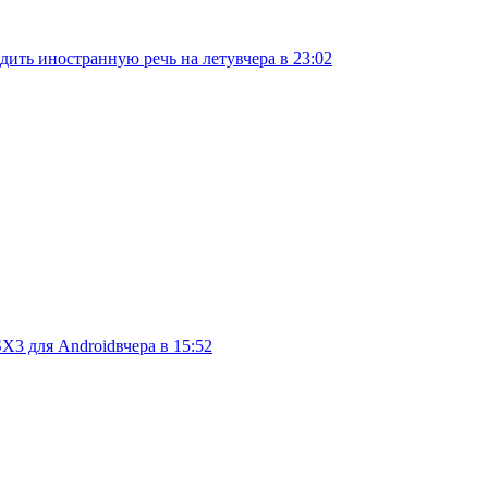
дить иностранную речь на лету
вчера в 23:02
SX3 для Android
вчера в 15:52