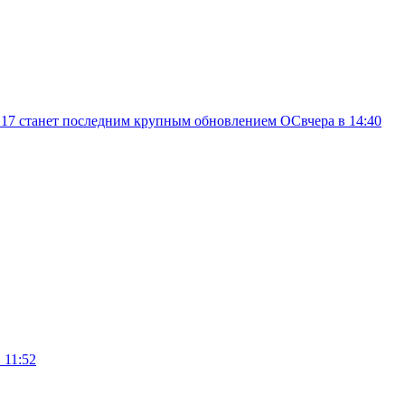
d 17 станет последним крупным обновлением ОС
вчера в 14:40
 11:52