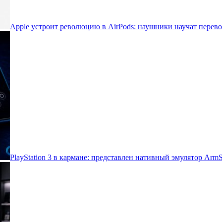
Apple устроит революцию в AirPods: наушники научат перево
PlayStation 3 в кармане: представлен нативный эмулятор Arm