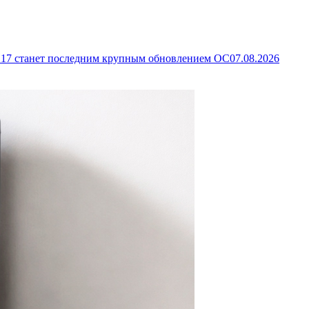
d 17 станет последним крупным обновлением ОС
07.08.2026