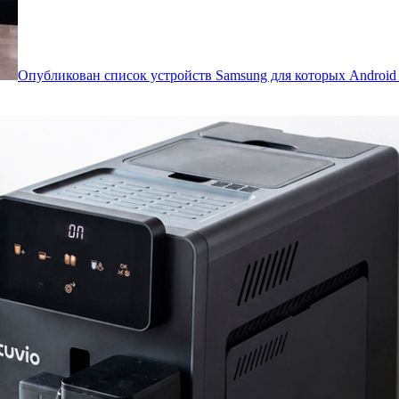
Опубликован список устройств Samsung для которых Androi