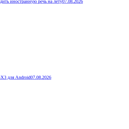
дить иностранную речь на лету
07.08.2026
SX3 для Android
07.08.2026