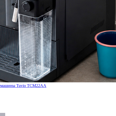
кофемашины Tuvio TCM22AA