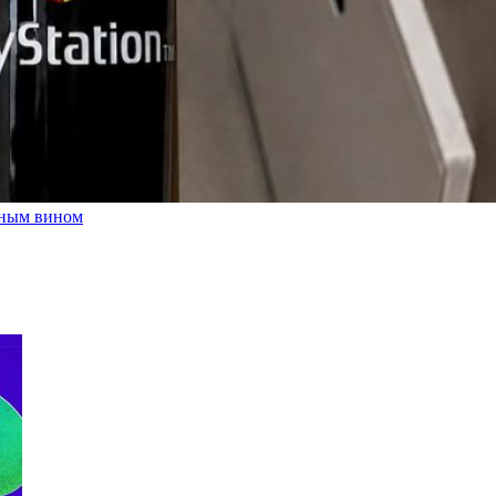
льным вином