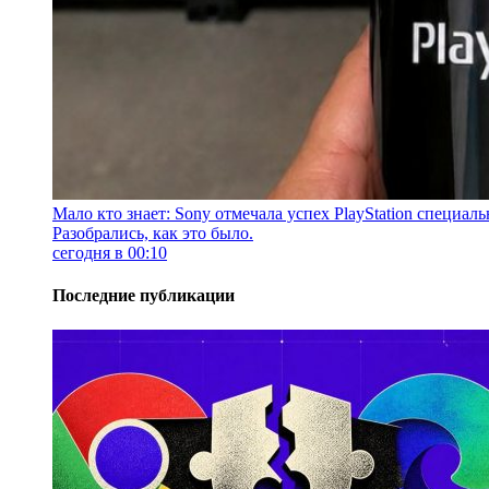
Мало кто знает: Sony отмечала успех PlayStation специа
Разобрались, как это было.
сегодня в 00:10
Последние публикации