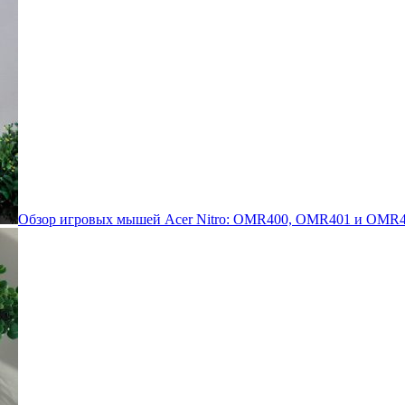
Обзор игровых мышей Acer Nitro: OMR400, OMR401 и OMR4