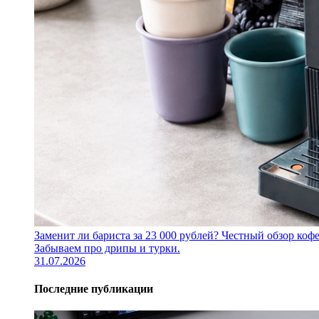
Заменит ли бариста за 23 000 рублей? Честный обзор 
Забываем про дрипы и турки.
31.07.2026
Последние публикации