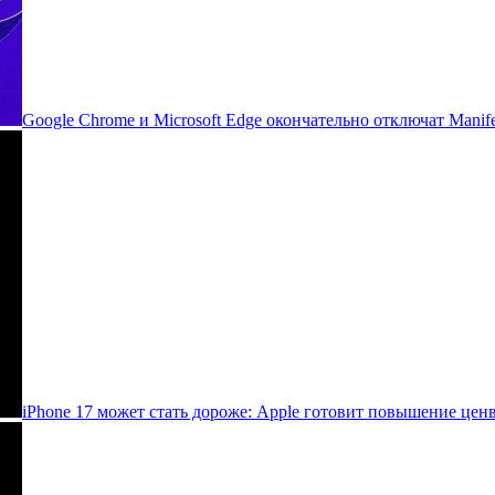
Google Chrome и Microsoft Edge окончательно отключат Manife
iPhone 17 может стать дороже: Apple готовит повышение цен