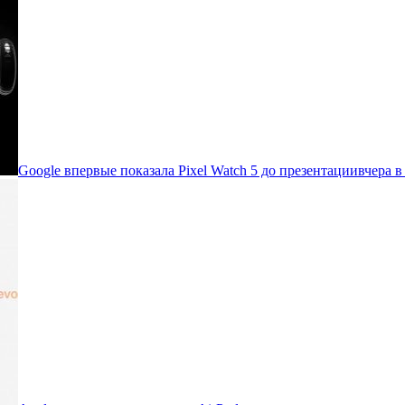
Google впервые показала Pixel Watch 5 до презентации
вчера в