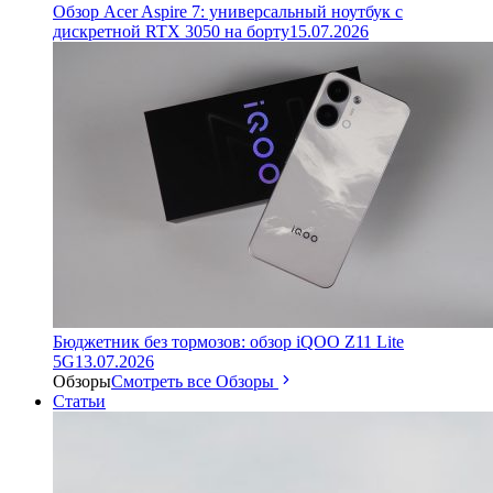
Обзор Acer Aspire 7: универсальный ноутбук с
дискретной RTX 3050 на борту
15.07.2026
Бюджетник без тормозов: обзор iQOO Z11 Lite
5G
13.07.2026
Обзоры
Смотреть все Обзоры
Статьи