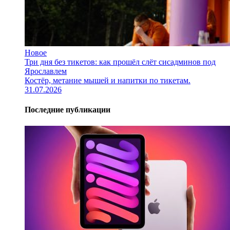
Новое
Три дня без тикетов: как прошёл слёт сисадминов под
Ярославлем
Костёр, метание мышей и напитки по тикетам.
31.07.2026
Последние публикации