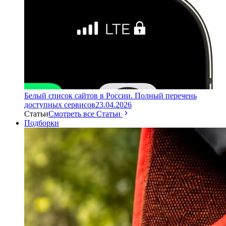
Белый список сайтов в России. Полный перечень
доступных сервисов
23.04.2026
Статьи
Смотреть все Статьи
Подборки