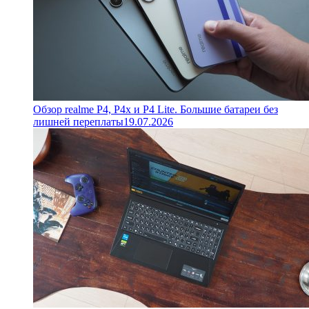
Обзор realme P4, P4x и P4 Lite. Большие батареи без
лишней переплаты
19.07.2026