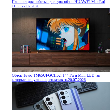
Планшет для работы вдолгую: обзор HUAWEI MatePad
11.5 S
22.07.2026
Обзор Tuvio TM65UFGCH52: 144 Гц и Mini-LED, за
которые не нужно переплачивать
20.07.2026