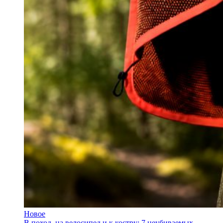
Новое
В поход, на велосипед и к костру: 7 неубиваемых