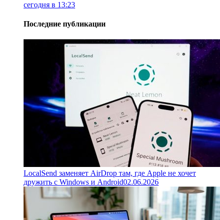
сегодня в 13:23
Последние публикации
LocalSend заменяет AirDrop там, где Apple не хочет
дружить с Windows и Android
02.06.2026