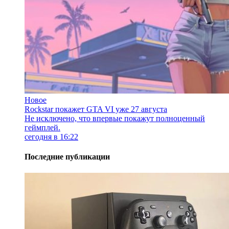
Новое
Rockstar покажет GTA VI уже 27 августа
Не исключено, что впервые покажут полноценный
геймплей.
сегодня в 16:22
Последние публикации