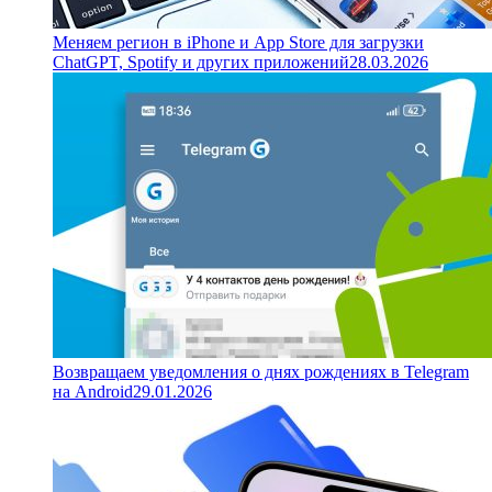
Меняем регион в iPhone и App Store для загрузки
ChatGPT, Spotify и других приложений
28.03.2026
Возвращаем уведомления о днях рождениях в Telegram
на Android
29.01.2026