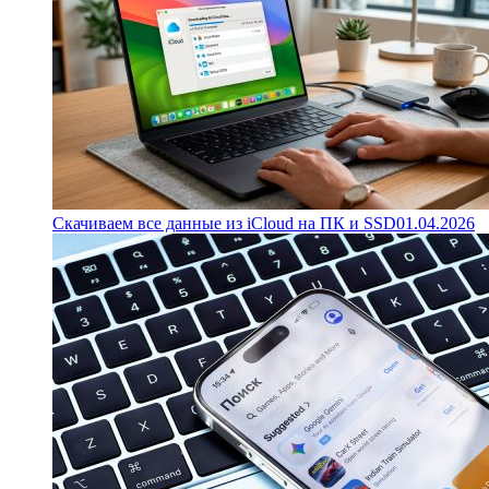
Скачиваем все данные из iCloud на ПК и SSD
01.04.2026