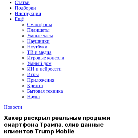
Статьи
Подборки
Инструкции
Ещё
Смартфоны
Планшеты
Умные часы
Наушники
Ноутбуки
ТВ и медиа
Игровые консоли
Умный дом
ИИ и нейросети
Игры
Приложения
Крипта
Бытовая техника
Наука
Новости
Хакер раскрыл реальные продажи
смартфона Трампа, слив данные
клиентов Trump Mobile