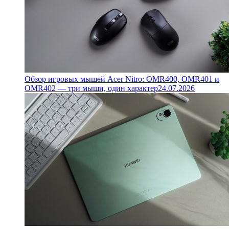
Обзор игровых мышей Acer Nitro: OMR400, OMR401 и
OMR402 — три мыши, один характер
24.07.2026