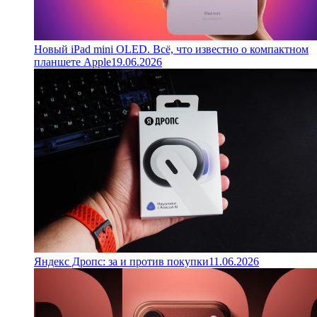
Новый iPad mini OLED. Всё, что известно о компактном
планшете Apple
19.06.2026
Яндекс Дропс: за и против покупки
11.06.2026