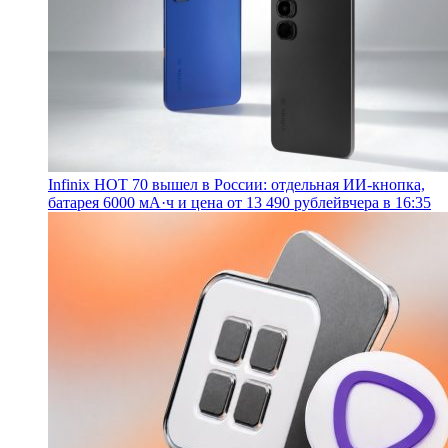
Infinix HOT 70 вышел в России: отдельная ИИ-кнопка,
батарея 6000 мА·ч и цена от 13 490 рублей
вчера в 16:35