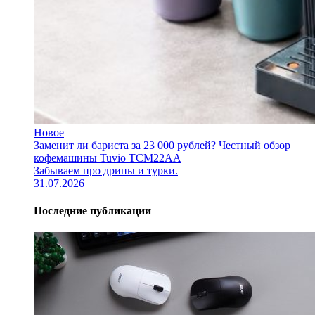
Новое
Заменит ли бариста за 23 000 рублей? Честный обзор
кофемашины Tuvio TCM22AA
Забываем про дрипы и турки.
31.07.2026
Последние публикации