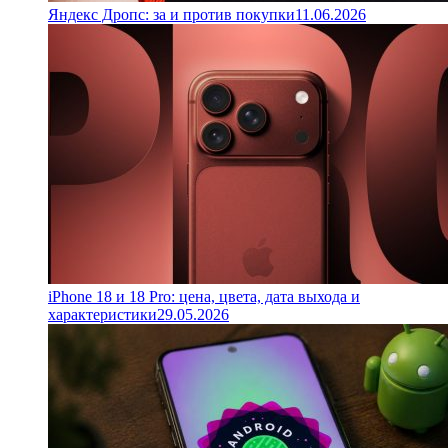
Яндекс Дропс: за и против покупки
11.06.2026
iPhone 18 и 18 Pro: цена, цвета, дата выхода и
характеристики
29.05.2026