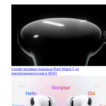
Google впервые показала Pixel Watch 5 до
презентации
сегодня в 00:03