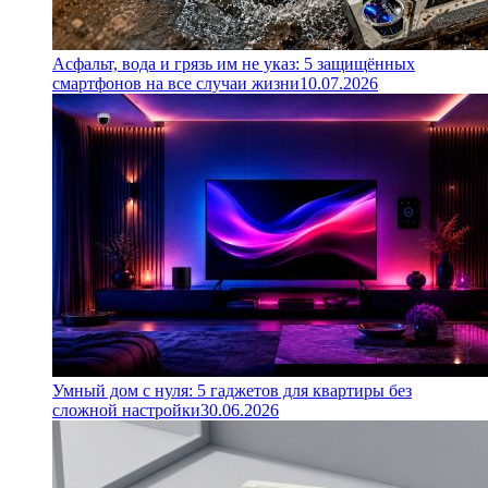
Асфальт, вода и грязь им не указ: 5 защищённых
смартфонов на все случаи жизни
10.07.2026
Умный дом с нуля: 5 гаджетов для квартиры без
сложной настройки
30.06.2026