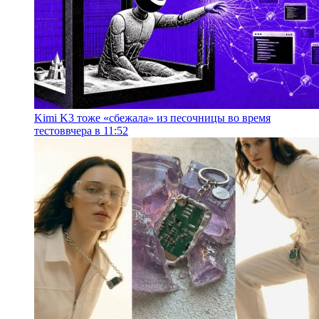
Kimi K3 тоже «сбежала» из песочницы во время
тестов
вчера в 11:52