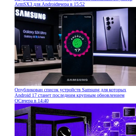
ArmSX3 для Android
вчера в 15:52
Опубликован список устройств Samsung для которых
Android 17 станет последним крупным обновлением
ОС
вчера в 14:40