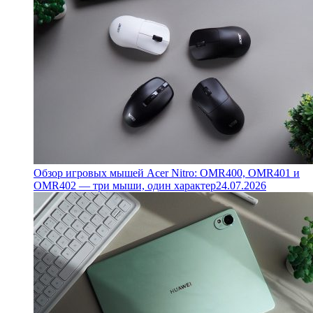
Обзор игровых мышей Acer Nitro: OMR400, OMR401 и
OMR402 — три мыши, один характер
24.07.2026