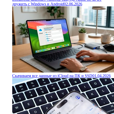
дружить с Windows и Android
02.06.2026
Скачиваем все данные из iCloud на ПК и SSD
01.04.2026