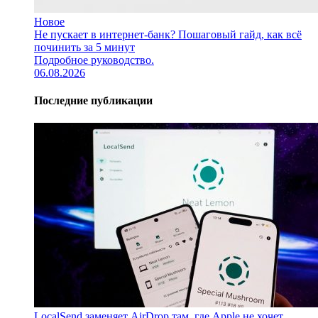
Новое
Не пускает в интернет-банк? Пошаговый гайд, как всё
починить за 5 минут
Подробное руководство.
06.08.2026
Последние публикации
LocalSend заменяет AirDrop там, где Apple не хочет