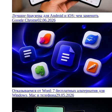
Лучшие браузеры для Android и iOS: чем заменить
Google Chrome
02.06.2026
Отказываемся от Word: 7 бесплатных альтернатив для
Windows, Mac и телефона
29.05.2026