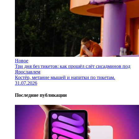
Новое
Три дня без тикетов: как прошёл слёт сисадминов под
Ярославлем
Костёр, метание мышей и напитки по тикетам.
31.07.2026
Последние публикации