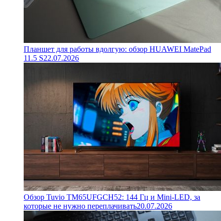
Планшет для работы вдолгую: обзор HUAWEI MatePad
11.5 S
22.07.2026
Обзор Tuvio TM65UFGCH52: 144 Гц и Mini-LED, за
которые не нужно переплачивать
20.07.2026