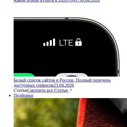
Какой iPhone купить в 2026 году?
30.04.2026
Белый список сайтов в России. Полный перечень
доступных сервисов
23.04.2026
Статьи
Смотреть все Статьи
Подборки