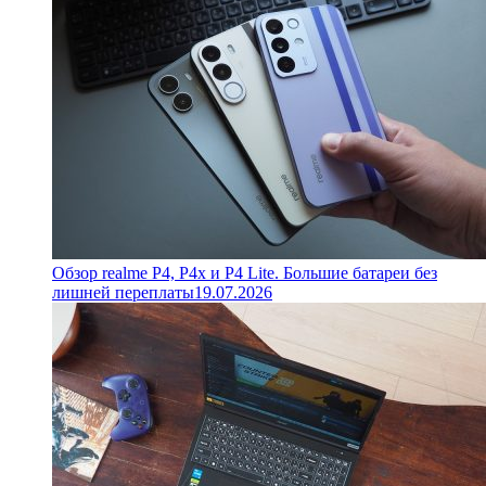
Обзор realme P4, P4x и P4 Lite. Большие батареи без
лишней переплаты
19.07.2026