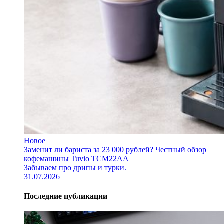
Новое
Заменит ли бариста за 23 000 рублей? Честный обзор
кофемашины Tuvio TCM22AA
Забываем про дрипы и турки.
31.07.2026
Последние публикации