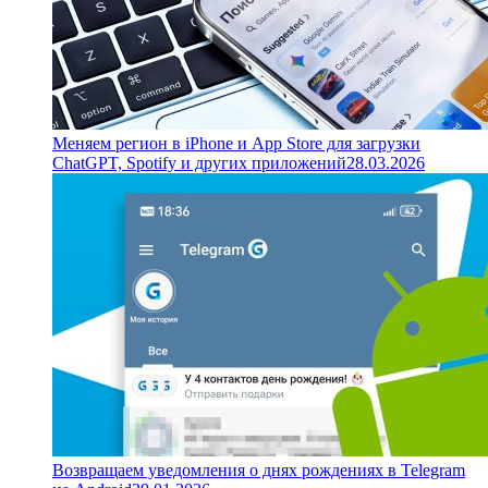
Меняем регион в iPhone и App Store для загрузки
ChatGPT, Spotify и других приложений
28.03.2026
Возвращаем уведомления о днях рождениях в Telegram