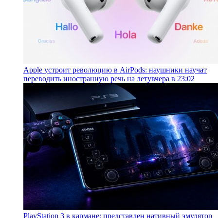
Apple устроит революцию в AirPods: наушники научат
переводить иностранную речь на лету
вчера в 23:02
PlayStation 3 в кармане: представлен нативный эмулятор