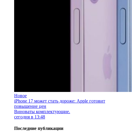
Новое
iPhone 17 может стать дороже: Apple готовит
повышение цен
Виноваты комплектующие.
сегодня в 13:48
Последние публикации