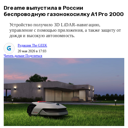
Dreame выпустила в России
беспроводную газонокосилку A1 Pro 2000
Устройство получило 3D LiDAR-навигацию,
управление с помощью приложения, а также защиту от
дождя и высокую автономность.
Редакция The GEEK
20 мая 2026 в 17:03
Читать дальше
Поделиться