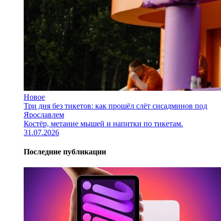
Новое
Три дня без тикетов: как прошёл слёт сисадминов под
Ярославлем
Костёр, метание мышей и напитки по тикетам.
31.07.2026
Последние публикации