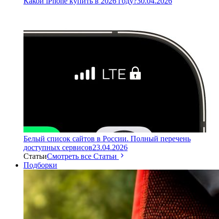
Какой iPhone купить в 2026 году?
30.04.2026
Белый список сайтов в России. Полный перечень
доступных сервисов
23.04.2026
Статьи
Смотреть все Статьи
Подборки