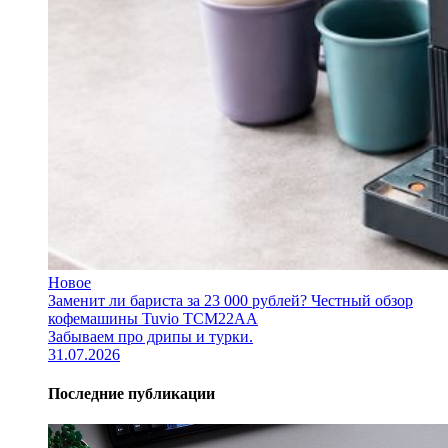
Новое
Заменит ли бариста за 23 000 рублей? Честный обзор
кофемашины Tuvio TCM22AA
Забываем про дрипы и турки.
31.07.2026
Последние публикации