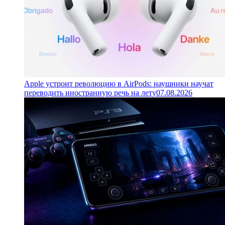
Apple устроит революцию в AirPods: наушники научат
переводить иностранную речь на лету
07.08.2026