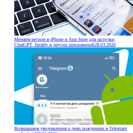
Меняем регион в iPhone и App Store для загрузки
ChatGPT, Spotify и других приложений
28.03.2026
Возвращаем уведомления о днях рождениях в Telegram