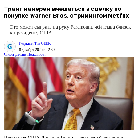
Трамп намерен вмешаться в сделку по
покупке Warner Bros. стримингом Netflix
Это может сыграть на руку Paramount, чей глава близок
к президенту США.
Редакция The GEEK
8 декабря 2025 в 12:30
Читать дальше
Поделиться
Президент США Дональд Трамп заявил, что будет лично