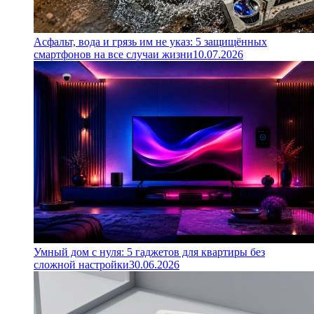
Асфальт, вода и грязь им не указ: 5 защищённых
смартфонов на все случаи жизни
10.07.2026
Умный дом с нуля: 5 гаджетов для квартиры без
сложной настройки
30.06.2026