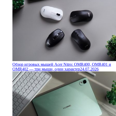
Обзор игровых мышей Acer Nitro: OMR400, OMR401 и
OMR402 — три мыши, один характер
24.07.2026