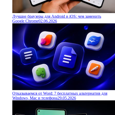
Лучшие браузеры для Android и iOS: чем заменить
Google Chrome
02.06.2026
Отказываемся от Word: 7 бесплатных альтернатив для
Windows, Mac и телефона
29.05.2026