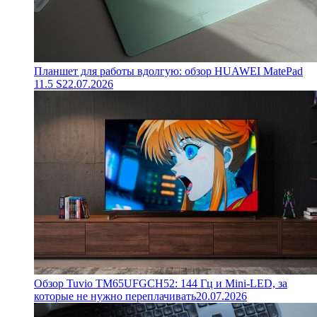
Планшет для работы вдолгую: обзор HUAWEI MatePad
11.5 S
22.07.2026
Обзор Tuvio TM65UFGCH52: 144 Гц и Mini-LED, за
которые не нужно переплачивать
20.07.2026