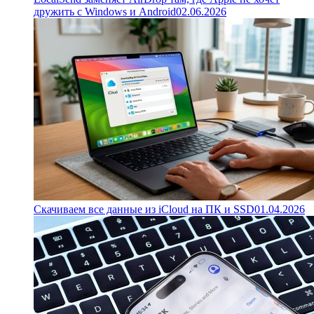
дружить с Windows и Android
02.06.2026
Скачиваем все данные из iCloud на ПК и SSD
01.04.2026