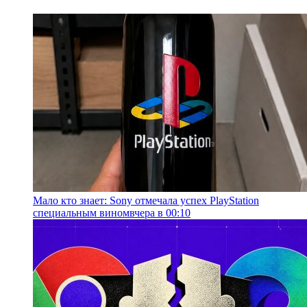
Мало кто знает: Sony отмечала успех PlayStation
специальным вином
вчера в 00:10