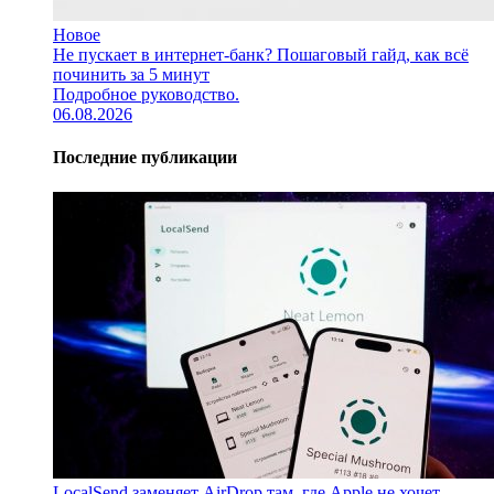
Новое
Не пускает в интернет-банк? Пошаговый гайд, как всё
починить за 5 минут
Подробное руководство.
06.08.2026
Последние публикации
LocalSend заменяет AirDrop там, где Apple не хочет