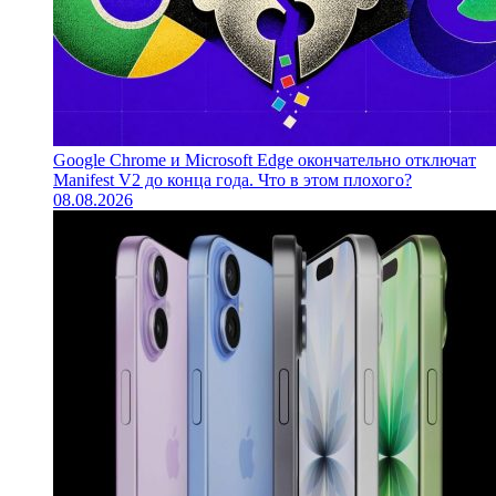
Google Chrome и Microsoft Edge окончательно отключат
Manifest V2 до конца года. Что в этом плохого?
08.08.2026