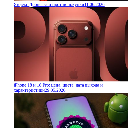
Яндекс Дропс: за и против покупки
11.06.2026
iPhone 18 и 18 Pro: цена, цвета, дата выхода и
характеристики
29.05.2026