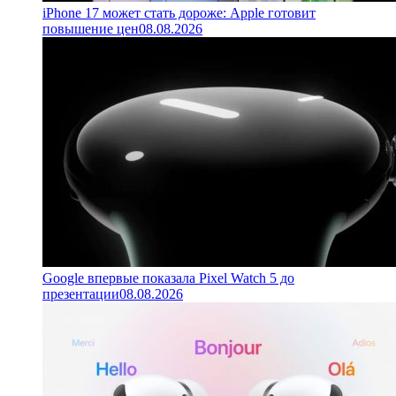
iPhone 17 может стать дороже: Apple готовит
повышение цен
08.08.2026
Google впервые показала Pixel Watch 5 до
презентации
08.08.2026