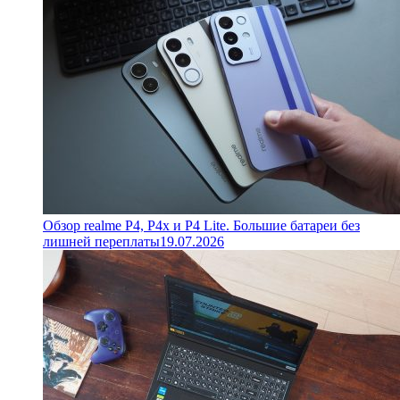
Обзор realme P4, P4x и P4 Lite. Большие батареи без
лишней переплаты
19.07.2026