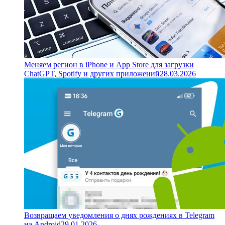
Меняем регион в iPhone и App Store для загрузки
ChatGPT, Spotify и других приложений
28.03.2026
Возвращаем уведомления о днях рождениях в Telegram
на Android
29.01.2026