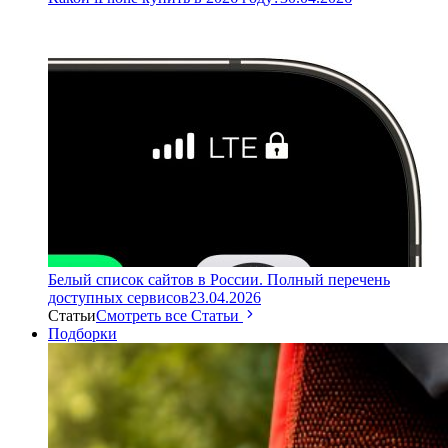
Белый список сайтов в России. Полный перечень
доступных сервисов
23.04.2026
Статьи
Смотреть все Статьи
Подборки