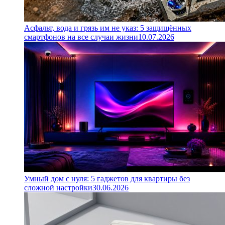
Асфальт, вода и грязь им не указ: 5 защищённых
смартфонов на все случаи жизни
10.07.2026
Умный дом с нуля: 5 гаджетов для квартиры без
сложной настройки
30.06.2026