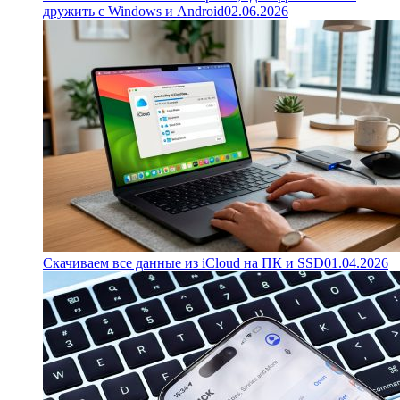
дружить с Windows и Android
02.06.2026
Скачиваем все данные из iCloud на ПК и SSD
01.04.2026