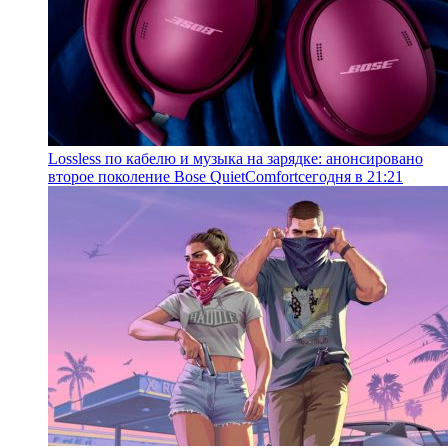
Lossless по кабелю и музыка на зарядке: анонсировано
второе поколение Bose QuietComfort
сегодня в 21:21