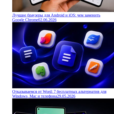
Лучшие браузеры для Android и iOS: чем заменить
Google Chrome
02.06.2026
Отказываемся от Word: 7 бесплатных альтернатив для
Windows, Mac и телефона
29.05.2026