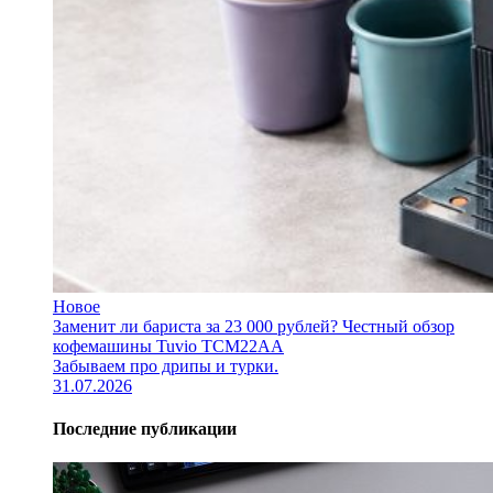
Новое
Заменит ли бариста за 23 000 рублей? Честный обзор
кофемашины Tuvio TCM22AA
Забываем про дрипы и турки.
31.07.2026
Последние публикации