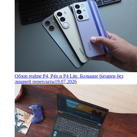
Обзор realme P4, P4x и P4 Lite. Большие батареи без
лишней переплаты
19.07.2026