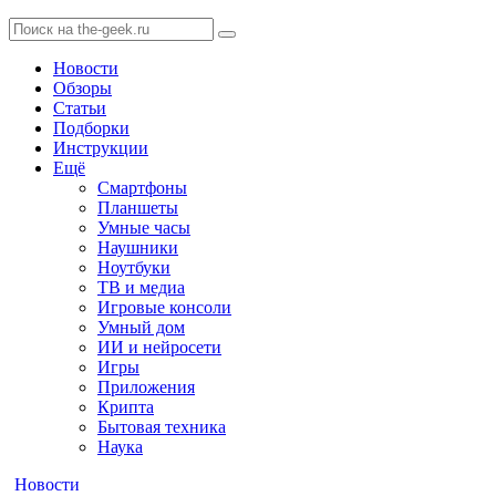
Новости
Обзоры
Статьи
Подборки
Инструкции
Ещё
Смартфоны
Планшеты
Умные часы
Наушники
Ноутбуки
ТВ и медиа
Игровые консоли
Умный дом
ИИ и нейросети
Игры
Приложения
Крипта
Бытовая техника
Наука
Новости