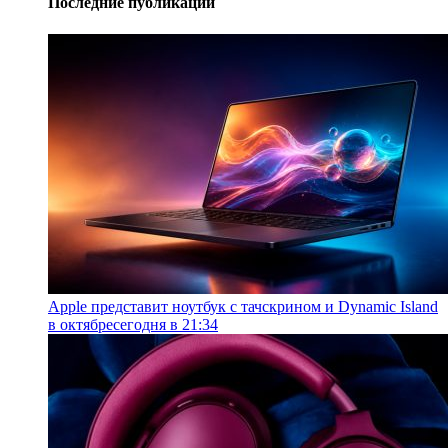
Последние публикации
Apple представит ноутбук с тачскрином и Dynamic Island
в октябре
сегодня в 21:34