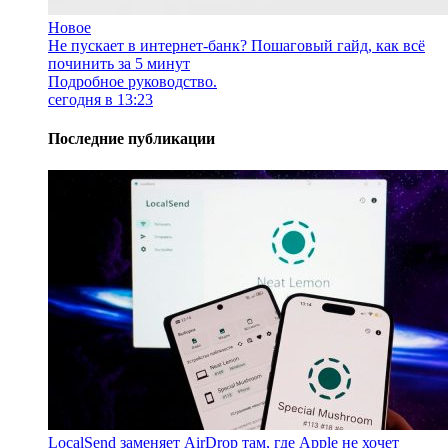
Новое
Не пускает в интернет-банк? Пошаговый гайд, как всё
починить за 5 минут
Подробное руководство.
сегодня в 13:23
Последние публикации
LocalSend заменяет AirDrop там, где Apple не хочет