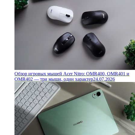
Обзор игровых мышей Acer Nitro: OMR400, OMR401 и
OMR402 — три мыши, один характер
24.07.2026