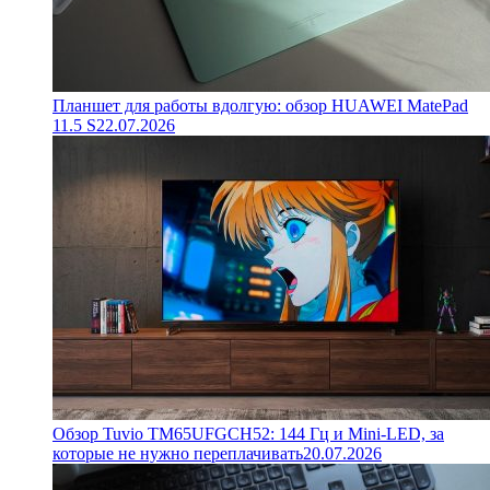
Планшет для работы вдолгую: обзор HUAWEI MatePad
11.5 S
22.07.2026
Обзор Tuvio TM65UFGCH52: 144 Гц и Mini-LED, за
которые не нужно переплачивать
20.07.2026