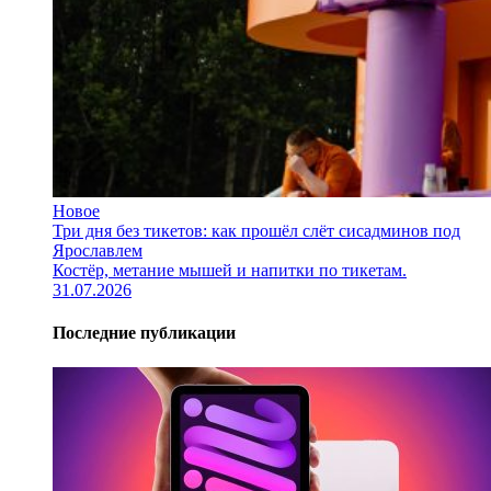
Новое
Три дня без тикетов: как прошёл слёт сисадминов под
Ярославлем
Костёр, метание мышей и напитки по тикетам.
31.07.2026
Последние публикации