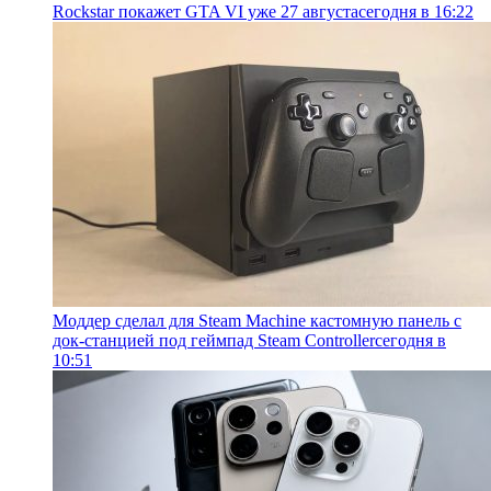
Rockstar покажет GTA VI уже 27 августа
сегодня в 16:22
Моддер сделал для Steam Machine кастомную панель с
док-станцией под геймпад Steam Controller
сегодня в
10:51