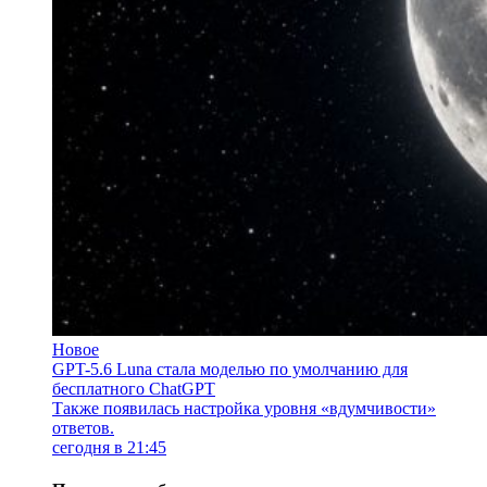
Новое
GPT-5.6 Luna стала моделью по умолчанию для
бесплатного ChatGPT
Также появилась настройка уровня «вдумчивости»
ответов.
сегодня в 21:45