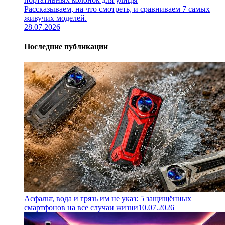
Рассказываем, на что смотреть, и сравниваем 7 самых
живучих моделей.
28.07.2026
Последние публикации
Асфальт, вода и грязь им не указ: 5 защищённых
смартфонов на все случаи жизни
10.07.2026