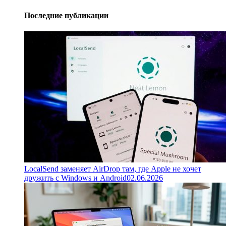
Последние публикации
LocalSend заменяет AirDrop там, где Apple не хочет
дружить с Windows и Android
02.06.2026