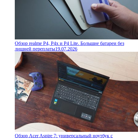
Обзор realme P4, P4x и P4 Lite. Большие батареи без
лишней переплаты
19.07.2026
Обзор Acer Aspire 7: универсальный ноутбук с