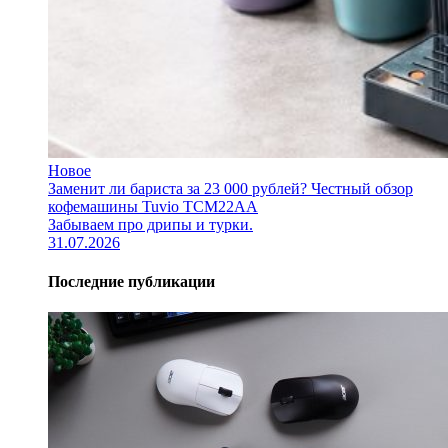
Новое
Заменит ли бариста за 23 000 рублей? Честный обзор
кофемашины Tuvio TCM22AA
Забываем про дрипы и турки.
31.07.2026
Последние публикации