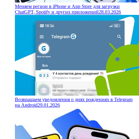
Меняем регион в iPhone и App Store для загрузки
ChatGPT, Spotify и других приложений
28.03.2026
Возвращаем уведомления о днях рождениях в Telegram
на Android
29.01.2026