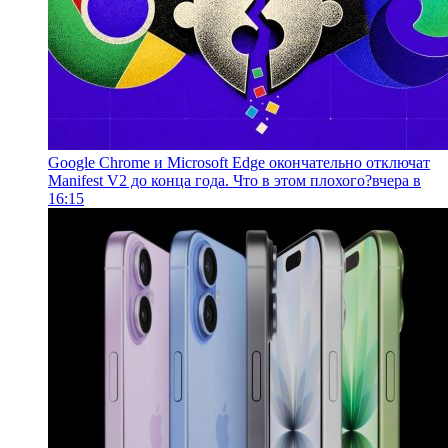
Google Chrome и Microsoft Edge окончательно отключат
Manifest V2 до конца года. Что в этом плохого?
вчера в
16:15