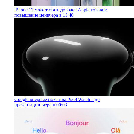
iPhone 17 может стать дороже: Apple готовит
повышение цен
вчера в 13:48
Google впервые показала Pixel Watch 5 до
презентации
вчера в 00:03