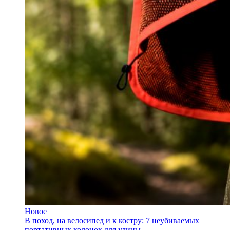
Новое
В поход, на велосипед и к костру: 7 неубиваемых
портативных колонок для улицы