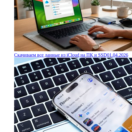
Скачиваем все данные из iCloud на ПК и SSD
01.04.2026