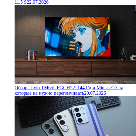
11.5 S
22.07.2026
Обзор Tuvio TM65UFGCH52: 144 Гц и Mini-LED, за
которые не нужно переплачивать
20.07.2026