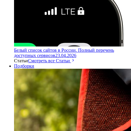
Белый список сайтов в России. Полный перечень
доступных сервисов
23.04.2026
Статьи
Смотреть все Статьи
Подборки