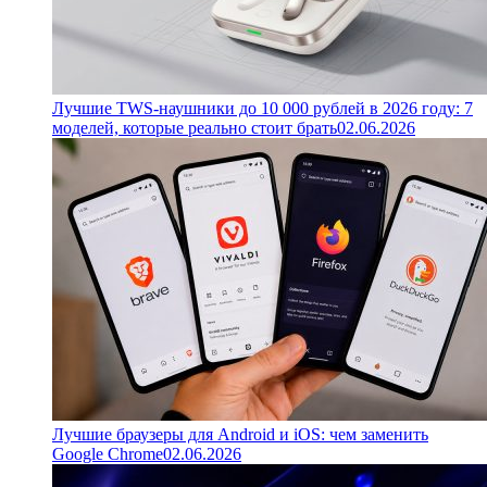
Лучшие TWS-наушники до 10 000 рублей в 2026 году: 7
моделей, которые реально стоит брать
02.06.2026
Лучшие браузеры для Android и iOS: чем заменить
Google Chrome
02.06.2026