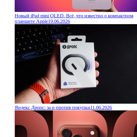
Новый iPad mini OLED. Всё, что известно о компактном
планшете Apple
19.06.2026
Яндекс Дропс: за и против покупки
11.06.2026