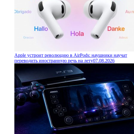
Apple устроит революцию в AirPods: наушники научат
переводить иностранную речь на лету
07.08.2026