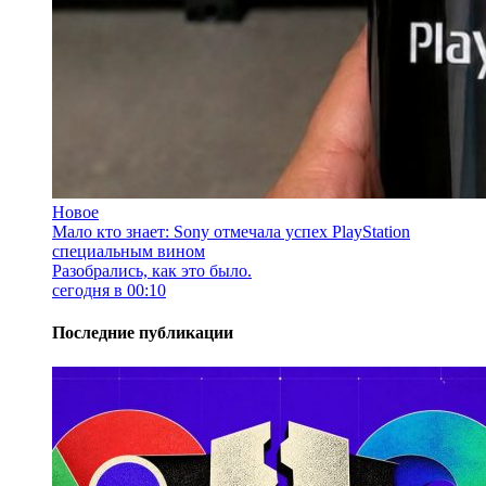
Новое
Мало кто знает: Sony отмечала успех PlayStation
специальным вином
Разобрались, как это было.
сегодня в 00:10
Последние публикации