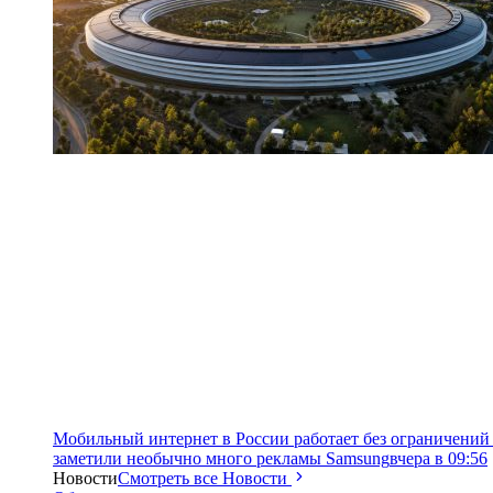
Мобильный интернет в России работает без ограничений 
заметили необычно много рекламы Samsung
вчера в 09:56
Новости
Смотреть все Новости