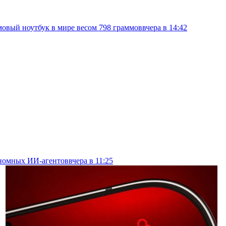
овый ноутбук в мире весом 798 граммов
вчера в 14:42
тономных ИИ-агентов
вчера в 11:25