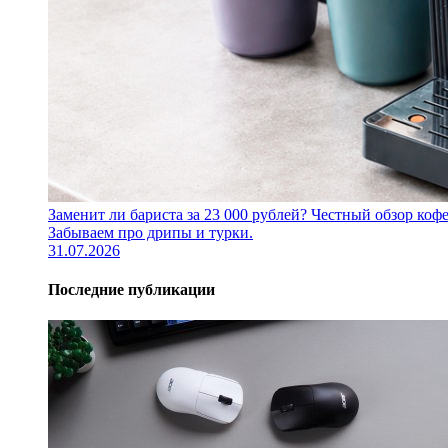
Заменит ли бариста за 23 000 рублей? Честный обзор 
Забываем про дрипы и турки.
31.07.2026
Последние публикации