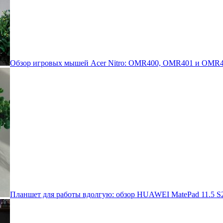
Обзор игровых мышей Acer Nitro: OMR400, OMR401 и OMR4
Планшет для работы вдолгую: обзор HUAWEI MatePad 11.5 S