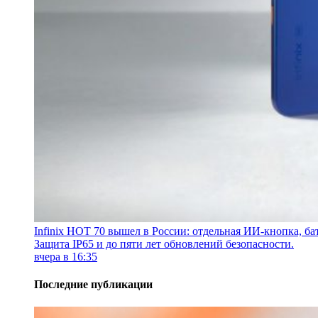
Infinix HOT 70 вышел в России: отдельная ИИ-кнопка, бат
Защита IP65 и до пяти лет обновлений безопасности.
вчера в 16:35
Последние публикации