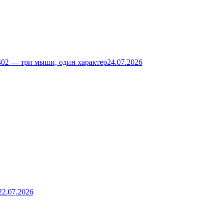
02 — три мыши, один характер
24.07.2026
22.07.2026