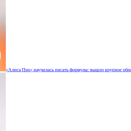
«Алиса Про» научилась писать формулы: вышло крупное обн