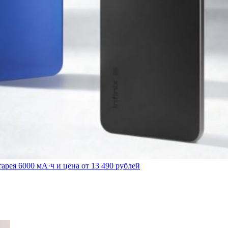
арея 6000 мА·ч и цена от 13 490 рублей