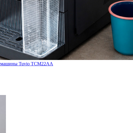
кофемашины Tuvio TCM22AA