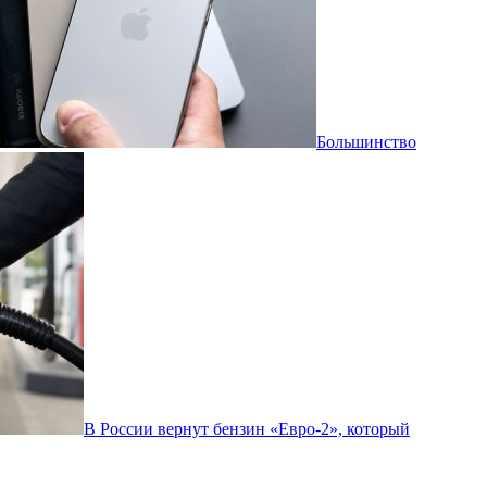
Большинство
В России вернут бензин «Евро-2», который