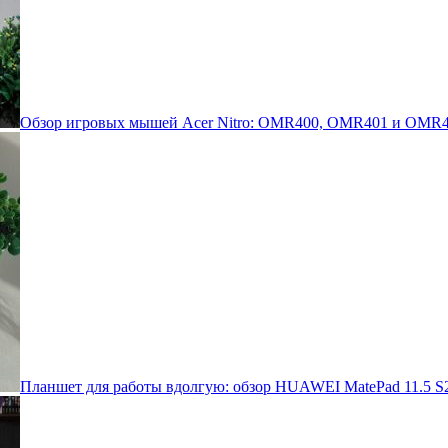
Обзор игровых мышей Acer Nitro: OMR400, OMR401 и OMR4
Планшет для работы вдолгую: обзор HUAWEI MatePad 11.5 S