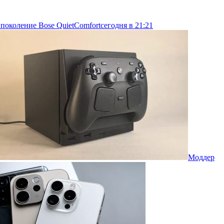
 поколение Bose QuietComfort
сегодня в 21:21
Моддер