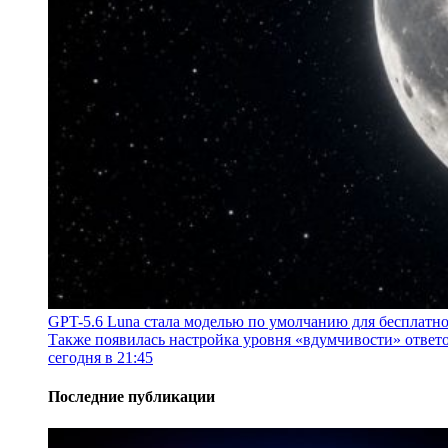
GPT-5.6 Luna стала моделью по умолчанию для бесплатн
Также появилась настройка уровня «вдумчивости» ответо
сегодня в 21:45
Последние публикации