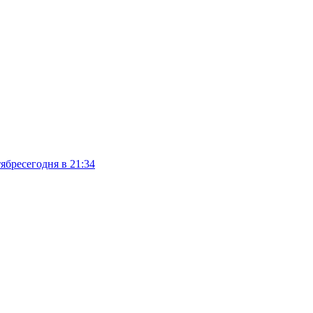
тябре
сегодня в 21:34