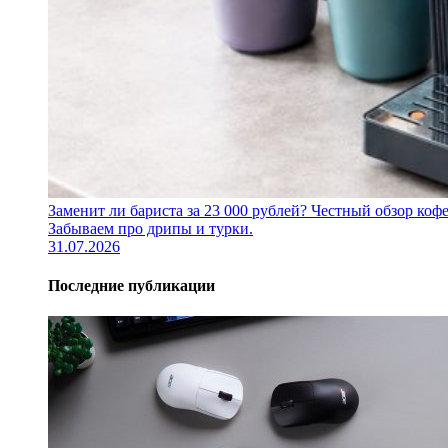
Заменит ли бариста за 23 000 рублей? Честный обзор 
Забываем про дрипы и турки.
31.07.2026
Последние публикации