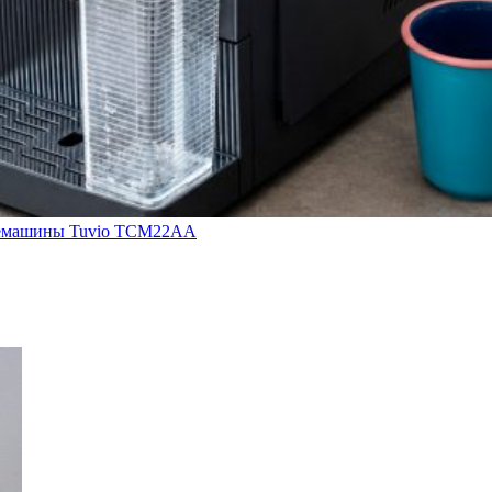
кофемашины Tuvio TCM22AA