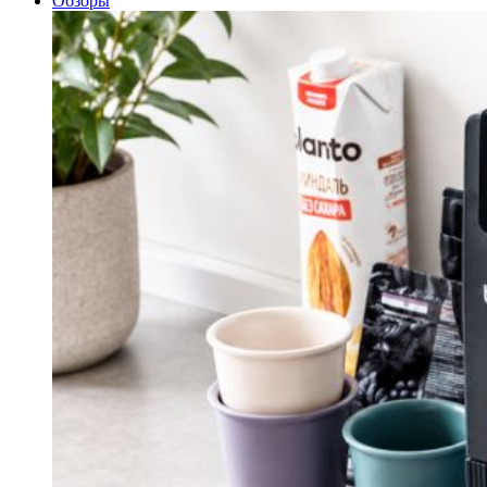
Обзоры