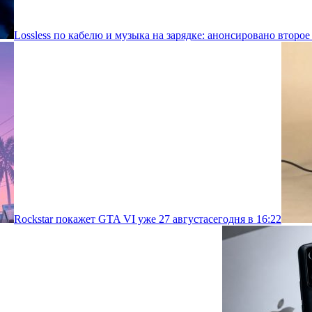
Lossless по кабелю и музыка на зарядке: анонсировано второе
Rockstar покажет GTA VI уже 27 августа
сегодня в 16:22