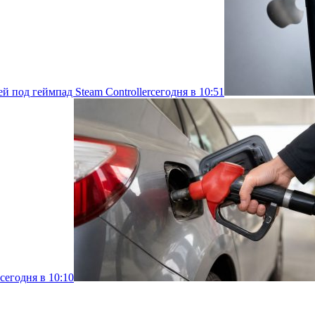
й под геймпад Steam Controller
сегодня в 10:51
сегодня в 10:10