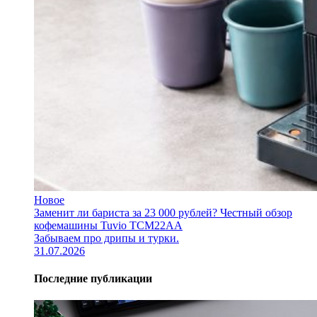
Новое
Заменит ли бариста за 23 000 рублей? Честный обзор
кофемашины Tuvio TCM22AA
Забываем про дрипы и турки.
31.07.2026
Последние публикации