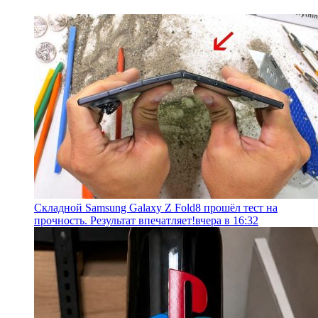
Складной Samsung Galaxy Z Fold8 прошёл тест на
прочность. Результат впечатляет!
вчера в 16:32