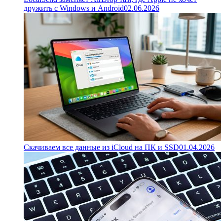
дружить с Windows и Android
02.06.2026
Скачиваем все данные из iCloud на ПК и SSD
01.04.2026