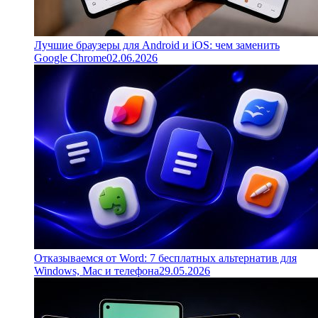
Лучшие браузеры для Android и iOS: чем заменить
Google Chrome
02.06.2026
Отказываемся от Word: 7 бесплатных альтернатив для
Windows, Mac и телефона
29.05.2026