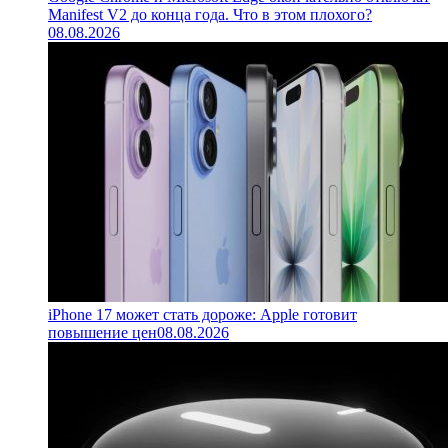
Manifest V2 до конца года. Что в этом плохого?
08.08.2026
iPhone 17 может стать дороже: Apple готовит
повышение цен
08.08.2026