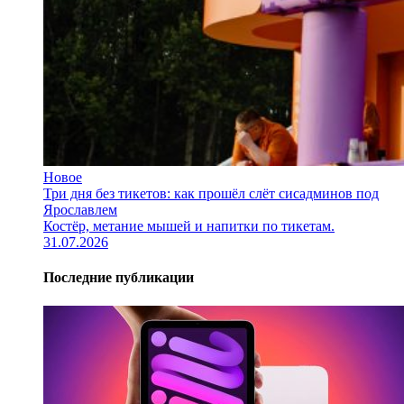
Новое
Три дня без тикетов: как прошёл слёт сисадминов под
Ярославлем
Костёр, метание мышей и напитки по тикетам.
31.07.2026
Последние публикации