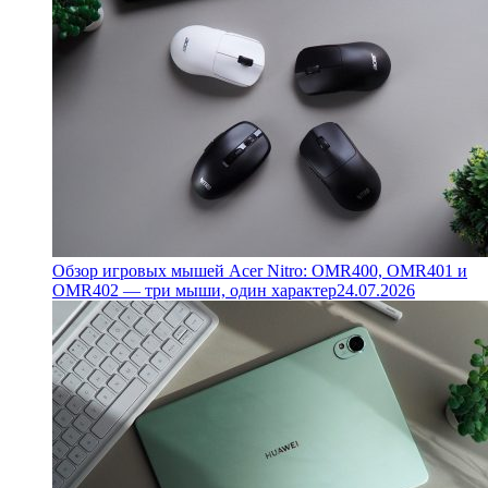
Обзор игровых мышей Acer Nitro: OMR400, OMR401 и
OMR402 — три мыши, один характер
24.07.2026