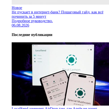
Новое
Не пускает в интернет-банк? Пошаговый гайд, как всё
починить за 5 минут
Подробное руководство.
06.08.2026
Последние публикации
LocalSend заменяет AirDrop там, где Apple не хочет