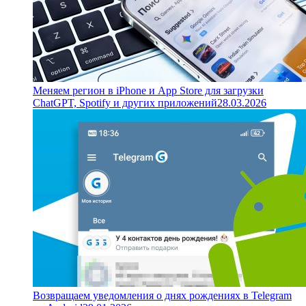
Меняем регион в iPhone и App Store для загрузки
ChatGPT, Spotify и других приложений
28.03.2026
Возвращаем уведомления о днях рождениях в Telegram