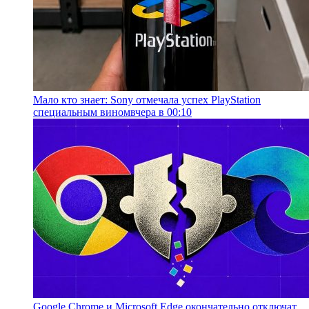
Мало кто знает: Sony отмечала успех PlayStation
специальным вином
вчера в 00:10
Google Chrome и Microsoft Edge окончательно отключат