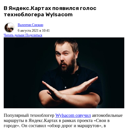
В Яндекс.Картах появился голос
техноблогера Wylsacom
Валентин Снежин
6 августа 2021 в 10:41
Читать дальше
Поделиться
Популярный техноблогер
Wylsacom озвучил
автомобильные
маршруты в Яндекс.Картах в рамках проекта «Свои в
городе». Он составил «обзор дорог и маршрутов», в