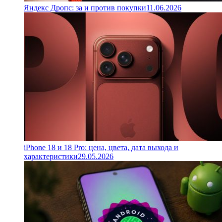
Яндекс Дропс: за и против покупки
11.06.2026
iPhone 18 и 18 Pro: цена, цвета, дата выхода и
характеристики
29.05.2026