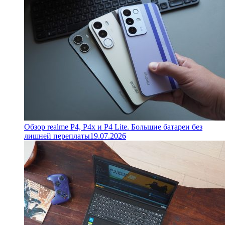
Обзор realme P4, P4x и P4 Lite. Большие батареи без
лишней переплаты
19.07.2026