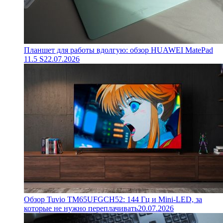
Планшет для работы вдолгую: обзор HUAWEI MatePad
11.5 S
22.07.2026
Обзор Tuvio TM65UFGCH52: 144 Гц и Mini-LED, за
которые не нужно переплачивать
20.07.2026