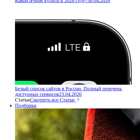
Какой iPhone купить в 2026 году?
30.04.2026
Белый список сайтов в России. Полный перечень
доступных сервисов
23.04.2026
Статьи
Смотреть все Статьи
Подборки