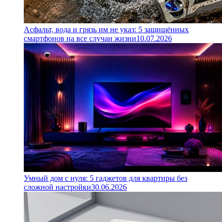
Асфальт, вода и грязь им не указ: 5 защищённых
смартфонов на все случаи жизни
10.07.2026
Умный дом с нуля: 5 гаджетов для квартиры без
сложной настройки
30.06.2026