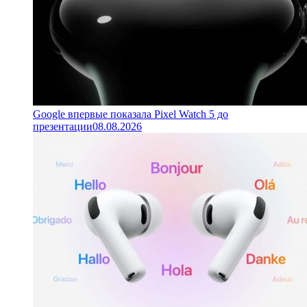
Google впервые показала Pixel Watch 5 до
презентации
08.08.2026