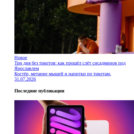
Новое
Три дня без тикетов: как прошёл слёт сисадминов под
Ярославлем
Костёр, метание мышей и напитки по тикетам.
31.07.2026
Последние публикации