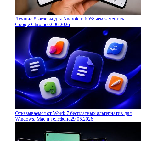
Лучшие браузеры для Android и iOS: чем заменить
Google Chrome
02.06.2026
Отказываемся от Word: 7 бесплатных альтернатив для
Windows, Mac и телефона
29.05.2026