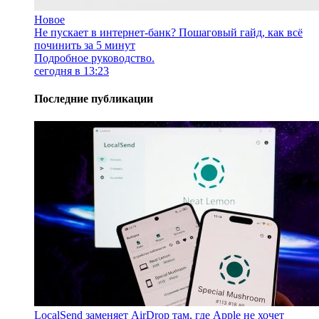
Новое
Не пускает в интернет-банк? Пошаговый гайд, как всё
починить за 5 минут
Подробное руководство.
сегодня в 13:23
Последние публикации
LocalSend заменяет AirDrop там, где Apple не хочет