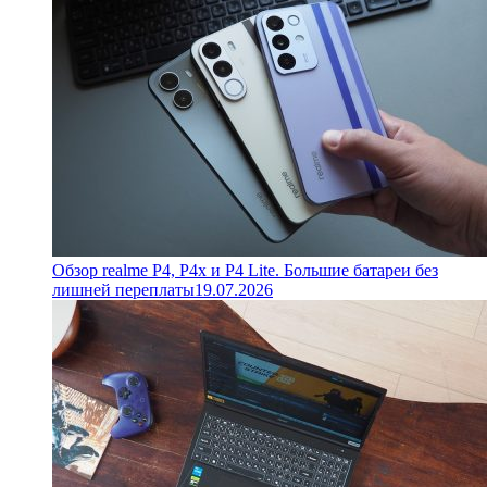
Обзор realme P4, P4x и P4 Lite. Большие батареи без
лишней переплаты
19.07.2026