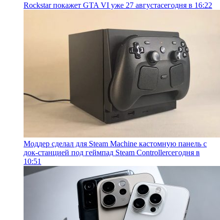
Rockstar покажет GTA VI уже 27 августа
сегодня в 16:22
Моддер сделал для Steam Machine кастомную панель с
док-станцией под геймпад Steam Controller
сегодня в
10:51