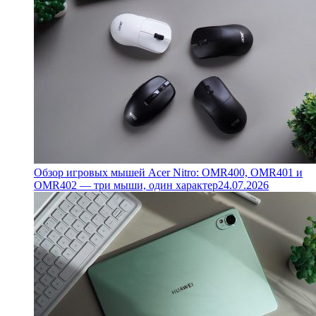
Обзор игровых мышей Acer Nitro: OMR400, OMR401 и
OMR402 — три мыши, один характер
24.07.2026