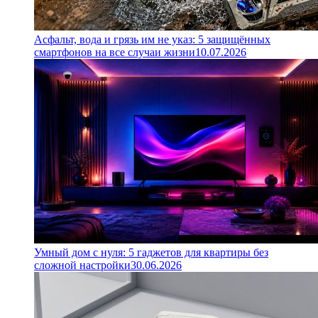
Асфальт, вода и грязь им не указ: 5 защищённых
смартфонов на все случаи жизни
10.07.2026
Умный дом с нуля: 5 гаджетов для квартиры без
сложной настройки
30.06.2026