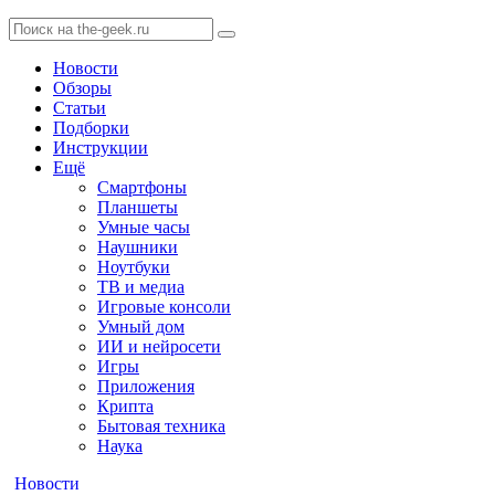
Новости
Обзоры
Статьи
Подборки
Инструкции
Ещё
Смартфоны
Планшеты
Умные часы
Наушники
Ноутбуки
ТВ и медиа
Игровые консоли
Умный дом
ИИ и нейросети
Игры
Приложения
Крипта
Бытовая техника
Наука
Новости