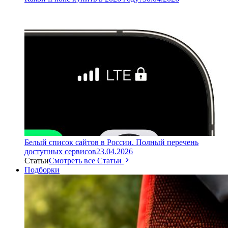
Белый список сайтов в России. Полный перечень
доступных сервисов
23.04.2026
Статьи
Смотреть все Статьи
Подборки