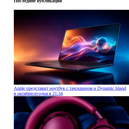
Последние публикации
Apple представит ноутбук с тачскрином и Dynamic Island
в октябре
сегодня в 21:34