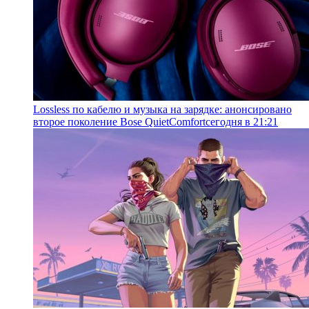
Lossless по кабелю и музыка на зарядке: анонсировано
второе поколение Bose QuietComfort
сегодня в 21:21