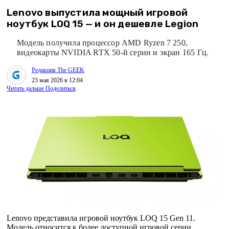
Lenovo выпустила мощный игровой
ноутбук LOQ 15 — и он дешевле Legion
Модель получила процессор AMD Ryzen 7 250,
видеокарты NVIDIA RTX 50-й серии и экран 165 Гц.
Редакция The GEEK
23 мая 2026 в 12:04
Читать дальше
Поделиться
Lenovo представила игровой ноутбук LOQ 15 Gen 11.
Модель относится к более доступной игровой серии