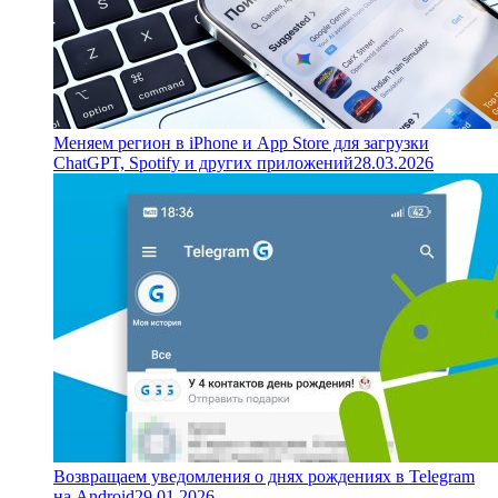
Меняем регион в iPhone и App Store для загрузки
ChatGPT, Spotify и других приложений
28.03.2026
Возвращаем уведомления о днях рождениях в Telegram
на Android
29.01.2026