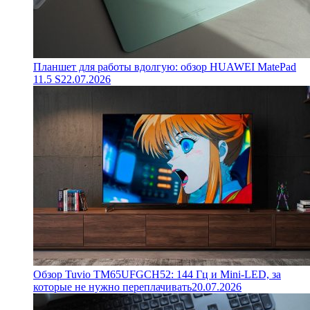
Планшет для работы вдолгую: обзор HUAWEI MatePad
11.5 S
22.07.2026
Обзор Tuvio TM65UFGCH52: 144 Гц и Mini-LED, за
которые не нужно переплачивать
20.07.2026