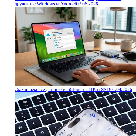
дружить с Windows и Android
02.06.2026
Скачиваем все данные из iCloud на ПК и SSD
01.04.2026