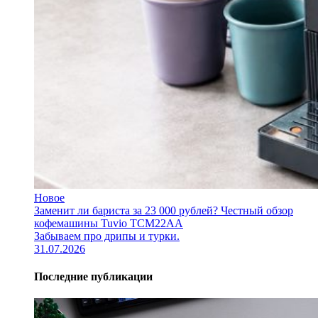
Новое
Заменит ли бариста за 23 000 рублей? Честный обзор
кофемашины Tuvio TCM22AA
Забываем про дрипы и турки.
31.07.2026
Последние публикации