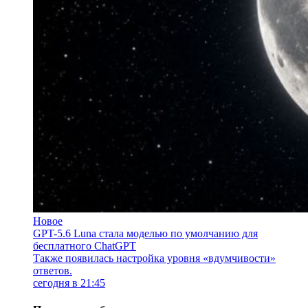
Новое
GPT-5.6 Luna стала моделью по умолчанию для
бесплатного ChatGPT
Также появилась настройка уровня «вдумчивости»
ответов.
сегодня в 21:45