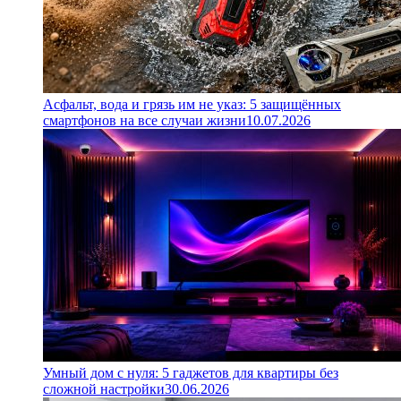
Асфальт, вода и грязь им не указ: 5 защищённых
смартфонов на все случаи жизни
10.07.2026
Умный дом с нуля: 5 гаджетов для квартиры без
сложной настройки
30.06.2026