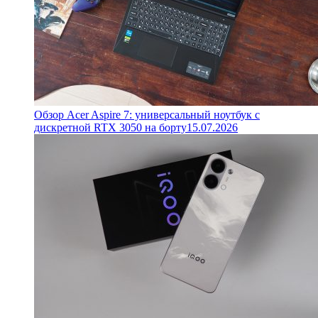
Обзор Acer Aspire 7: универсальный ноутбук с
дискретной RTX 3050 на борту
15.07.2026