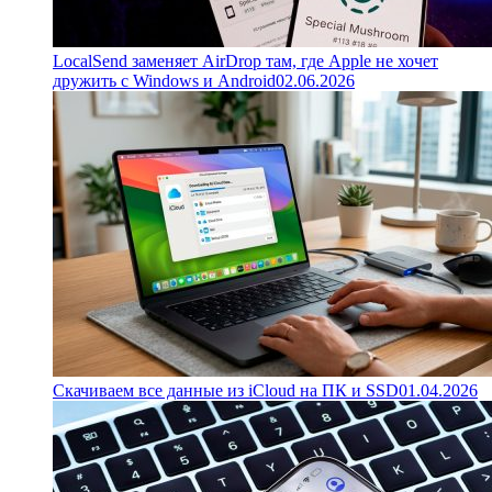
LocalSend заменяет AirDrop там, где Apple не хочет
дружить с Windows и Android
02.06.2026
Скачиваем все данные из iCloud на ПК и SSD
01.04.2026