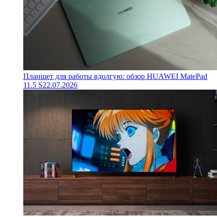
Планшет для работы вдолгую: обзор HUAWEI MatePad
11.5 S
22.07.2026