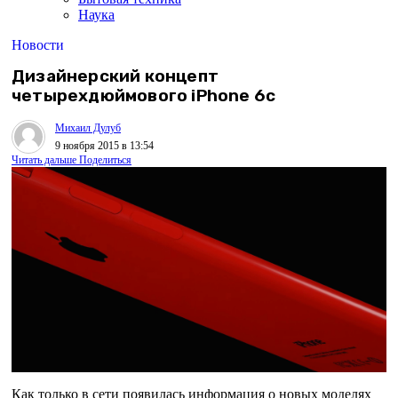
Наука
Новости
Дизайнерский концепт
четырехдюймового iPhone 6c
Михаил Дулуб
9 ноября 2015 в 13:54
Читать дальше
Поделиться
Как только в сети появилась информация о новых моделях