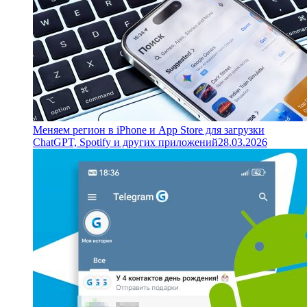
Меняем регион в iPhone и App Store для загрузки
ChatGPT, Spotify и других приложений
28.03.2026