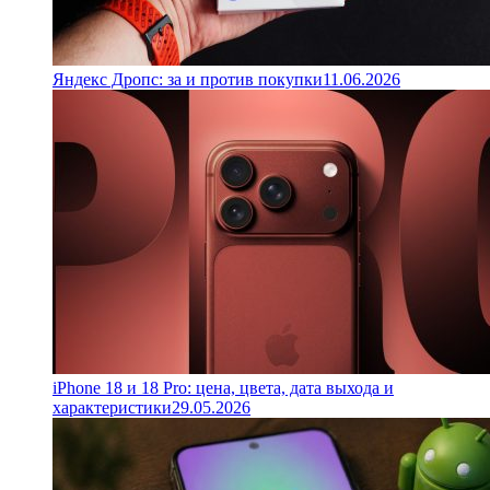
Яндекс Дропс: за и против покупки
11.06.2026
iPhone 18 и 18 Pro: цена, цвета, дата выхода и
характеристики
29.05.2026