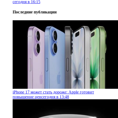
сегодня в 16:15
Последние публикации
iPhone 17 может стать дороже: Apple готовит
повышение цен
сегодня в 13:48