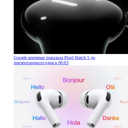
Google впервые показала Pixel Watch 5 до
презентации
сегодня в 00:03