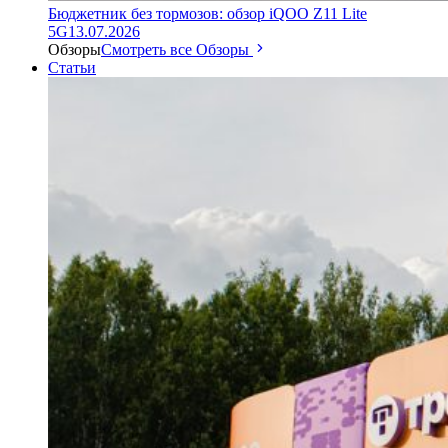
Бюджетник без тормозов: обзор iQOO Z11 Lite
5G
13.07.2026
Обзоры
Смотреть все Обзоры
Статьи