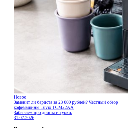
Новое
Заменит ли бариста за 23 000 рублей? Честный обзор
кофемашины Tuvio TCM22AA
Забываем про дрипы и турки.
31.07.2026