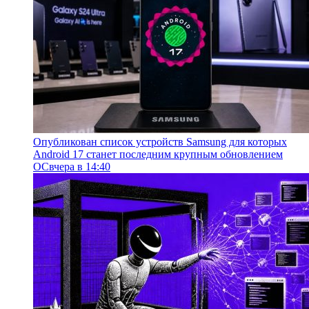
Опубликован список устройств Samsung для которых
Android 17 станет последним крупным обновлением
ОС
вчера в 14:40