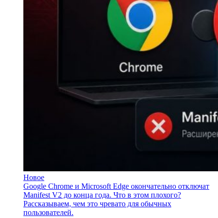
Новое
Google Chrome и Microsoft Edge окончательно отключат
Manifest V2 до конца года. Что в этом плохого?
Рассказываем, чем это чревато для обычных
пользователей.