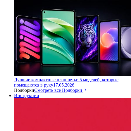
Лучшие компактные планшеты: 5 моделей, которые
помещаются в руку
17.05.2026
Подборки
Смотреть все Подборки
Инструкции