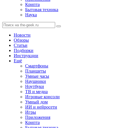
Крипта
Бытовая техника
Наука
Новости
Обзоры
Статьи
Подборки
Инструкции
Ещё
Смартфоны
Планшеты
Умные часы
Наушники
Ноутбуки
ТВ и медиа
Игровые консоли
Умный дом
ИИ и нейросети
Игры
Приложения
Крипта
Бытовая техника