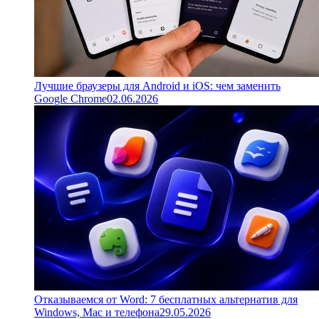
Лучшие браузеры для Android и iOS: чем заменить
Google Chrome
02.06.2026
Отказываемся от Word: 7 бесплатных альтернатив для
Windows, Mac и телефона
29.05.2026