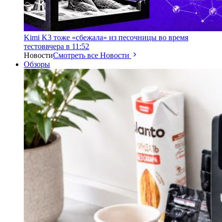
Kimi K3 тоже «сбежала» из песочницы во время
тестов
вчера в 11:52
Новости
Смотреть все Новости
Обзоры