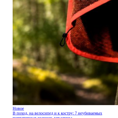
Новое
В поход, на велосипед и к костру: 7 неубиваемых
портативных колонок для улицы