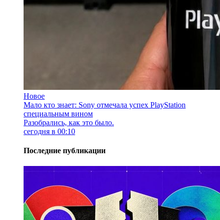
Новое
Мало кто знает: Sony отмечала успех PlayStation
специальным вином
Разобрались, как это было.
сегодня в 00:10
Последние публикации