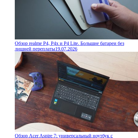
Обзор realme P4, P4x и P4 Lite. Большие батареи без
лишней переплаты
19.07.2026
Обзор Acer Aspire 7: универсальный ноутбук с