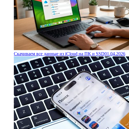
Скачиваем все данные из iCloud на ПК и SSD
01.04.2026