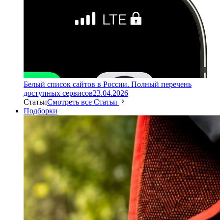
Белый список сайтов в России. Полный перечень
доступных сервисов
23.04.2026
Статьи
Смотреть все Статьи
Подборки