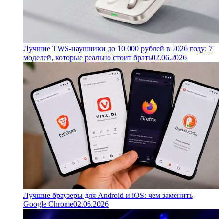
Лучшие TWS-наушники до 10 000 рублей в 2026 году: 7
моделей, которые реально стоит брать
02.06.2026
Лучшие браузеры для Android и iOS: чем заменить
Google Chrome
02.06.2026