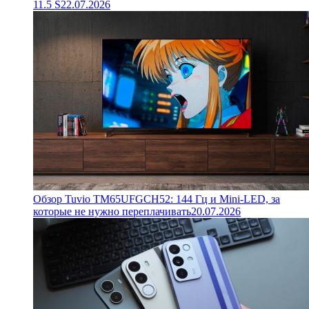
11.5 S
22.07.2026
Обзор Tuvio TM65UFGCH52: 144 Гц и Mini-LED, за
которые не нужно переплачивать
20.07.2026