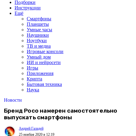
Подборки
Инструкции
Ещё
Смартфоны
Планшеты
Умные часы
Наушники
Ноутбуки
ТВ и медиа
Игровые консоли
Умный дом
ИИ и нейросети
Игры
Приложения
Крипта
Бытовая техника
Наука
Новости
Бренд Poco намерен самостоятельно
выпускать смартфоны
Андрей Галадей
25 ноября 2020 в 12:19