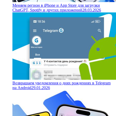
Меняем регион в iPhone и App Store для загрузки
ChatGPT, Spotify и других приложений
28.03.2026
Возвращаем уведомления о днях рождениях в Telegram
на Android
29.01.2026