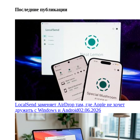
Последние публикации
LocalSend заменяет AirDrop там, где Apple не хочет
дружить с Windows и Android
02.06.2026