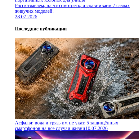
Рассказываем, на что смотреть, и сравниваем 7 самых
живучих моделей.
28.07.2026
Последние публикации
Асфальт, вода и грязь им не указ: 5 защищённых
смартфонов на все случаи жизни
10.07.2026