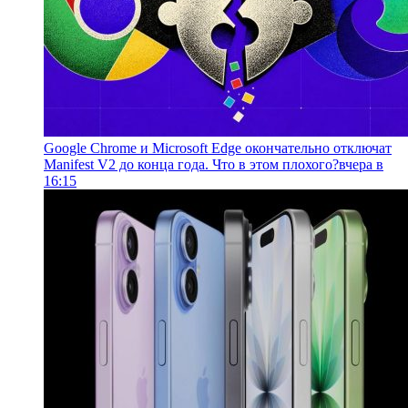
Google Chrome и Microsoft Edge окончательно отключат
Manifest V2 до конца года. Что в этом плохого?
вчера в
16:15