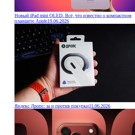
Новый iPad mini OLED. Всё, что известно о компактном
планшете Apple
19.06.2026
Яндекс Дропс: за и против покупки
11.06.2026