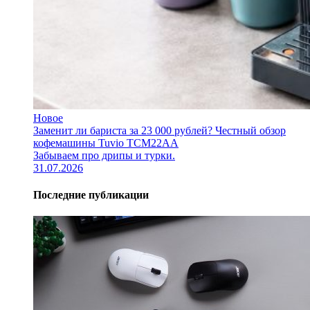
Новое
Заменит ли бариста за 23 000 рублей? Честный обзор
кофемашины Tuvio TCM22AA
Забываем про дрипы и турки.
31.07.2026
Последние публикации