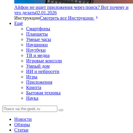
Айфон не ищет приложения через поиск? Вот почему и
что делать
02.01.2026
Инструкции
Смотреть все Инструкции
Ещё
Смартфоны
Планшеты
Умные часы
Наушники
Ноутбуки
ТВ и медиа
Игровые консоли
Умный дом
ИИ и нейросети
Игры
Приложения
Крипта
Бытовая техника
Наука
Новости
Обзоры
Статьи