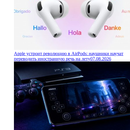
Apple устроит революцию в AirPods: наушники научат
переводить иностранную речь на лету
07.08.2026