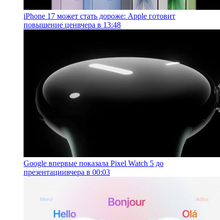
iPhone 17 может стать дороже: Apple готовит
повышение цен
вчера в 13:48
Google впервые показала Pixel Watch 5 до
презентации
вчера в 00:03