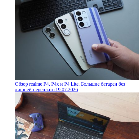
Обзор realme P4, P4x и P4 Lite. Большие батареи без
лишней переплаты
19.07.2026