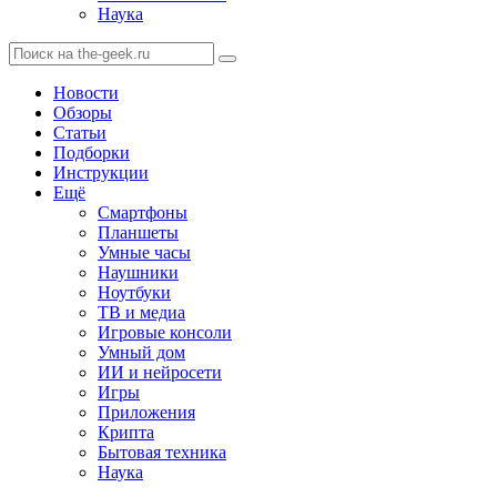
Наука
Новости
Обзоры
Статьи
Подборки
Инструкции
Ещё
Смартфоны
Планшеты
Умные часы
Наушники
Ноутбуки
ТВ и медиа
Игровые консоли
Умный дом
ИИ и нейросети
Игры
Приложения
Крипта
Бытовая техника
Наука