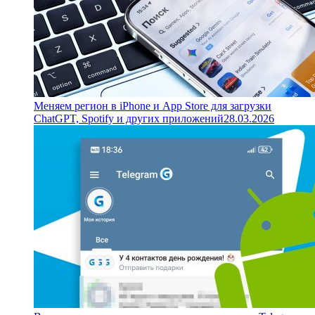
Меняем регион в iPhone и App Store для загрузки
ChatGPT, Spotify и других приложений
28.03.2026