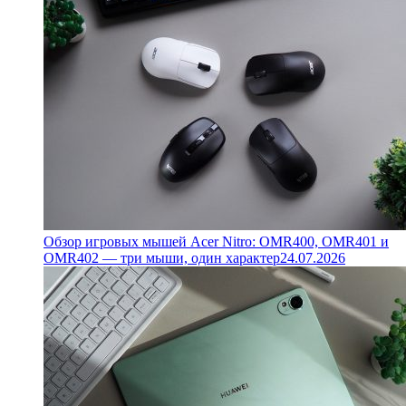
Обзор игровых мышей Acer Nitro: OMR400, OMR401 и
OMR402 — три мыши, один характер
24.07.2026