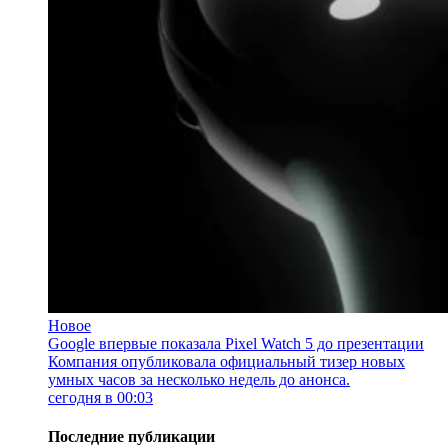
Новое
Google впервые показала Pixel Watch 5 до презентации
Компания опубликовала официальный тизер новых
умных часов за несколько недель до анонса.
сегодня в 00:03
Последние публикации