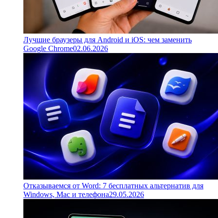
Лучшие браузеры для Android и iOS: чем заменить
Google Chrome
02.06.2026
Отказываемся от Word: 7 бесплатных альтернатив для
Windows, Mac и телефона
29.05.2026