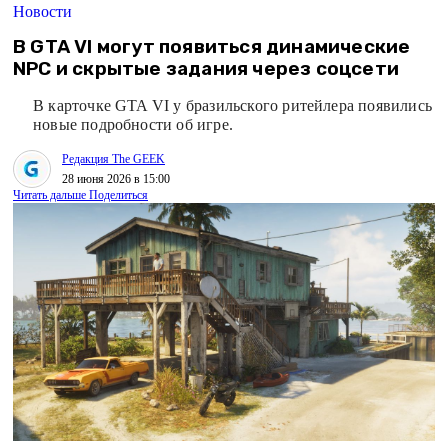
Новости
В GTA VI могут появиться динамические
NPC и скрытые задания через соцсети
В карточке GTA VI у бразильского ритейлера появились
новые подробности об игре.
Редакция The GEEK
28 июня 2026 в 15:00
Читать дальше
Поделиться