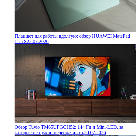
Планшет для работы вдолгую: обзор HUAWEI MatePad
11.5 S
22.07.2026
Обзор Tuvio TM65UFGCH52: 144 Гц и Mini-LED, за
которые не нужно переплачивать
20.07.2026