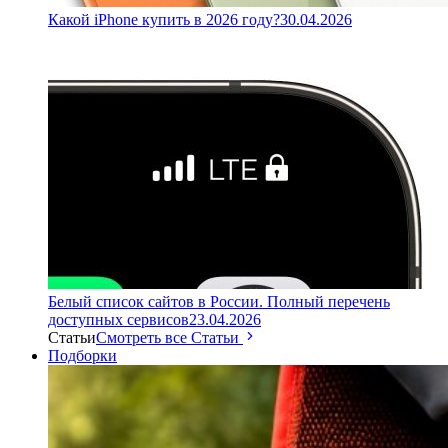
Какой iPhone купить в 2026 году?
30.04.2026
Белый список сайтов в России. Полный перечень
доступных сервисов
23.04.2026
Статьи
Смотреть все Статьи
Подборки