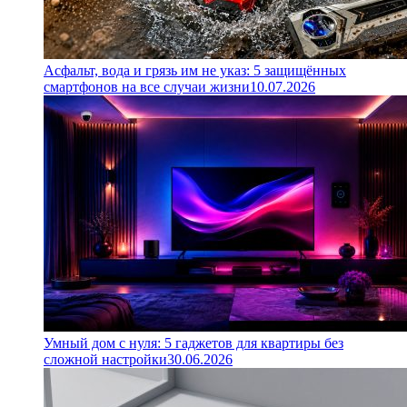
Асфальт, вода и грязь им не указ: 5 защищённых
смартфонов на все случаи жизни
10.07.2026
Умный дом с нуля: 5 гаджетов для квартиры без
сложной настройки
30.06.2026