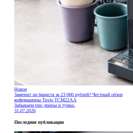
Новое
Заменит ли бариста за 23 000 рублей? Честный обзор
кофемашины Tuvio TCM22AA
Забываем про дрипы и турки.
31.07.2026
Последние публикации