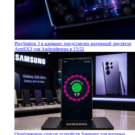
PlayStation 3 в кармане: представлен нативный эмулятор
ArmSX3 для Android
вчера в 15:52
Опубликован список устройств Samsung для которых