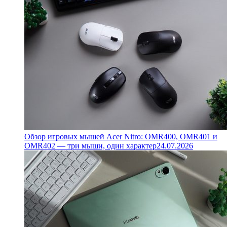
Обзор игровых мышей Acer Nitro: OMR400, OMR401 и
OMR402 — три мыши, один характер
24.07.2026