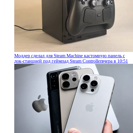
Моддер сделал для Steam Machine кастомную панель с
док-станцией под геймпад Steam Controller
вчера в 10:51