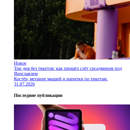
Новое
Три дня без тикетов: как прошёл слёт сисадминов под
Ярославлем
Костёр, метание мышей и напитки по тикетам.
31.07.2026
Последние публикации