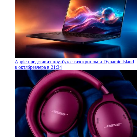
Apple представит ноутбук с тачскрином и Dynamic Island
в октябре
вчера в 21:34