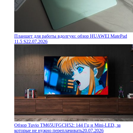
Планшет для работы вдолгую: обзор HUAWEI MatePad
11.5 S
22.07.2026
Обзор Tuvio TM65UFGCH52: 144 Гц и Mini-LED, за
которые не нужно переплачивать
20.07.2026