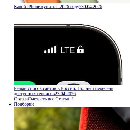
Какой iPhone купить в 2026 году?
30.04.2026
Белый список сайтов в России. Полный перечень
доступных сервисов
23.04.2026
Статьи
Смотреть все Статьи
Подборки