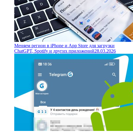
Меняем регион в iPhone и App Store для загрузки
ChatGPT, Spotify и других приложений
28.03.2026