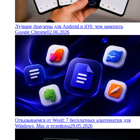
Лучшие браузеры для Android и iOS: чем заменить
Google Chrome
02.06.2026
Отказываемся от Word: 7 бесплатных альтернатив для
Windows, Mac и телефона
29.05.2026