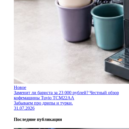
Новое
Заменит ли бариста за 23 000 рублей? Честный обзор
кофемашины Tuvio TCM22AA
Забываем про дрипы и турки.
31.07.2026
Последние публикации