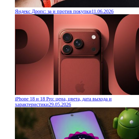
Яндекс Дропс: за и против покупки
11.06.2026
iPhone 18 и 18 Pro: цена, цвета, дата выхода и
характеристики
29.05.2026