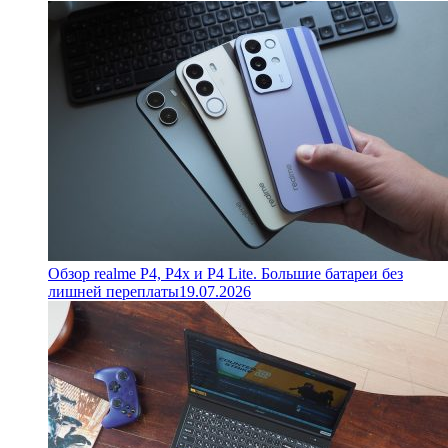
Обзор realme P4, P4x и P4 Lite. Большие батареи без
лишней переплаты
19.07.2026