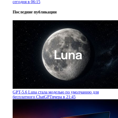
сегодня в 06:15
Последние публикации
GPT-5.6 Luna стала моделью по умолчанию для
бесплатного ChatGPT
вчера в 21:45