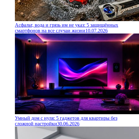
Асфальт, вода и грязь им не указ: 5 защищённых
смартфонов на все случаи жизни
10.07.2026
Умный дом с нуля: 5 гаджетов для квартиры без
сложной настройки
30.06.2026