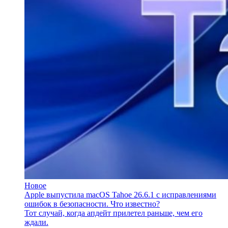
Новое
Apple выпустила macOS Tahoe 26.6.1 с исправлениями
ошибок в безопасности. Что известно?
Тот случай, когда апдейт прилетел раньше, чем его
ждали.