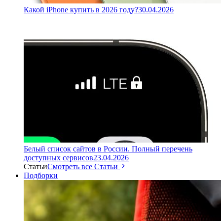
Какой iPhone купить в 2026 году?
30.04.2026
Белый список сайтов в России. Полный перечень
доступных сервисов
23.04.2026
Статьи
Смотреть все Статьи
Подборки