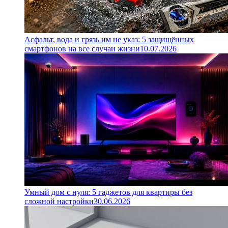
Асфальт, вода и грязь им не указ: 5 защищённых
смартфонов на все случаи жизни
10.07.2026
Умный дом с нуля: 5 гаджетов для квартиры без
сложной настройки
30.06.2026