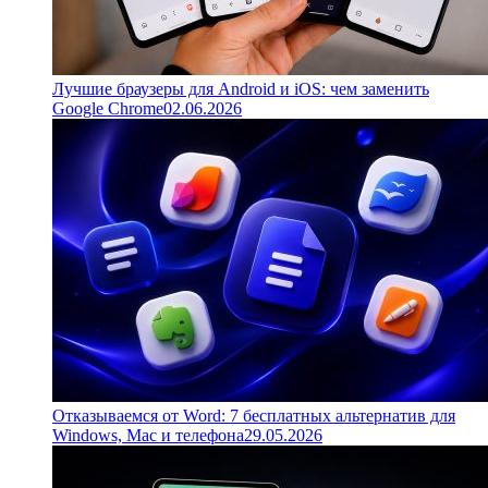
Лучшие браузеры для Android и iOS: чем заменить
Google Chrome
02.06.2026
Отказываемся от Word: 7 бесплатных альтернатив для
Windows, Mac и телефона
29.05.2026