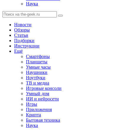
Наука
Новости
Обзоры
Статьи
Подборки
Инструкции
Ещё
Смартфоны
Планшеты
Умные часы
Наушники
Ноутбуки
ТВ и медиа
Игровые консоли
Умный дом
ИИ и нейросети
Игры
Приложения
Крипта
Бытовая техника
Наука