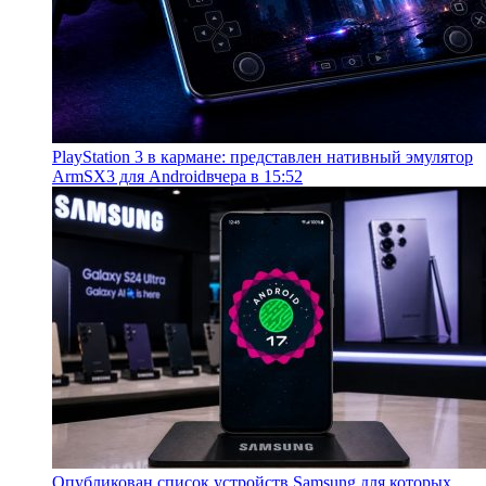
PlayStation 3 в кармане: представлен нативный эмулятор
ArmSX3 для Android
вчера в 15:52
Опубликован список устройств Samsung для которых