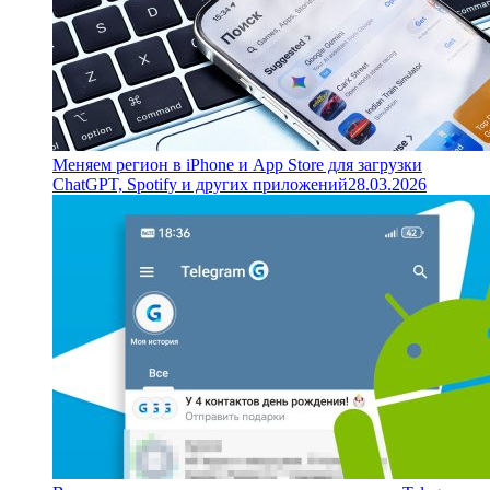
Меняем регион в iPhone и App Store для загрузки
ChatGPT, Spotify и других приложений
28.03.2026