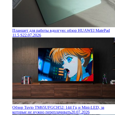
Планшет для работы вдолгую: обзор HUAWEI MatePad
11.5 S
22.07.2026
Обзор Tuvio TM65UFGCH52: 144 Гц и Mini-LED, за
которые не нужно переплачивать
20.07.2026