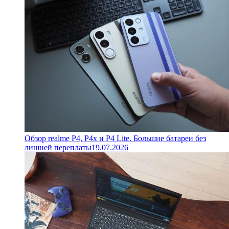
Обзор realme P4, P4x и P4 Lite. Большие батареи без
лишней переплаты
19.07.2026