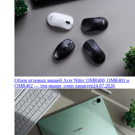
Обзор игровых мышей Acer Nitro: OMR400, OMR401 и
OMR402 — три мыши, один характер
24.07.2026