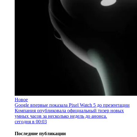
Новое
Google впервые показала Pixel Watch 5 до презентации
Компания опубликовала официальный тизер новых
умных часов за несколько недель до анонса.
сегодня в 00:03
Последние публикации