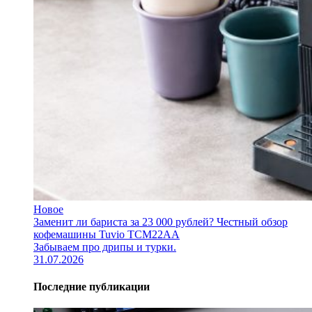
Новое
Заменит ли бариста за 23 000 рублей? Честный обзор
кофемашины Tuvio TCM22AA
Забываем про дрипы и турки.
31.07.2026
Последние публикации