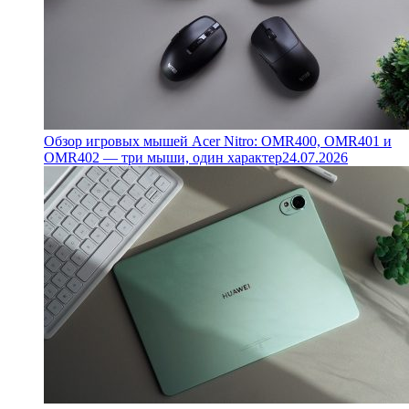
Обзор игровых мышей Acer Nitro: OMR400, OMR401 и
OMR402 — три мыши, один характер
24.07.2026