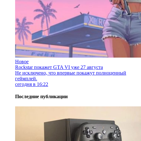
Новое
Rockstar покажет GTA VI уже 27 августа
Не исключено, что впервые покажут полноценный
геймплей.
сегодня в 16:22
Последние публикации