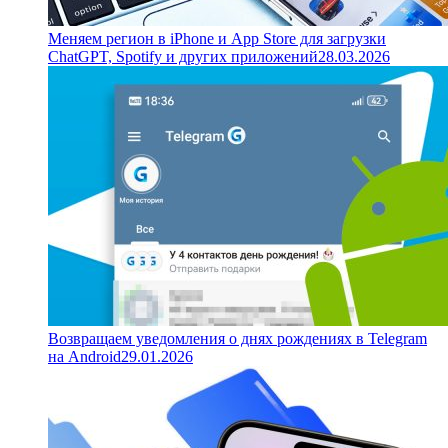
Меняем регион в iPhone и App Store для загрузки
ChatGPT, Spotify и других приложений
28.03.2026
Возвращаем уведомления о днях рождениях в Telegram
на Android
29.01.2026