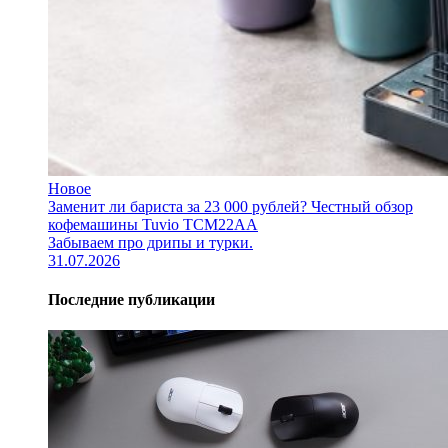
Новое
Заменит ли бариста за 23 000 рублей? Честный обзор
кофемашины Tuvio TCM22AA
Забываем про дрипы и турки.
31.07.2026
Последние публикации