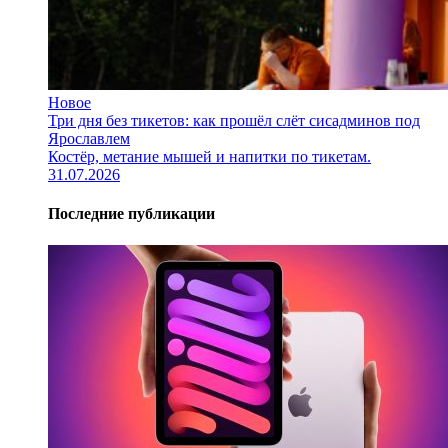
Новое
Три дня без тикетов: как прошёл слёт сисадминов под
Ярославлем
Костёр, метание мышей и напитки по тикетам.
31.07.2026
Последние публикации