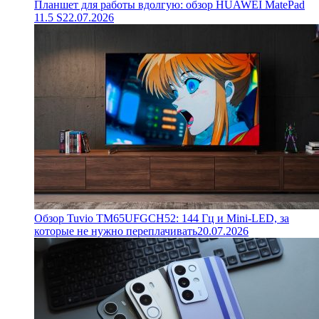
Планшет для работы вдолгую: обзор HUAWEI MatePad
11.5 S
22.07.2026
Обзор Tuvio TM65UFGCH52: 144 Гц и Mini-LED, за
которые не нужно переплачивать
20.07.2026