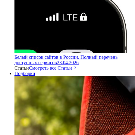
Белый список сайтов в России. Полный перечень
доступных сервисов
23.04.2026
Статьи
Смотреть все Статьи
Подборки