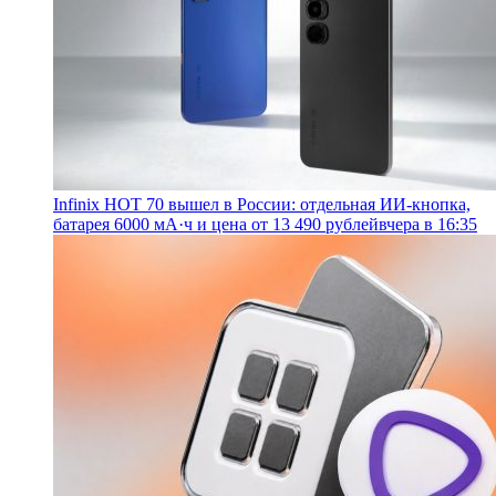
Infinix HOT 70 вышел в России: отдельная ИИ-кнопка,
батарея 6000 мА·ч и цена от 13 490 рублей
вчера в 16:35