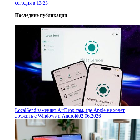
сегодня в 13:23
Последние публикации
LocalSend заменяет AirDrop там, где Apple не хочет
дружить с Windows и Android
02.06.2026