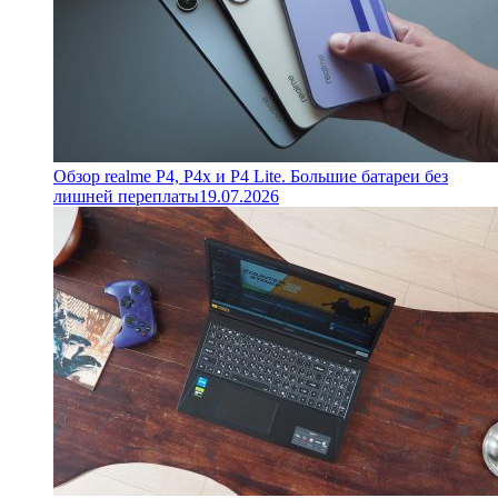
Обзор realme P4, P4x и P4 Lite. Большие батареи без
лишней переплаты
19.07.2026