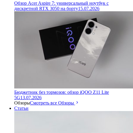
Обзор Acer Aspire 7: универсальный ноутбук с
дискретной RTX 3050 на борту
15.07.2026
Бюджетник без тормозов: обзор iQOO Z11 Lite
5G
13.07.2026
Обзоры
Смотреть все Обзоры
Статьи