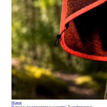
Новое
В поход, на велосипед и к костру: 7 неубиваемых