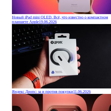
Новый iPad mini OLED. Всё, что известно о компактном
планшете Apple
19.06.2026
Яндекс Дропс: за и против покупки
11.06.2026