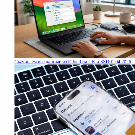
Скачиваем все данные из iCloud на ПК и SSD
01.04.2026