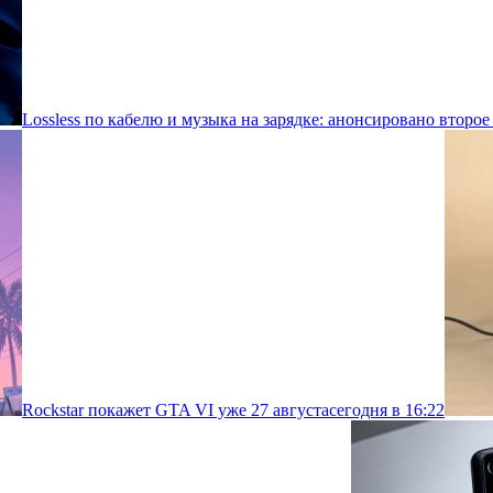
Lossless по кабелю и музыка на зарядке: анонсировано второе
Rockstar покажет GTA VI уже 27 августа
сегодня в 16:22