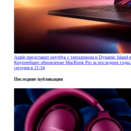
Apple представит ноутбук с тачскрином и Dynamic Island 
Крупнейшее обновление MacBook Pro за последние годы.
сегодня в 21:34
Последние публикации