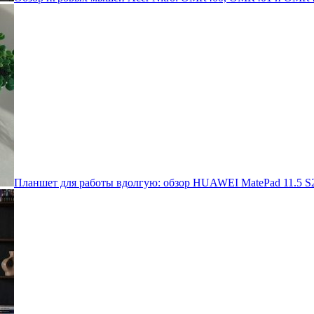
Планшет для работы вдолгую: обзор HUAWEI MatePad 11.5 S