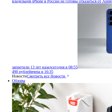
владельцев iPhone в России не готовы отказаться от Apple
запретили 13 лет назад
сегодня в 08:55
490 рублей
вчера в 16:35
Новости
Смотреть все Новости
Обзоры