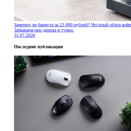
Заменит ли бариста за 23 000 рублей? Честный обзор 
Забываем про дрипы и турки.
31.07.2026
Последние публикации