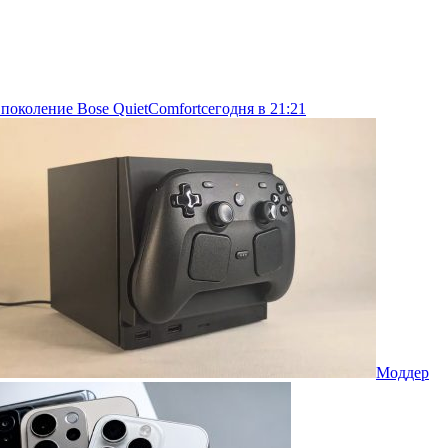
 поколение Bose QuietComfort
сегодня в 21:21
Моддер