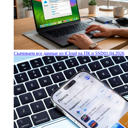
Скачиваем все данные из iCloud на ПК и SSD
01.04.2026