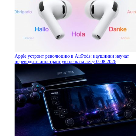
Apple устроит революцию в AirPods: наушники научат
переводить иностранную речь на лету
07.08.2026