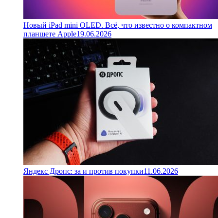
Новый iPad mini OLED. Всё, что известно о компактном
планшете Apple
19.06.2026
Яндекс Дропс: за и против покупки
11.06.2026