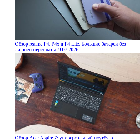
Обзор realme P4, P4x и P4 Lite. Большие батареи без
лишней переплаты
19.07.2026
Обзор Acer Aspire 7: универсальный ноутбук с