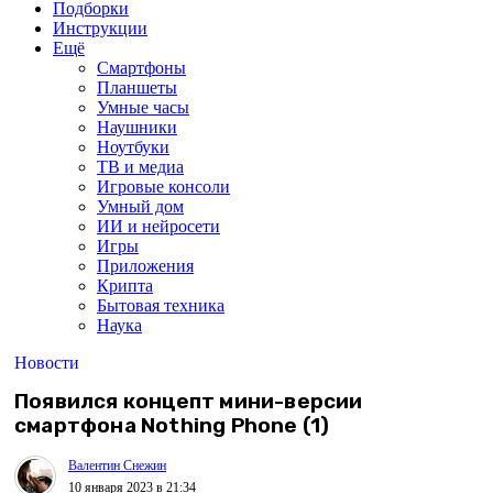
Подборки
Инструкции
Ещё
Смартфоны
Планшеты
Умные часы
Наушники
Ноутбуки
ТВ и медиа
Игровые консоли
Умный дом
ИИ и нейросети
Игры
Приложения
Крипта
Бытовая техника
Наука
Новости
Появился концепт мини-версии
смартфона Nothing Phone (1)
Валентин Снежин
10 января 2023 в 21:34