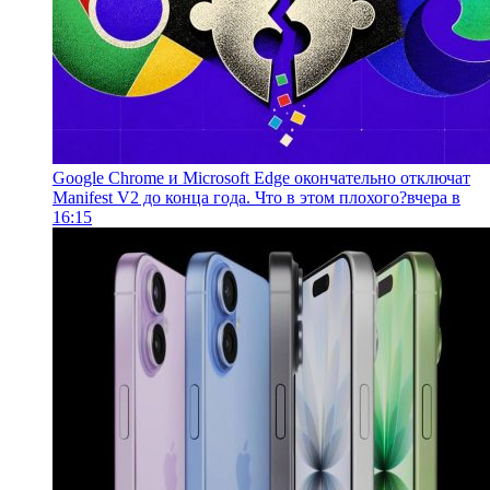
Google Chrome и Microsoft Edge окончательно отключат
Manifest V2 до конца года. Что в этом плохого?
вчера в
16:15