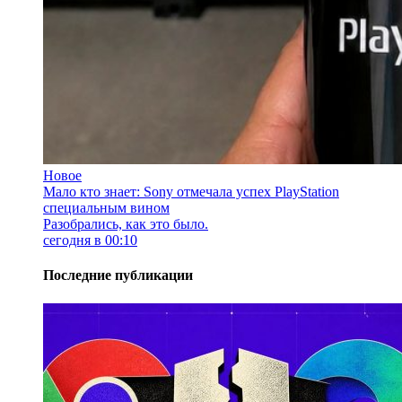
Новое
Мало кто знает: Sony отмечала успех PlayStation
специальным вином
Разобрались, как это было.
сегодня в 00:10
Последние публикации