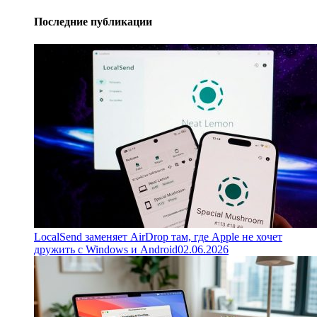
Последние публикации
LocalSend заменяет AirDrop там, где Apple не хочет
дружить с Windows и Android
02.06.2026