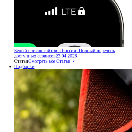
Белый список сайтов в России. Полный перечень
доступных сервисов
23.04.2026
Статьи
Смотреть все Статьи
Подборки