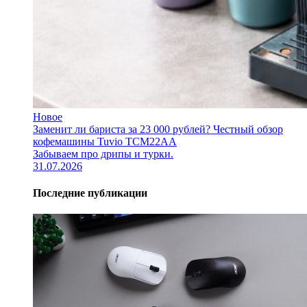
Новое
Заменит ли бариста за 23 000 рублей? Честный обзор
кофемашины Tuvio TCM22AA
Забываем про дрипы и турки.
31.07.2026
Последние публикации