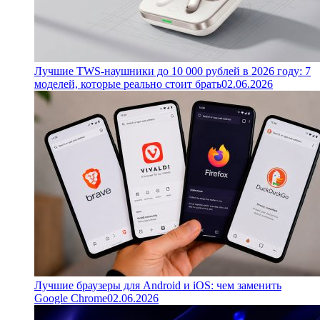
Лучшие TWS-наушники до 10 000 рублей в 2026 году: 7
моделей, которые реально стоит брать
02.06.2026
Лучшие браузеры для Android и iOS: чем заменить
Google Chrome
02.06.2026