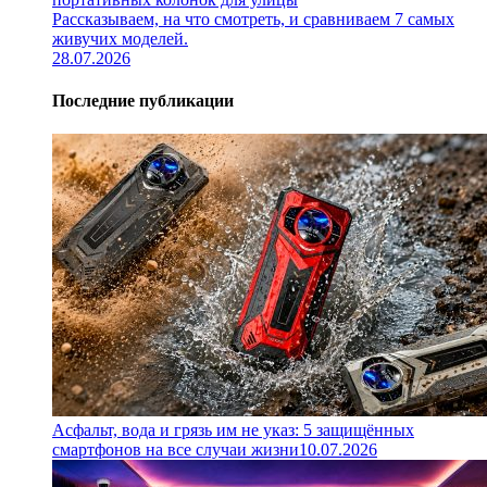
Рассказываем, на что смотреть, и сравниваем 7 самых
живучих моделей.
28.07.2026
Последние публикации
Асфальт, вода и грязь им не указ: 5 защищённых
смартфонов на все случаи жизни
10.07.2026