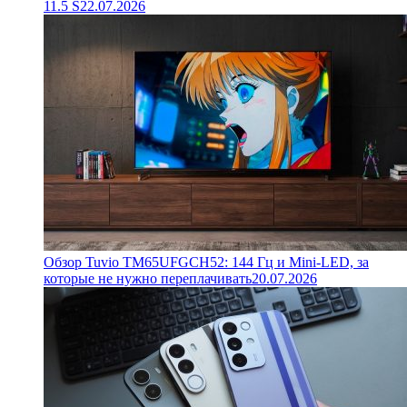
11.5 S
22.07.2026
Обзор Tuvio TM65UFGCH52: 144 Гц и Mini-LED, за
которые не нужно переплачивать
20.07.2026