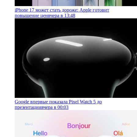
iPhone 17 может стать дороже: Apple готовит
повышение цен
вчера в 13:48
Google впервые показала Pixel Watch 5 до
презентации
вчера в 00:03