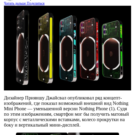
Читать дальше
Поделиться
Дизайнер Прияншу Джайсвал опубликовал ряд концепт-
изображений, где показал возможный внешний вид Nothing
Mini Phone — уменьшенной версии Nothing Phone (1). Судя
по этим изображениям, смартфон мог бы получить матовый
корпус с металлическими вставками, колесо прокрутки на
боку и вертикальный мини-дисплей.