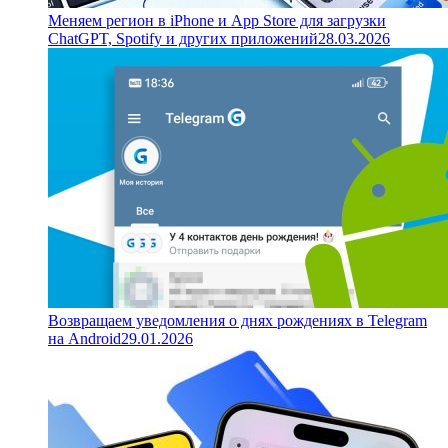
Меняем регион в iPhone и App Store для загрузки
ChatGPT, Spotify и других приложений
28.03.2026
Возвращаем уведомления о днях рождениях в Telegram
на Android
29.01.2026