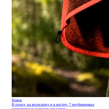
Новое
В поход, на велосипед и к костру: 7 неубиваемых
портативных колонок для улицы