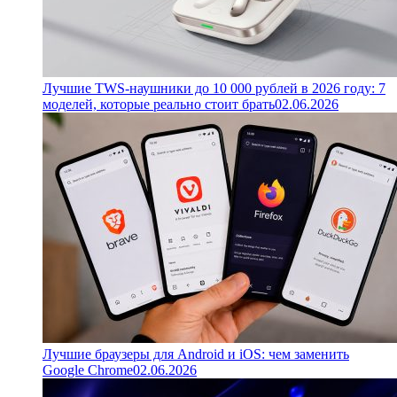
Лучшие TWS-наушники до 10 000 рублей в 2026 году: 7
моделей, которые реально стоит брать
02.06.2026
Лучшие браузеры для Android и iOS: чем заменить
Google Chrome
02.06.2026