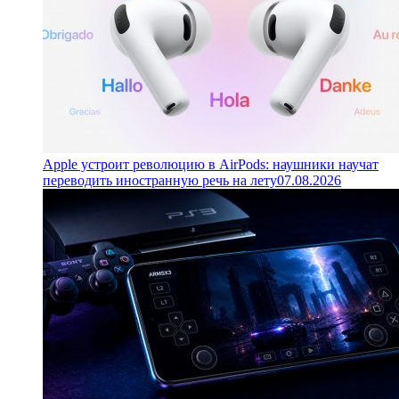
Apple устроит революцию в AirPods: наушники научат
переводить иностранную речь на лету
07.08.2026