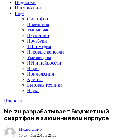
Подборки
Инструкции
Ещё
Смартфоны
Планшеты
Умные часы
Наушники
Ноутбуки
ТВ и медиа
Игровые консоли
Умный дом
ИИ и нейросети
Игры
Приложения
Крипта
Бытовая техника
Наука
Новости
Meizu разрабатывает бюджетный
смартфон в алюминиевом корпусе
Михаил Дулуб
13 октября 2015 в 21:55