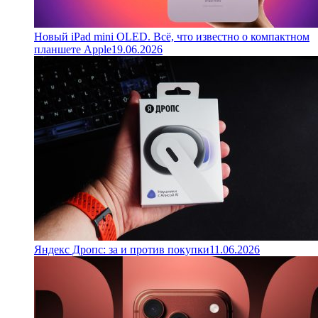
Новый iPad mini OLED. Всё, что известно о компактном
планшете Apple
19.06.2026
Яндекс Дропс: за и против покупки
11.06.2026