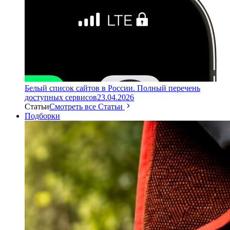
Белый список сайтов в России. Полный перечень
доступных сервисов
23.04.2026
Статьи
Смотреть все Статьи
Подборки