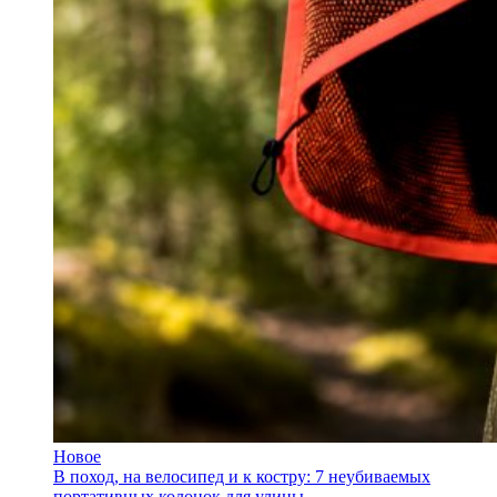
Новое
В поход, на велосипед и к костру: 7 неубиваемых
портативных колонок для улицы