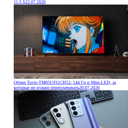
11.5 S
22.07.2026
Обзор Tuvio TM65UFGCH52: 144 Гц и Mini-LED, за
которые не нужно переплачивать
20.07.2026