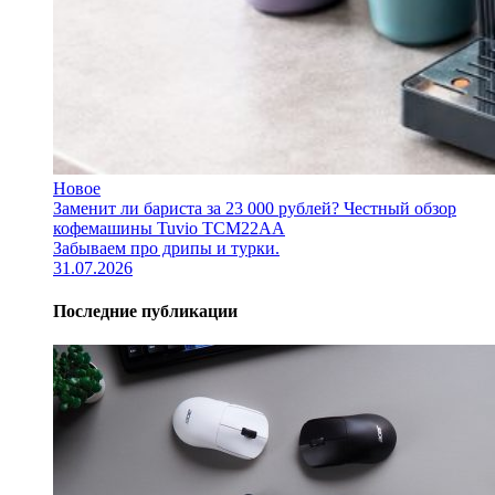
Новое
Заменит ли бариста за 23 000 рублей? Честный обзор
кофемашины Tuvio TCM22AA
Забываем про дрипы и турки.
31.07.2026
Последние публикации