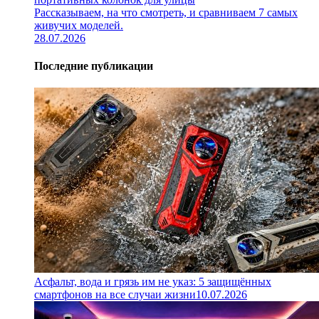
Рассказываем, на что смотреть, и сравниваем 7 самых
живучих моделей.
28.07.2026
Последние публикации
Асфальт, вода и грязь им не указ: 5 защищённых
смартфонов на все случаи жизни
10.07.2026