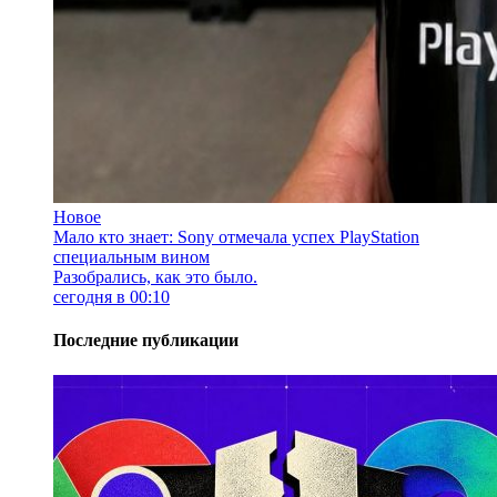
Новое
Мало кто знает: Sony отмечала успех PlayStation
специальным вином
Разобрались, как это было.
сегодня в 00:10
Последние публикации