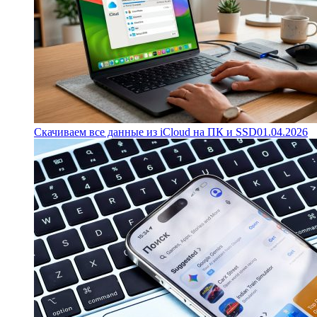
Скачиваем все данные из iCloud на ПК и SSD
01.04.2026