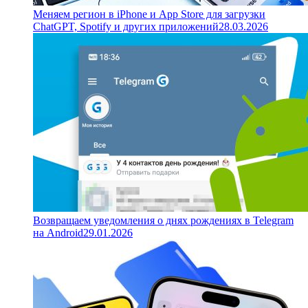
Меняем регион в iPhone и App Store для загрузки
ChatGPT, Spotify и других приложений
28.03.2026
Возвращаем уведомления о днях рождениях в Telegram
на Android
29.01.2026