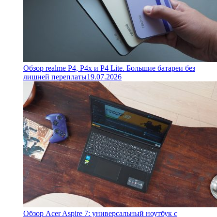
Обзор realme P4, P4x и P4 Lite. Большие батареи без
лишней переплаты
19.07.2026
Обзор Acer Aspire 7: универсальный ноутбук с