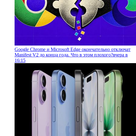
Google Chrome и Microsoft Edge окончательно отключат
Manifest V2 до конца года. Что в этом плохого?
вчера в
16:15