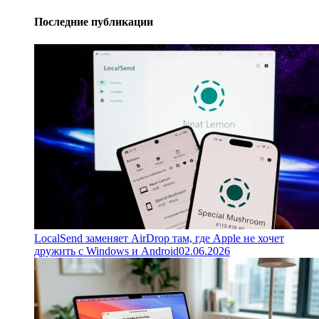
Последние публикации
LocalSend заменяет AirDrop там, где Apple не хочет
дружить с Windows и Android
02.06.2026