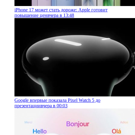
iPhone 17 может стать дороже: Apple готовит
повышение цен
вчера в 13:48
Google впервые показала Pixel Watch 5 до
презентации
вчера в 00:03