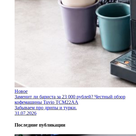
Новое
Заменит ли бариста за 23 000 рублей? Честный обзор
кофемашины Tuvio TCM22AA
Забываем про дрипы и турки.
31.07.2026
Последние публикации