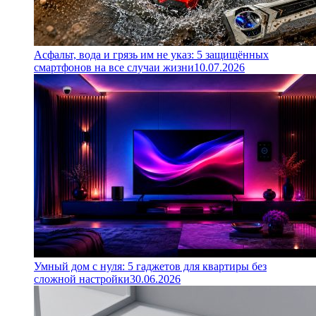
Асфальт, вода и грязь им не указ: 5 защищённых
смартфонов на все случаи жизни
10.07.2026
Умный дом с нуля: 5 гаджетов для квартиры без
сложной настройки
30.06.2026