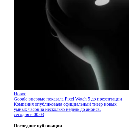
Новое
Google впервые показала Pixel Watch 5 до презентации
Компания опубликовала официальный тизер новых
умных часов за несколько недель до анонса.
сегодня в 00:03
Последние публикации