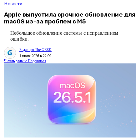
Новости
Apple выпустила срочное обновление для
macOS из-за проблем с M5
Небольшое обновление системы с исправлением
ошибки.
Редакция The GEEK
1 июня 2026 в 22:09
Читать дальше
Поделиться