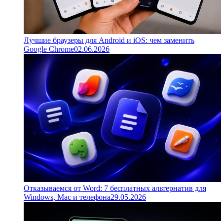
Лучшие браузеры для Android и iOS: чем заменить
Google Chrome
02.06.2026
Отказываемся от Word: 7 бесплатных альтернатив для
Windows, Mac и телефона
29.05.2026