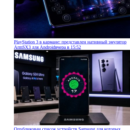
PlayStation 3 в кармане: представлен нативный эмулятор
ArmSX3 для Android
вчера в 15:52
Опубликован список устройств Samsung для которых