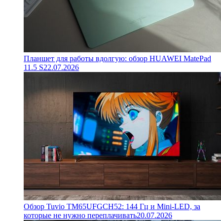
Планшет для работы вдолгую: обзор HUAWEI MatePad
11.5 S
22.07.2026
Обзор Tuvio TM65UFGCH52: 144 Гц и Mini-LED, за
которые не нужно переплачивать
20.07.2026