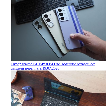
Обзор realme P4, P4x и P4 Lite. Большие батареи без
лишней переплаты
19.07.2026