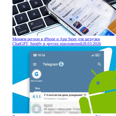
Меняем регион в iPhone и App Store для загрузки
ChatGPT, Spotify и других приложений
28.03.2026