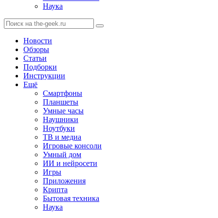
Наука
Новости
Обзоры
Статьи
Подборки
Инструкции
Ещё
Смартфоны
Планшеты
Умные часы
Наушники
Ноутбуки
ТВ и медиа
Игровые консоли
Умный дом
ИИ и нейросети
Игры
Приложения
Крипта
Бытовая техника
Наука