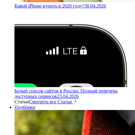
Какой iPhone купить в 2026 году?
30.04.2026
Белый список сайтов в России. Полный перечень
доступных сервисов
23.04.2026
Статьи
Смотреть все Статьи
Подборки