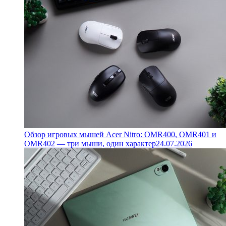
Обзор игровых мышей Acer Nitro: OMR400, OMR401 и
OMR402 — три мыши, один характер
24.07.2026