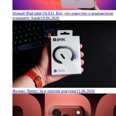
Новый iPad mini OLED. Всё, что известно о компактном
планшете Apple
19.06.2026
Яндекс Дропс: за и против покупки
11.06.2026