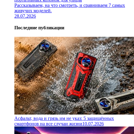
Рассказываем, на что смотреть, и сравниваем 7 самых
живучих моделей.
28.07.2026
Последние публикации
Асфальт, вода и грязь им не указ: 5 защищённых
смартфонов на все случаи жизни
10.07.2026