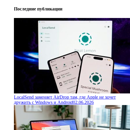
Последние публикации
LocalSend заменяет AirDrop там, где Apple не хочет
дружить с Windows и Android
02.06.2026