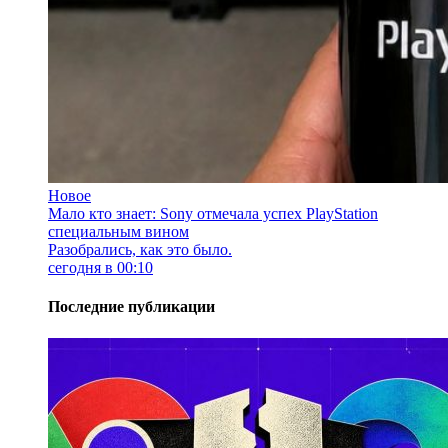
Новое
Мало кто знает: Sony отмечала успех PlayStation
специальным вином
Разобрались, как это было.
сегодня в 00:10
Последние публикации