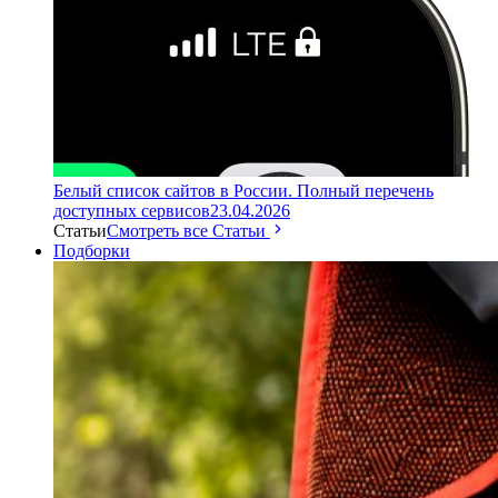
Белый список сайтов в России. Полный перечень
доступных сервисов
23.04.2026
Статьи
Смотреть все Статьи
Подборки