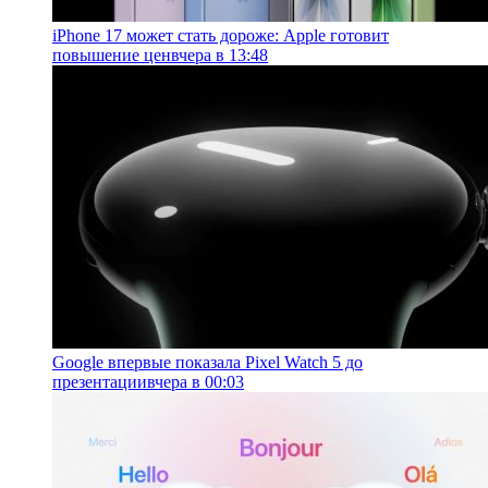
iPhone 17 может стать дороже: Apple готовит
повышение цен
вчера в 13:48
Google впервые показала Pixel Watch 5 до
презентации
вчера в 00:03