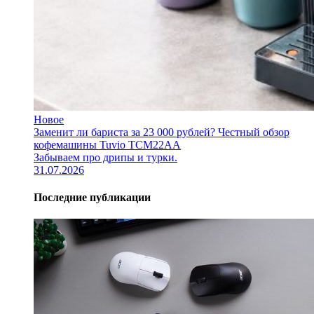
Новое
Заменит ли бариста за 23 000 рублей? Честный обзор
кофемашины Tuvio TCM22AA
Забываем про дрипы и турки.
31.07.2026
Последние публикации