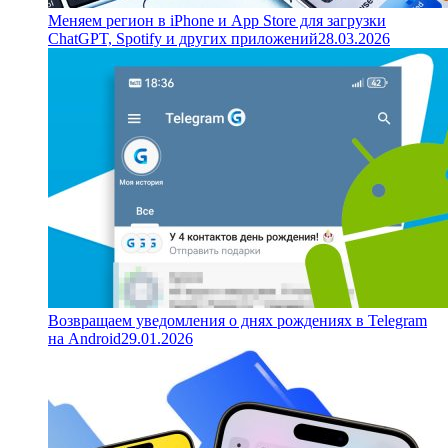
Меняем регион в iPhone и App Store для загрузки
ChatGPT, Spotify и других приложений
28.03.2026
Возвращаем уведомления о днях рождениях в Telegram
на Android
29.01.2026