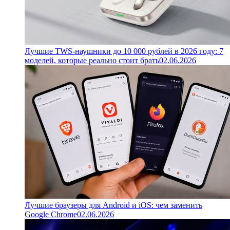
Лучшие TWS-наушники до 10 000 рублей в 2026 году: 7
моделей, которые реально стоит брать
02.06.2026
Лучшие браузеры для Android и iOS: чем заменить
Google Chrome
02.06.2026