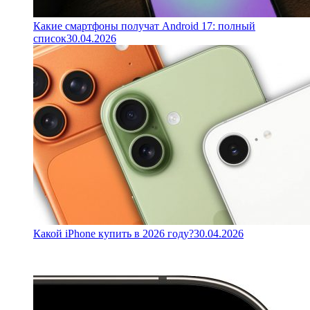
Какие смартфоны получат Android 17: полный
список
30.04.2026
Какой iPhone купить в 2026 году?
30.04.2026