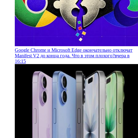
Google Chrome и Microsoft Edge окончательно отключат
Manifest V2 до конца года. Что в этом плохого?
вчера в
16:15