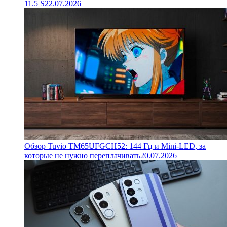
11.5 S
22.07.2026
Обзор Tuvio TM65UFGCH52: 144 Гц и Mini-LED, за
которые не нужно переплачивать
20.07.2026