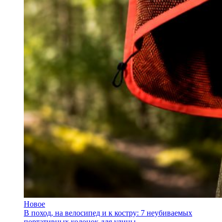
Новое
В поход, на велосипед и к костру: 7 неубиваемых
портативных колонок для улицы