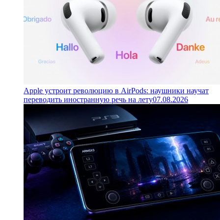
Apple устроит революцию в AirPods: наушники научат
переводить иностранную речь на лету
07.08.2026