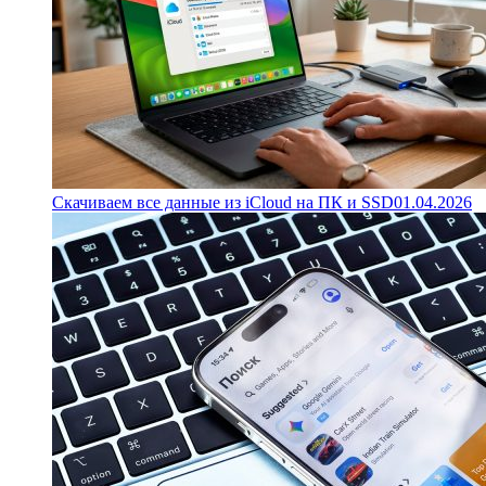
Скачиваем все данные из iCloud на ПК и SSD
01.04.2026