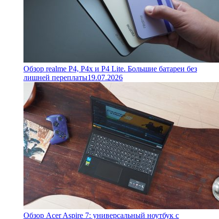
Обзор realme P4, P4x и P4 Lite. Большие батареи без
лишней переплаты
19.07.2026
Обзор Acer Aspire 7: универсальный ноутбук с