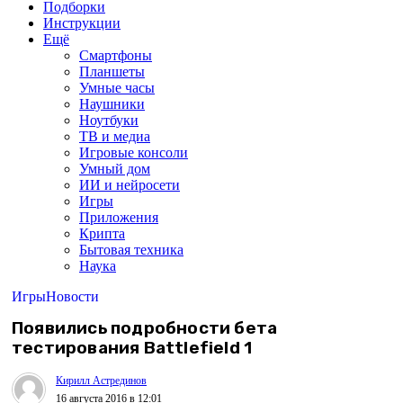
Подборки
Инструкции
Ещё
Смартфоны
Планшеты
Умные часы
Наушники
Ноутбуки
ТВ и медиа
Игровые консоли
Умный дом
ИИ и нейросети
Игры
Приложения
Крипта
Бытовая техника
Наука
Игры
Новости
Появились подробности бета
тестирования Battlefield 1
Кирилл Астрединов
16 августа 2016 в 12:01