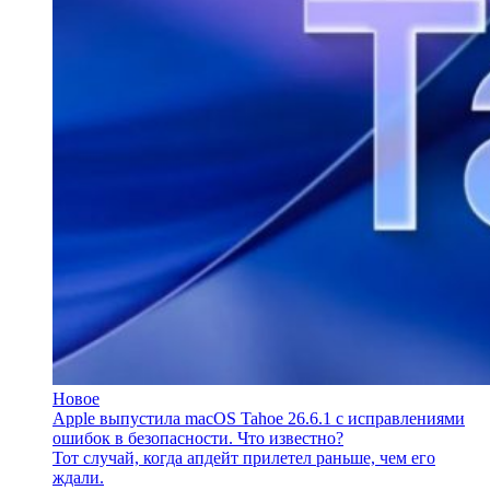
Новое
Apple выпустила macOS Tahoe 26.6.1 с исправлениями
ошибок в безопасности. Что известно?
Тот случай, когда апдейт прилетел раньше, чем его
ждали.