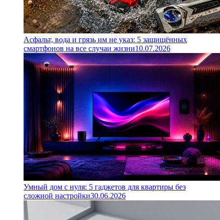
Асфальт, вода и грязь им не указ: 5 защищённых
смартфонов на все случаи жизни
10.07.2026
Умный дом с нуля: 5 гаджетов для квартиры без
сложной настройки
30.06.2026