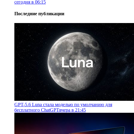
сегодня в 06:15
Последние публикации
GPT-5.6 Luna стала моделью по умолчанию для
бесплатного ChatGPT
вчера в 21:45