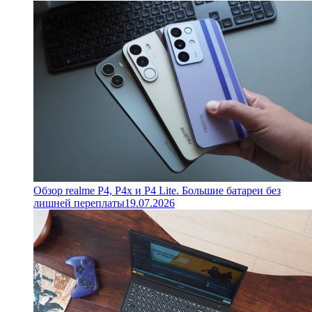
Обзор realme P4, P4x и P4 Lite. Большие батареи без
лишней переплаты
19.07.2026