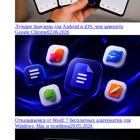
Лучшие браузеры для Android и iOS: чем заменить
Google Chrome
02.06.2026
Отказываемся от Word: 7 бесплатных альтернатив для
Windows, Mac и телефона
29.05.2026