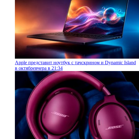
Apple представит ноутбук с тачскрином и Dynamic Island
в октябре
вчера в 21:34