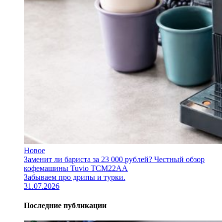
Новое
Заменит ли бариста за 23 000 рублей? Честный обзор
кофемашины Tuvio TCM22AA
Забываем про дрипы и турки.
31.07.2026
Последние публикации