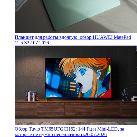
Планшет для работы вдолгую: обзор HUAWEI MatePad
11.5 S
22.07.2026
Обзор Tuvio TM65UFGCH52: 144 Гц и Mini-LED, за
которые не нужно переплачивать
20.07.2026