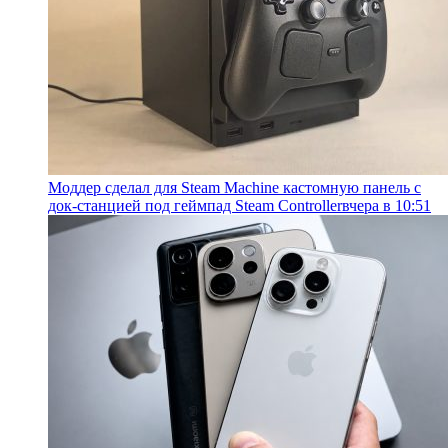
Моддер сделал для Steam Machine кастомную панель с
док-станцией под геймпад Steam Controller
вчера в 10:51