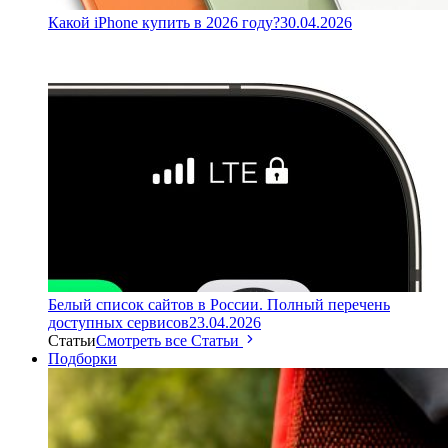
Какой iPhone купить в 2026 году?
30.04.2026
Белый список сайтов в России. Полный перечень
доступных сервисов
23.04.2026
Статьи
Смотреть все Статьи
Подборки