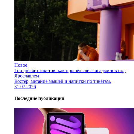
Новое
Три дня без тикетов: как прошёл слёт сисадминов под
Ярославлем
Костёр, метание мышей и напитки по тикетам.
31.07.2026
Последние публикации