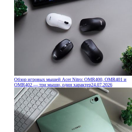
Обзор игровых мышей Acer Nitro: OMR400, OMR401 и
OMR402 — три мыши, один характер
24.07.2026