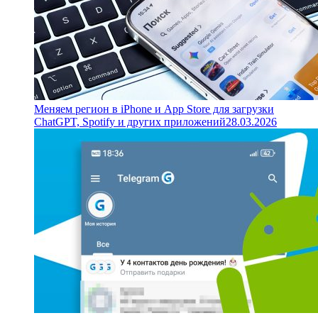
Меняем регион в iPhone и App Store для загрузки
ChatGPT, Spotify и других приложений
28.03.2026