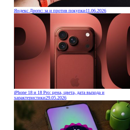
Яндекс Дропс: за и против покупки
11.06.2026
iPhone 18 и 18 Pro: цена, цвета, дата выхода и
характеристики
29.05.2026