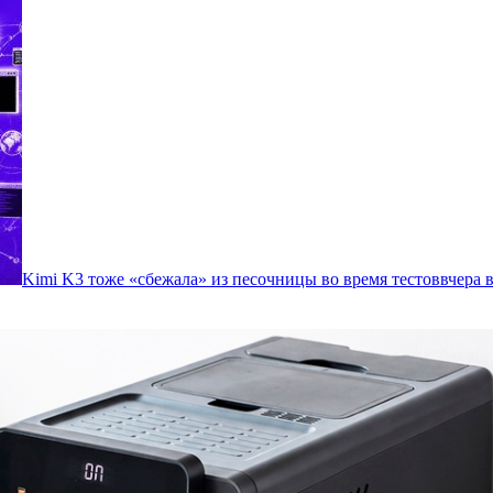
Kimi K3 тоже «сбежала» из песочницы во время тестов
вчера в