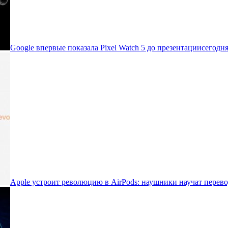
Google впервые показала Pixel Watch 5 до презентации
сегодня
Apple устроит революцию в AirPods: наушники научат перево