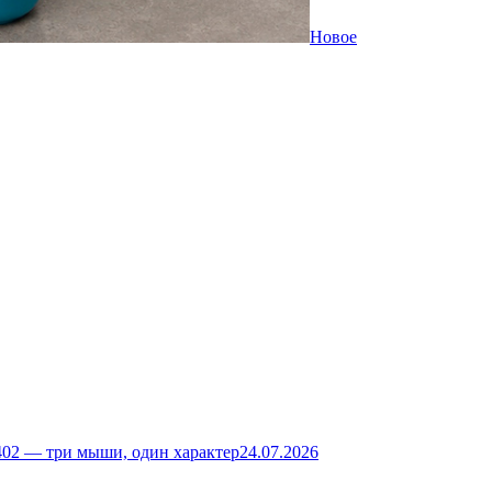
Новое
02 — три мыши, один характер
24.07.2026