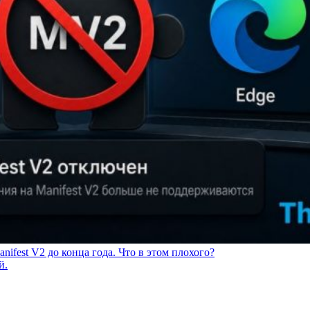
nifest V2 до конца года. Что в этом плохого?
й.