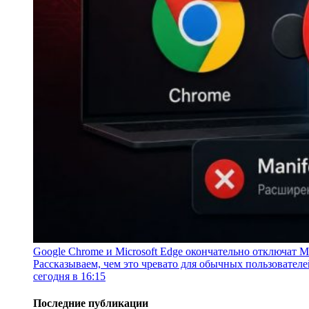
Google Chrome и Microsoft Edge окончательно отключат Ma
Рассказываем, чем это чревато для обычных пользователе
сегодня в 16:15
Последние публикации