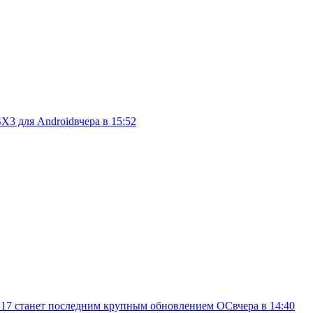
SX3 для Android
вчера в 15:52
d 17 станет последним крупным обновлением ОС
вчера в 14:40