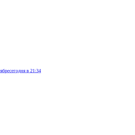
тябре
сегодня в 21:34