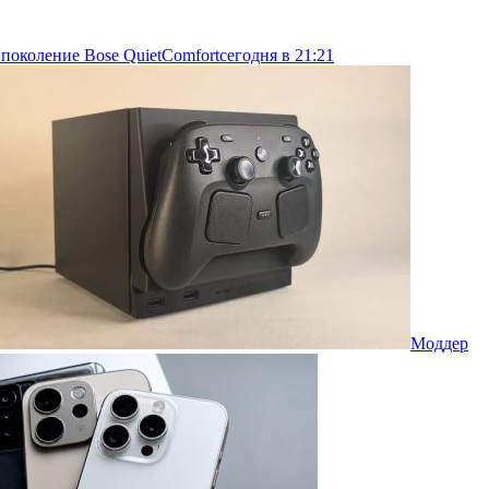
 поколение Bose QuietComfort
сегодня в 21:21
Моддер