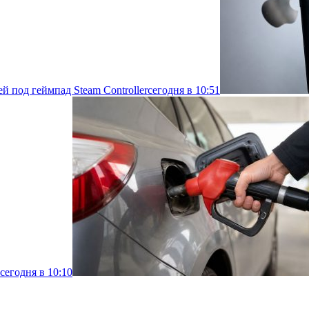
й под геймпад Steam Controller
сегодня в 10:51
сегодня в 10:10