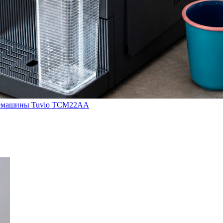
кофемашины Tuvio TCM22AA