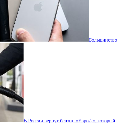
Большинство
В России вернут бензин «Евро-2», который