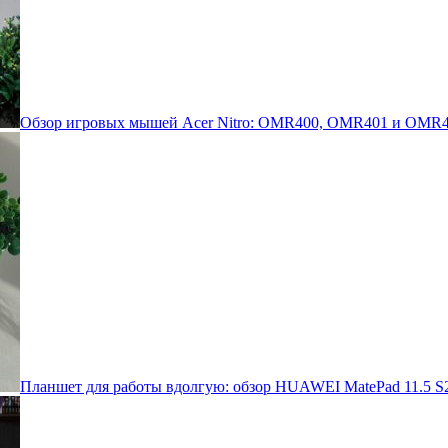
Обзор игровых мышей Acer Nitro: OMR400, OMR401 и OMR4
Планшет для работы вдолгую: обзор HUAWEI MatePad 11.5 S