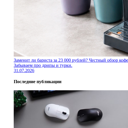
Заменит ли бариста за 23 000 рублей? Честный обзор 
Забываем про дрипы и турки.
31.07.2026
Последние публикации