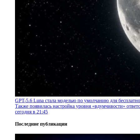
GPT-5.6 Luna стала моделью по умолчанию для бесплатн
Также появилась настройка уровня «вдумчивости» ответо
сегодня в 21:45
Последние публикации