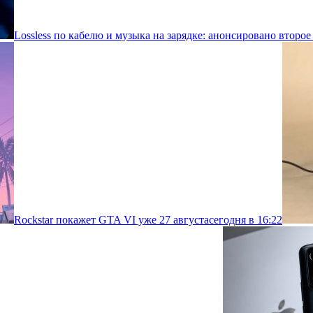
Lossless по кабелю и музыка на зарядке: анонсировано второе
Rockstar покажет GTA VI уже 27 августа
сегодня в 16:22