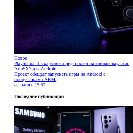
Новое
PlayStation 3 в кармане: представлен нативный эмулятор
ArmSX3 для Android
Проект обещает запускать игры на Android с
процессорами ARM.
сегодня в 15:52
Последние публикации