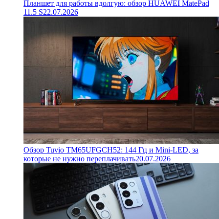
Планшет для работы вдолгую: обзор HUAWEI MatePad
11.5 S
22.07.2026
Обзор Tuvio TM65UFGCH52: 144 Гц и Mini-LED, за
которые не нужно переплачивать
20.07.2026