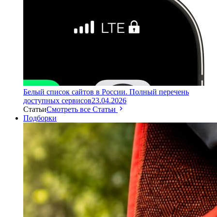
Белый список сайтов в России. Полный перечень
доступных сервисов
23.04.2026
Статьи
Смотреть все Статьи
Подборки