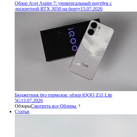
Обзор Acer Aspire 7: универсальный ноутбук с
дискретной RTX 3050 на борту
15.07.2026
Бюджетник без тормозов: обзор iQOO Z11 Lite
5G
13.07.2026
Обзоры
Смотреть все Обзоры
Статьи