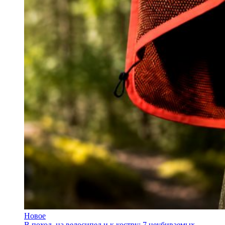
Новое
В поход, на велосипед и к костру: 7 неубиваемых