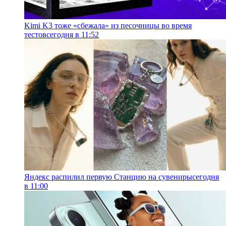
Kimi K3 тоже «сбежала» из песочницы во время
тестов
сегодня в 11:52
Яндекс распилил первую Станцию на сувениры
сегодня
в 11:00