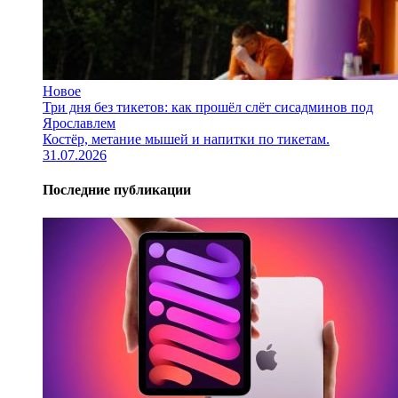
Новое
Три дня без тикетов: как прошёл слёт сисадминов под
Ярославлем
Костёр, метание мышей и напитки по тикетам.
31.07.2026
Последние публикации