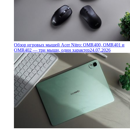
Обзор игровых мышей Acer Nitro: OMR400, OMR401 и
OMR402 — три мыши, один характер
24.07.2026