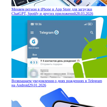
Меняем регион в iPhone и App Store для загрузки
ChatGPT, Spotify и других приложений
28.03.2026
Возвращаем уведомления о днях рождениях в Telegram
на Android
29.01.2026