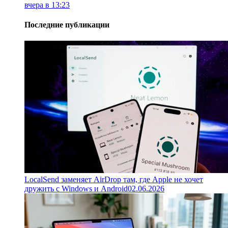
вчера в 13:23
Последние публикации
LocalSend заменяет AirDrop там, где Apple не хочет
дружить с Windows и Android
02.06.2026