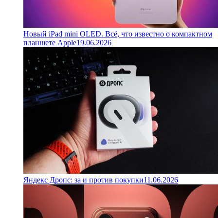
Новый iPad mini OLED. Всё, что известно о компактном
планшете Apple
19.06.2026
Яндекс Дропс: за и против покупки
11.06.2026