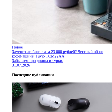
Новое
Заменит ли бариста за 23 000 рублей? Честный обзор
кофемашины Tuvio TCM22AA
Забываем про дрипы и турки.
31.07.2026
Последние публикации