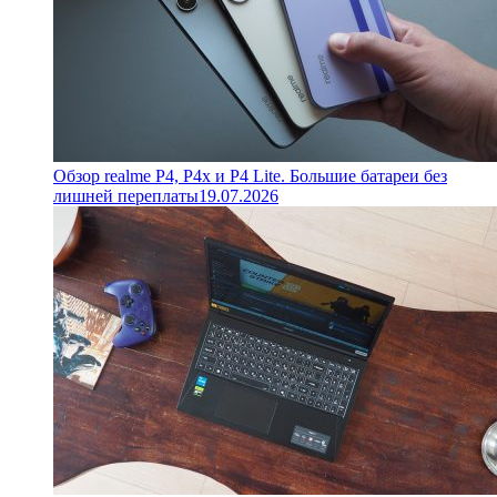
Обзор realme P4, P4x и P4 Lite. Большие батареи без
лишней переплаты
19.07.2026