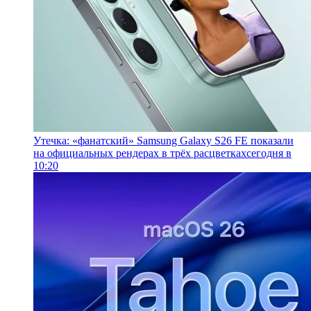
Утечка: «фанатский» Samsung Galaxy S26 FE показали
на официальных рендерах в трёх расцветках
сегодня в
10:20