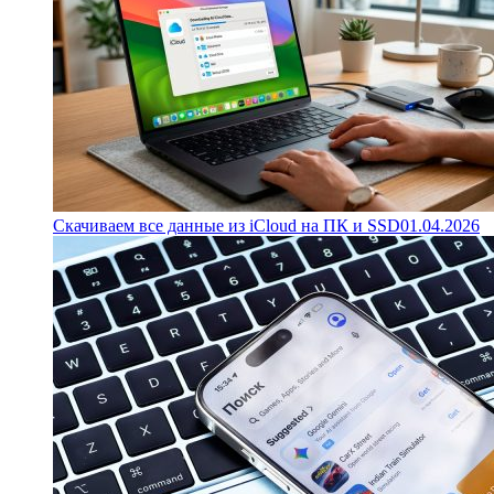
Скачиваем все данные из iCloud на ПК и SSD
01.04.2026