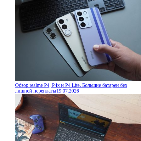
Обзор realme P4, P4x и P4 Lite. Большие батареи без
лишней переплаты
19.07.2026