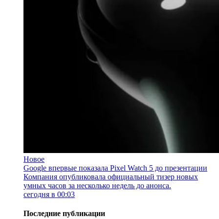
Новое
Google впервые показала Pixel Watch 5 до презентации
Компания опубликовала официальный тизер новых
умных часов за несколько недель до анонса.
сегодня в 00:03
Последние публикации