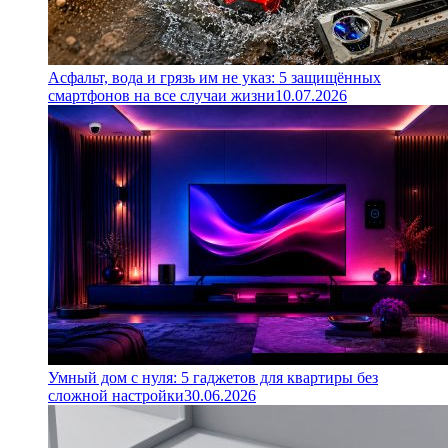
Асфальт, вода и грязь им не указ: 5 защищённых
смартфонов на все случаи жизни
10.07.2026
Умный дом с нуля: 5 гаджетов для квартиры без
сложной настройки
30.06.2026