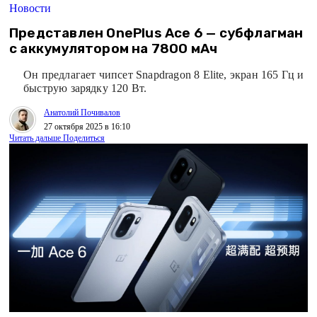
Новости
Представлен OnePlus Ace 6 — субфлагман
с аккумулятором на 7800 мАч
Он предлагает чипсет Snapdragon 8 Elite, экран 165 Гц и
быструю зарядку 120 Вт.
Анатолий Почивалов
27 октября 2025 в 16:10
Читать дальше
Поделиться