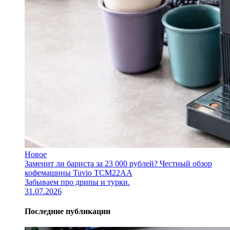
Новое
Заменит ли бариста за 23 000 рублей? Честный обзор
кофемашины Tuvio TCM22AA
Забываем про дрипы и турки.
31.07.2026
Последние публикации