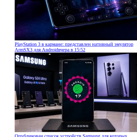
PlayStation 3 в кармане: представлен нативный эмулятор
ArmSX3 для Android
вчера в 15:52
Опубликован список устройств Samsung для которых