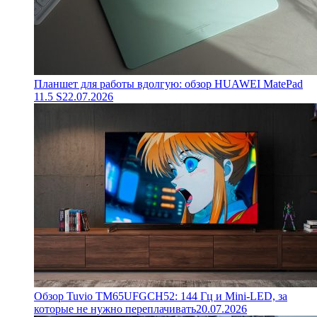
Планшет для работы вдолгую: обзор HUAWEI MatePad
11.5 S
22.07.2026
Обзор Tuvio TM65UFGCH52: 144 Гц и Mini-LED, за
которые не нужно переплачивать
20.07.2026