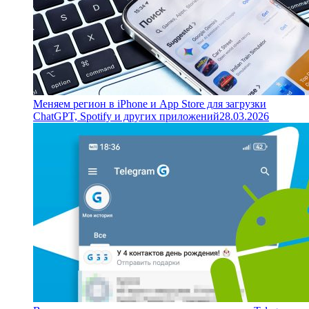
Меняем регион в iPhone и App Store для загрузки
ChatGPT, Spotify и других приложений
28.03.2026