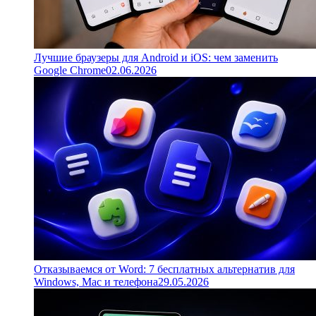
Лучшие браузеры для Android и iOS: чем заменить
Google Chrome
02.06.2026
Отказываемся от Word: 7 бесплатных альтернатив для
Windows, Mac и телефона
29.05.2026