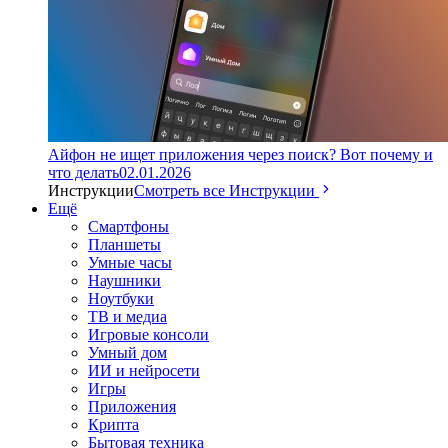
Айфон не ищет приложения через поиск? Вот почему и
что делать
02.01.2026
Инструкции
Смотреть все Инструкции
Ещё
Смартфоны
Планшеты
Умные часы
Наушники
Ноутбуки
ТВ и медиа
Игровые консоли
Умный дом
ИИ и нейросети
Игры
Приложения
Крипта
Бытовая техника