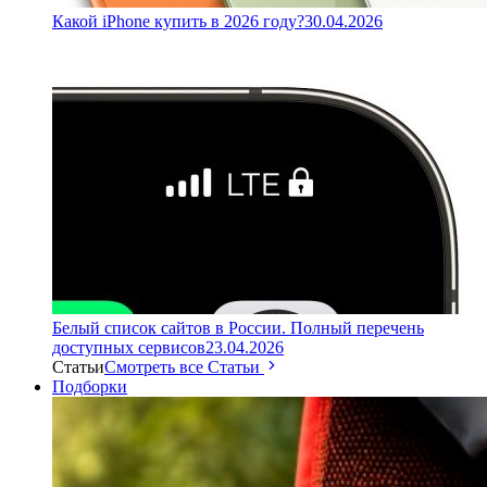
Какой iPhone купить в 2026 году?
30.04.2026
Белый список сайтов в России. Полный перечень
доступных сервисов
23.04.2026
Статьи
Смотреть все Статьи
Подборки