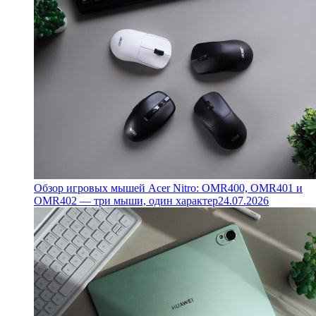
Обзор игровых мышей Acer Nitro: OMR400, OMR401 и
OMR402 — три мыши, один характер
24.07.2026