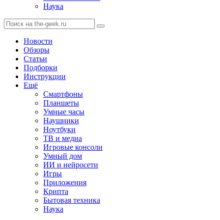
Наука
Новости
Обзоры
Статьи
Подборки
Инструкции
Ещё
Смартфоны
Планшеты
Умные часы
Наушники
Ноутбуки
ТВ и медиа
Игровые консоли
Умный дом
ИИ и нейросети
Игры
Приложения
Крипта
Бытовая техника
Наука