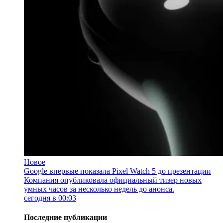
Новое
Google впервые показала Pixel Watch 5 до презентации
Компания опубликовала официальный тизер новых
умных часов за несколько недель до анонса.
сегодня в 00:03
Последние публикации