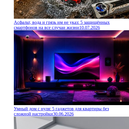
Асфальт, вода и грязь им не указ: 5 защищённых
смартфонов на все случаи жизни
10.07.2026
Умный дом с нуля: 5 гаджетов для квартиры без
сложной настройки
30.06.2026