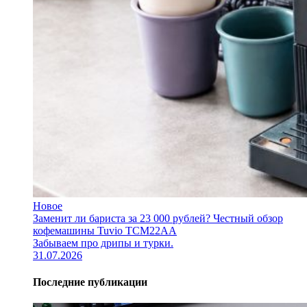
Новое
Заменит ли бариста за 23 000 рублей? Честный обзор
кофемашины Tuvio TCM22AA
Забываем про дрипы и турки.
31.07.2026
Последние публикации