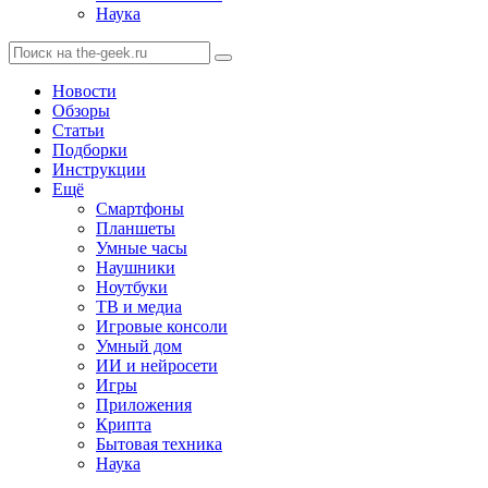
Наука
Новости
Обзоры
Статьи
Подборки
Инструкции
Ещё
Смартфоны
Планшеты
Умные часы
Наушники
Ноутбуки
ТВ и медиа
Игровые консоли
Умный дом
ИИ и нейросети
Игры
Приложения
Крипта
Бытовая техника
Наука