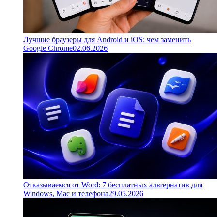
Лучшие браузеры для Android и iOS: чем заменить
Google Chrome
02.06.2026
Отказываемся от Word: 7 бесплатных альтернатив для
Windows, Mac и телефона
29.05.2026