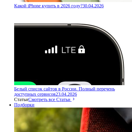
Какой iPhone купить в 2026 году?
30.04.2026
Белый список сайтов в России. Полный перечень
доступных сервисов
23.04.2026
Статьи
Смотреть все Статьи
Подборки