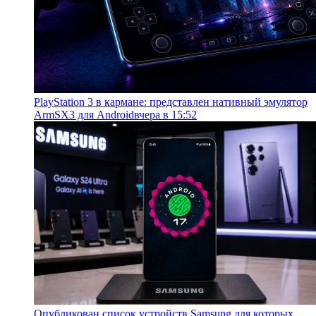
PlayStation 3 в кармане: представлен нативный эмулятор
ArmSX3 для Android
вчера в 15:52
Опубликован список устройств Samsung для которых