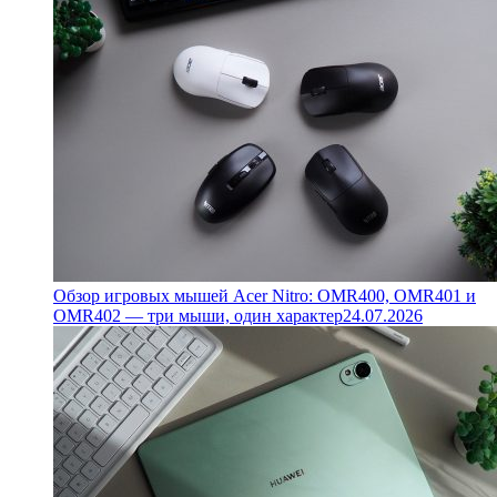
Обзор игровых мышей Acer Nitro: OMR400, OMR401 и
OMR402 — три мыши, один характер
24.07.2026