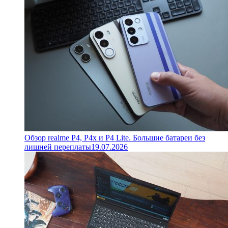
Обзор realme P4, P4x и P4 Lite. Большие батареи без
лишней переплаты
19.07.2026