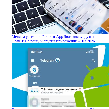
Меняем регион в iPhone и App Store для загрузки
ChatGPT, Spotify и других приложений
28.03.2026