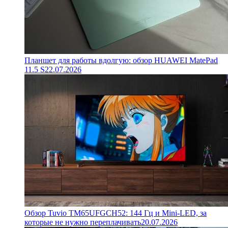
Планшет для работы вдолгую: обзор HUAWEI MatePad
11.5 S
22.07.2026
Обзор Tuvio TM65UFGCH52: 144 Гц и Mini-LED, за
которые не нужно переплачивать
20.07.2026