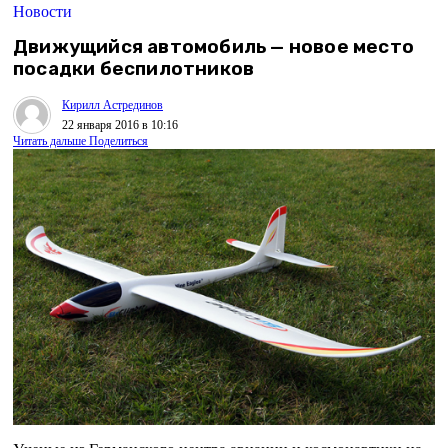
Новости
Движущийся автомобиль — новое место
посадки беспилотников
Кирилл Астрединов
22 января 2016 в 10:16
Читать дальше
Поделиться