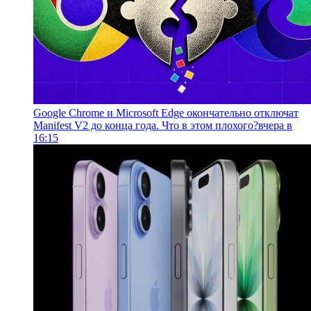
Google Chrome и Microsoft Edge окончательно отключат
Manifest V2 до конца года. Что в этом плохого?
вчера в
16:15