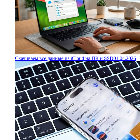
Скачиваем все данные из iCloud на ПК и SSD
01.04.2026