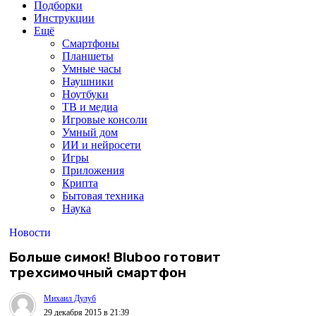
Подборки
Инструкции
Ещё
Смартфоны
Планшеты
Умные часы
Наушники
Ноутбуки
ТВ и медиа
Игровые консоли
Умный дом
ИИ и нейросети
Игры
Приложения
Крипта
Бытовая техника
Наука
Новости
Больше симок! Bluboo готовит
трехсимочный смартфон
Михаил Дулуб
29 декабря 2015 в 21:39