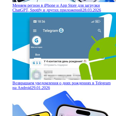
Меняем регион в iPhone и App Store для загрузки
ChatGPT, Spotify и других приложений
28.03.2026
Возвращаем уведомления о днях рождениях в Telegram
на Android
29.01.2026