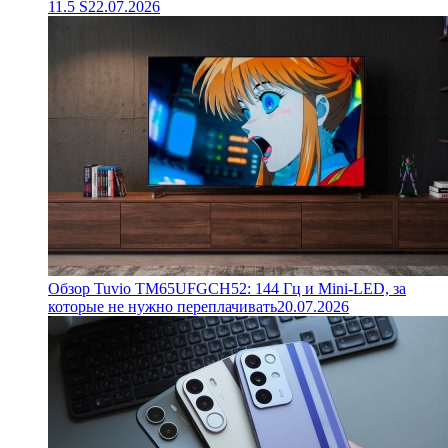
11.5 S
22.07.2026
Обзор Tuvio TM65UFGCH52: 144 Гц и Mini-LED, за
которые не нужно переплачивать
20.07.2026