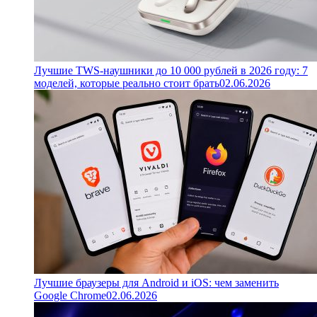
Лучшие TWS-наушники до 10 000 рублей в 2026 году: 7
моделей, которые реально стоит брать
02.06.2026
Лучшие браузеры для Android и iOS: чем заменить
Google Chrome
02.06.2026