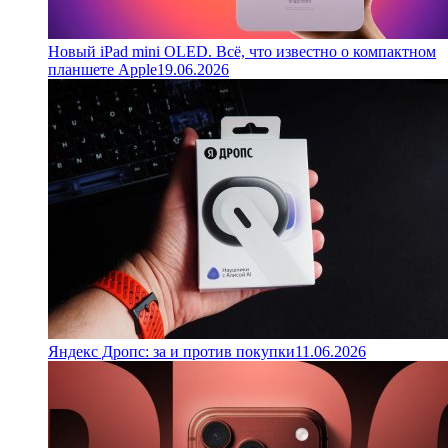
Новый iPad mini OLED. Всё, что известно о компактном
планшете Apple
19.06.2026
Яндекс Дропс: за и против покупки
11.06.2026