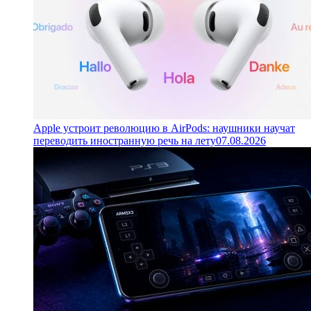
Apple устроит революцию в AirPods: наушники научат
переводить иностранную речь на лету
07.08.2026