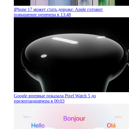
iPhone 17 может стать дороже: Apple готовит
повышение цен
вчера в 13:48
Google впервые показала Pixel Watch 5 до
презентации
вчера в 00:03