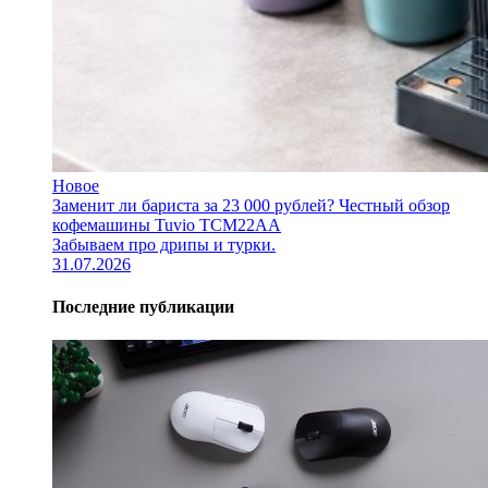
Новое
Заменит ли бариста за 23 000 рублей? Честный обзор
кофемашины Tuvio TCM22AA
Забываем про дрипы и турки.
31.07.2026
Последние публикации