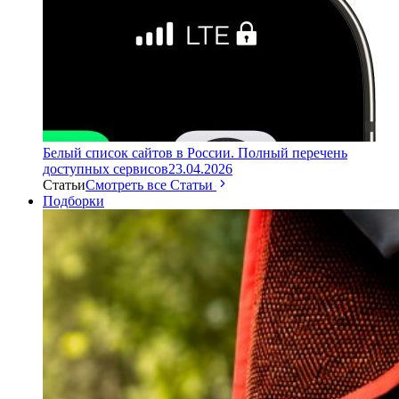
Белый список сайтов в России. Полный перечень
доступных сервисов
23.04.2026
Статьи
Смотреть все Статьи
Подборки