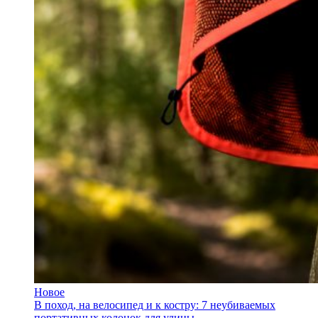
Новое
В поход, на велосипед и к костру: 7 неубиваемых
портативных колонок для улицы