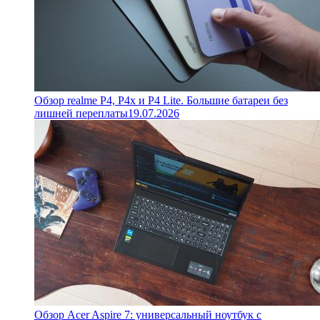
Обзор realme P4, P4x и P4 Lite. Большие батареи без
лишней переплаты
19.07.2026
Обзор Acer Aspire 7: универсальный ноутбук с