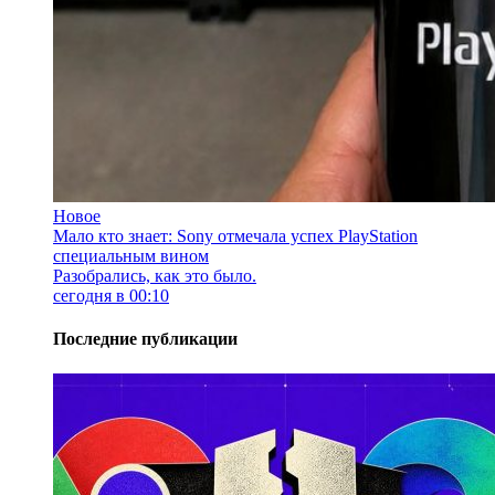
Новое
Мало кто знает: Sony отмечала успех PlayStation
специальным вином
Разобрались, как это было.
сегодня в 00:10
Последние публикации