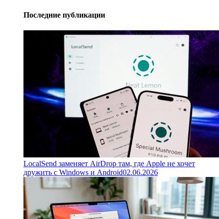
Последние публикации
LocalSend заменяет AirDrop там, где Apple не хочет
дружить с Windows и Android
02.06.2026