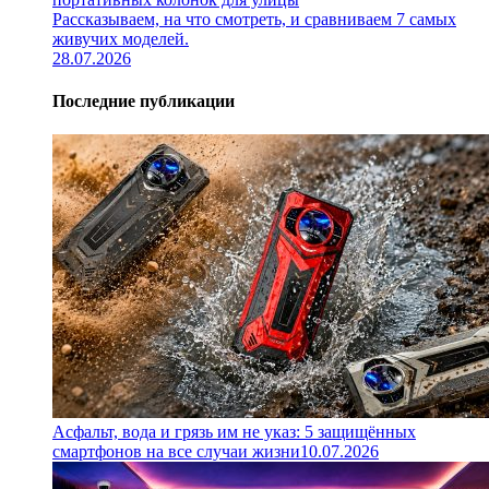
Рассказываем, на что смотреть, и сравниваем 7 самых
живучих моделей.
28.07.2026
Последние публикации
Асфальт, вода и грязь им не указ: 5 защищённых
смартфонов на все случаи жизни
10.07.2026