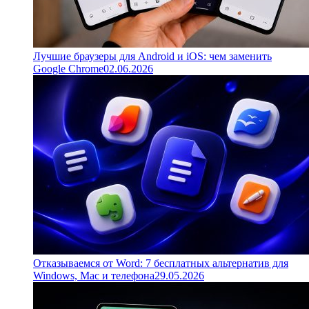
Лучшие браузеры для Android и iOS: чем заменить
Google Chrome
02.06.2026
Отказываемся от Word: 7 бесплатных альтернатив для
Windows, Mac и телефона
29.05.2026