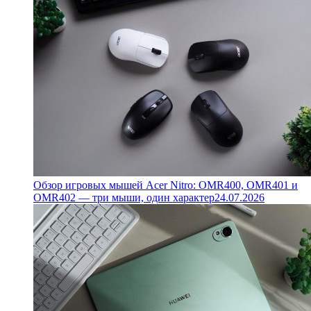
Обзор игровых мышей Acer Nitro: OMR400, OMR401 и
OMR402 — три мыши, один характер
24.07.2026