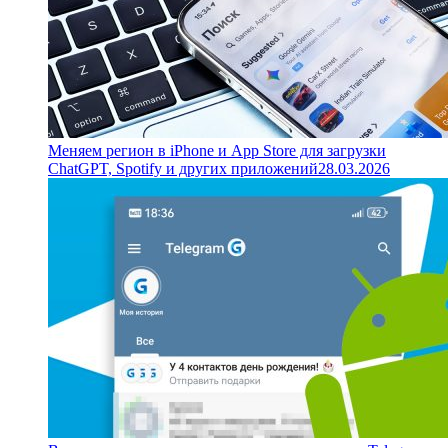
Меняем регион в iPhone и App Store для загрузки
ChatGPT, Spotify и других приложений
28.03.2026