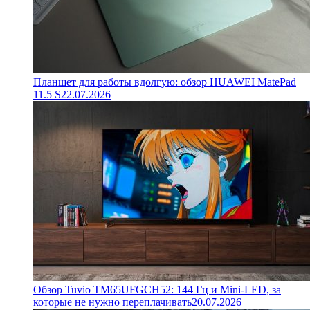
Планшет для работы вдолгую: обзор HUAWEI MatePad
11.5 S
22.07.2026
Обзор Tuvio TM65UFGCH52: 144 Гц и Mini-LED, за
которые не нужно переплачивать
20.07.2026