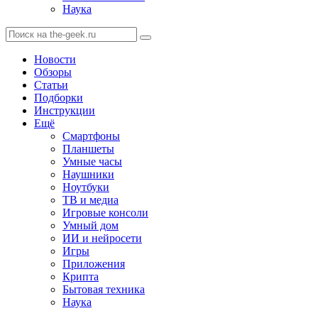
Наука
Новости
Обзоры
Статьи
Подборки
Инструкции
Ещё
Смартфоны
Планшеты
Умные часы
Наушники
Ноутбуки
ТВ и медиа
Игровые консоли
Умный дом
ИИ и нейросети
Игры
Приложения
Крипта
Бытовая техника
Наука