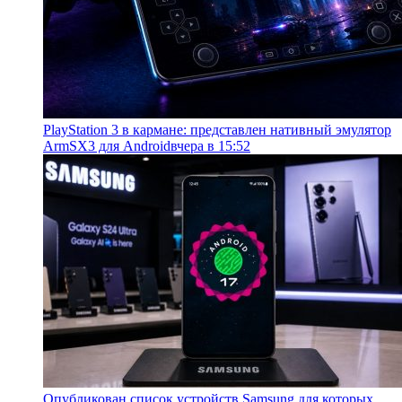
PlayStation 3 в кармане: представлен нативный эмулятор
ArmSX3 для Android
вчера в 15:52
Опубликован список устройств Samsung для которых