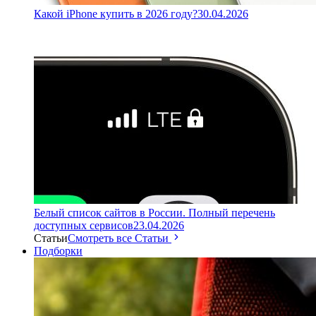
Какой iPhone купить в 2026 году?
30.04.2026
Белый список сайтов в России. Полный перечень
доступных сервисов
23.04.2026
Статьи
Смотреть все Статьи
Подборки