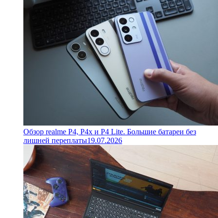
Обзор realme P4, P4x и P4 Lite. Большие батареи без
лишней переплаты
19.07.2026