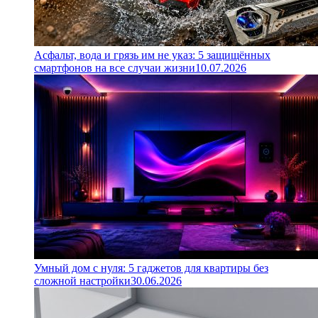
Асфальт, вода и грязь им не указ: 5 защищённых
смартфонов на все случаи жизни
10.07.2026
Умный дом с нуля: 5 гаджетов для квартиры без
сложной настройки
30.06.2026