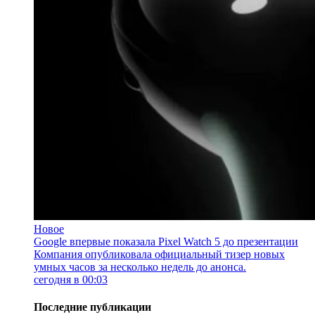
Новое
Google впервые показала Pixel Watch 5 до презентации
Компания опубликовала официальный тизер новых
умных часов за несколько недель до анонса.
сегодня в 00:03
Последние публикации