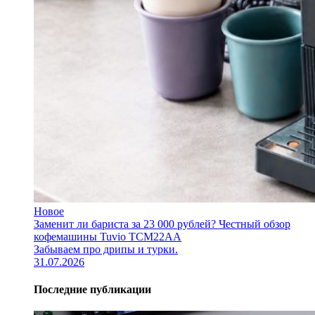
Новое
Заменит ли бариста за 23 000 рублей? Честный обзор
кофемашины Tuvio TCM22AA
Забываем про дрипы и турки.
31.07.2026
Последние публикации