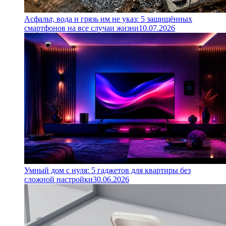
Асфальт, вода и грязь им не указ: 5 защищённых
смартфонов на все случаи жизни
10.07.2026
Умный дом с нуля: 5 гаджетов для квартиры без
сложной настройки
30.06.2026