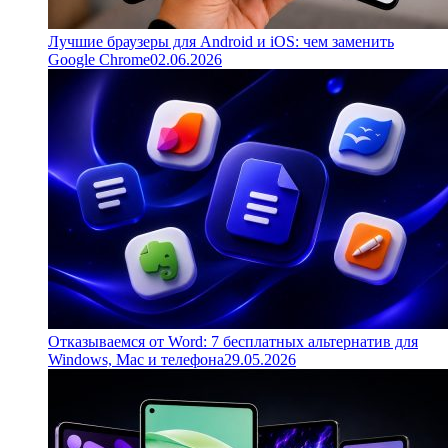
Лучшие браузеры для Android и iOS: чем заменить
Google Chrome
02.06.2026
Отказываемся от Word: 7 бесплатных альтернатив для
Windows, Mac и телефона
29.05.2026