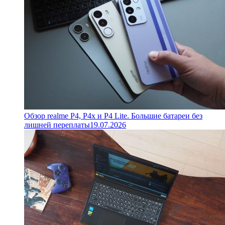
Обзор realme P4, P4x и P4 Lite. Большие батареи без
лишней переплаты
19.07.2026