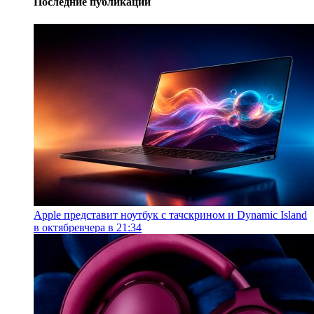
Последние публикации
Apple представит ноутбук с тачскрином и Dynamic Island
в октябре
вчера в 21:34