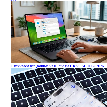
Скачиваем все данные из iCloud на ПК и SSD
01.04.2026