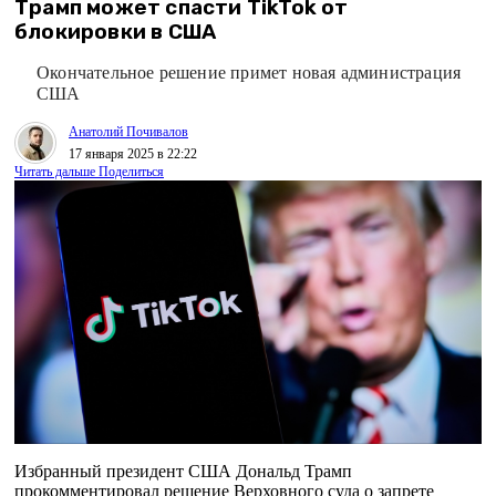
Трамп может спасти TikTok от
блокировки в США
Окончательное решение примет новая администрация
США
Анатолий Почивалов
17 января 2025 в 22:22
Читать дальше
Поделиться
Избранный президент США Дональд Трамп
прокомментировал решение Верховного суда о запрете