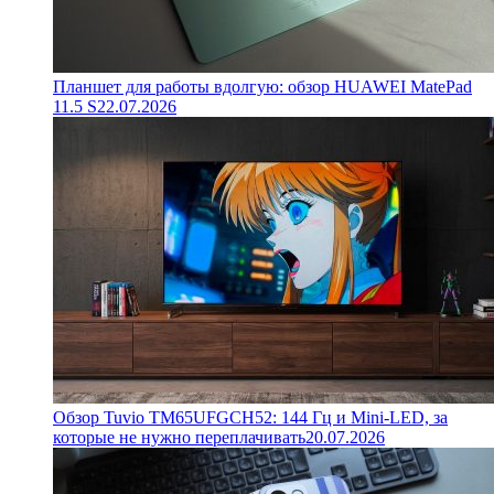
Планшет для работы вдолгую: обзор HUAWEI MatePad
11.5 S
22.07.2026
Обзор Tuvio TM65UFGCH52: 144 Гц и Mini-LED, за
которые не нужно переплачивать
20.07.2026