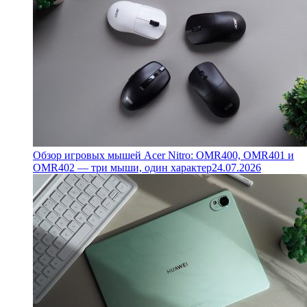
Обзор игровых мышей Acer Nitro: OMR400, OMR401 и
OMR402 — три мыши, один характер
24.07.2026