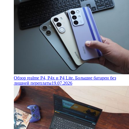
Обзор realme P4, P4x и P4 Lite. Большие батареи без
лишней переплаты
19.07.2026