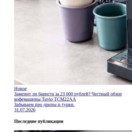
Новое
Заменит ли бариста за 23 000 рублей? Честный обзор
кофемашины Tuvio TCM22AA
Забываем про дрипы и турки.
31.07.2026
Последние публикации