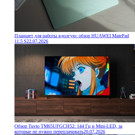
Планшет для работы вдолгую: обзор HUAWEI MatePad
11.5 S
22.07.2026
Обзор Tuvio TM65UFGCH52: 144 Гц и Mini-LED, за
которые не нужно переплачивать
20.07.2026