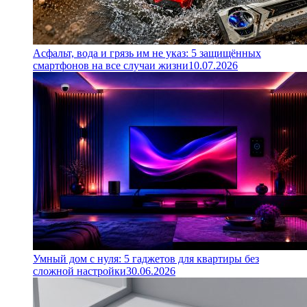
Асфальт, вода и грязь им не указ: 5 защищённых
смартфонов на все случаи жизни
10.07.2026
Умный дом с нуля: 5 гаджетов для квартиры без
сложной настройки
30.06.2026