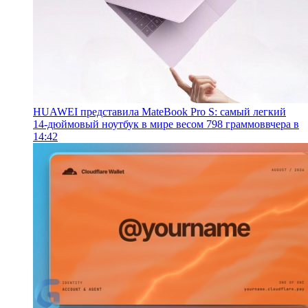
HUAWEI представила MateBook Pro S: самый легкий
14-дюймовый ноутбук в мире весом 798 граммов
вчера в
14:42