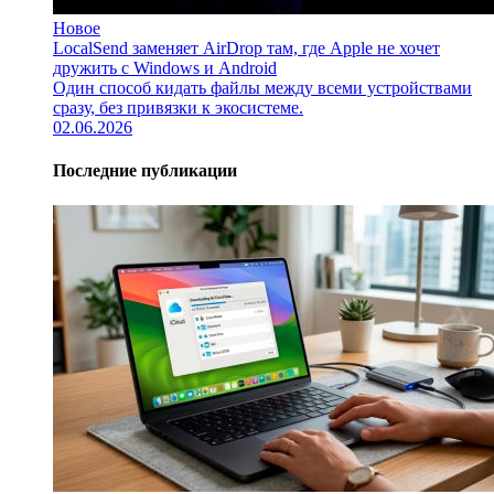
Новое
LocalSend заменяет AirDrop там, где Apple не хочет
дружить с Windows и Android
Один способ кидать файлы между всеми устройствами
сразу, без привязки к экосистеме.
02.06.2026
Последние публикации