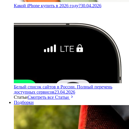
Какой iPhone купить в 2026 году?
30.04.2026
Белый список сайтов в России. Полный перечень
доступных сервисов
23.04.2026
Статьи
Смотреть все Статьи
Подборки