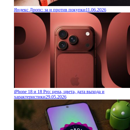
Яндекс Дропс: за и против покупки
11.06.2026
iPhone 18 и 18 Pro: цена, цвета, дата выхода и
характеристики
29.05.2026