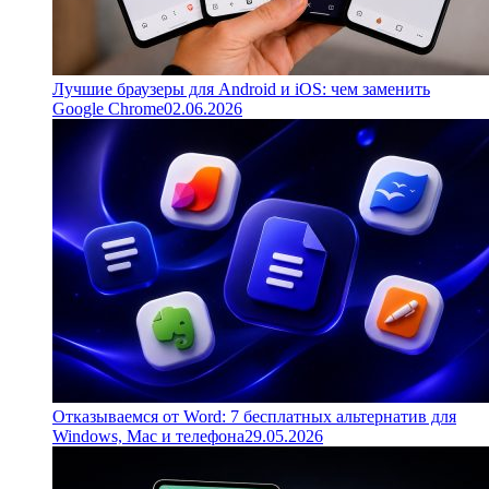
Лучшие браузеры для Android и iOS: чем заменить
Google Chrome
02.06.2026
Отказываемся от Word: 7 бесплатных альтернатив для
Windows, Mac и телефона
29.05.2026