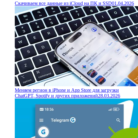
Скачиваем все данные из iCloud на ПК и SSD
01.04.2026
Меняем регион в iPhone и App Store для загрузки
ChatGPT, Spotify и других приложений
28.03.2026