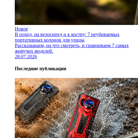
Новое
В поход, на велосипед и к костру: 7 неубиваемых
портативных колонок для улицы
Рассказываем, на что смотреть, и сравниваем 7 самых
живучих моделей.
28.07.2026
Последние публикации