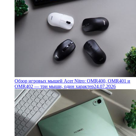
Обзор игровых мышей Acer Nitro: OMR400, OMR401 и
OMR402 — три мыши, один характер
24.07.2026