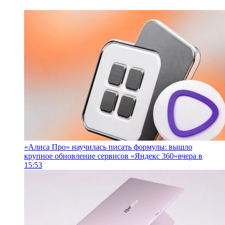
«Алиса Про» научилась писать формулы: вышло
крупное обновление сервисов «Яндекс 360»
вчера в
15:53