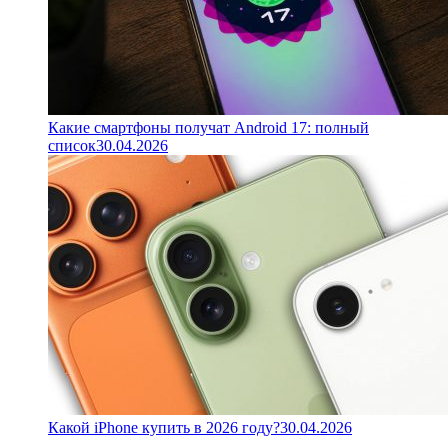
Какие смартфоны получат Android 17: полный
список
30.04.2026
Какой iPhone купить в 2026 году?
30.04.2026