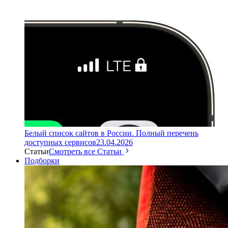
Белый список сайтов в России. Полный перечень
доступных сервисов
23.04.2026
Статьи
Смотреть все Статьи
Подборки