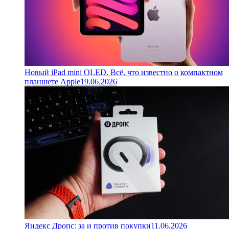
Новый iPad mini OLED. Всё, что известно о компактном
планшете Apple
19.06.2026
Яндекс Дропс: за и против покупки
11.06.2026