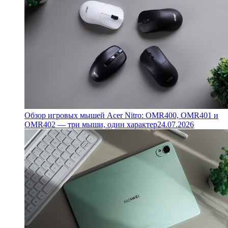
Обзор игровых мышей Acer Nitro: OMR400, OMR401 и
OMR402 — три мыши, один характер
24.07.2026