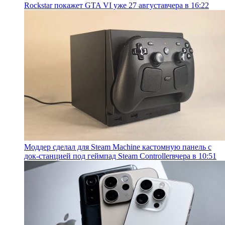
Rockstar покажет GTA VI уже 27 августа
вчера в 16:22
Моддер сделал для Steam Machine кастомную панель с
док-станцией под геймпад Steam Controller
вчера в 10:51