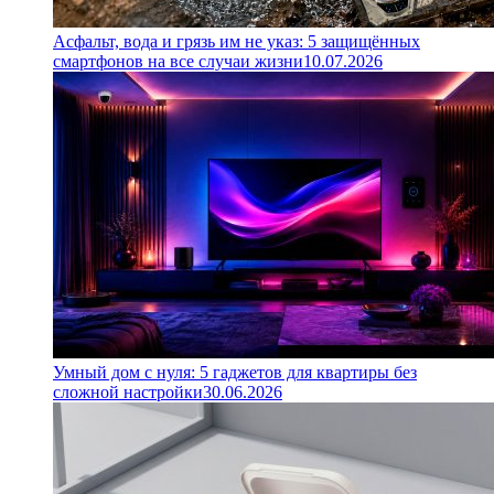
Асфальт, вода и грязь им не указ: 5 защищённых
смартфонов на все случаи жизни
10.07.2026
Умный дом с нуля: 5 гаджетов для квартиры без
сложной настройки
30.06.2026