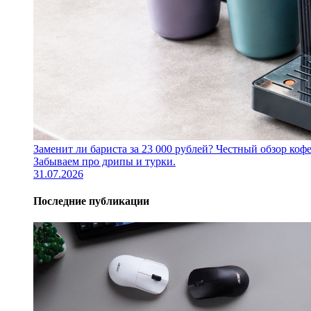
Заменит ли бариста за 23 000 рублей? Честный обзор 
Забываем про дрипы и турки.
31.07.2026
Последние публикации