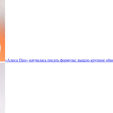
«Алиса Про» научилась писать формулы: вышло крупное обн