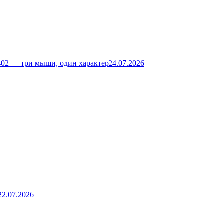
02 — три мыши, один характер
24.07.2026
22.07.2026