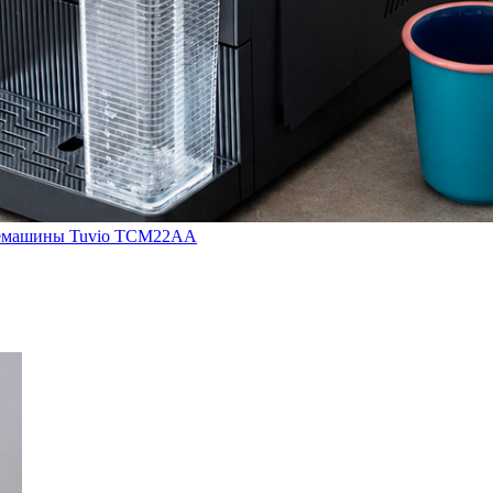
кофемашины Tuvio TCM22AA