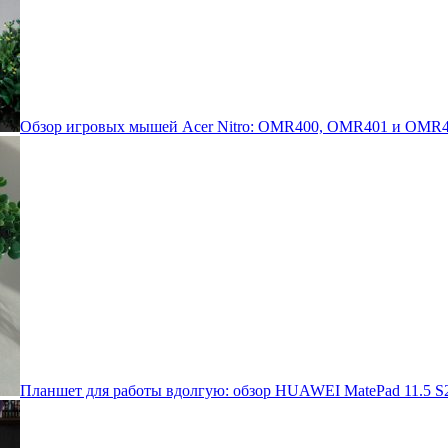
Обзор игровых мышей Acer Nitro: OMR400, OMR401 и OMR4
Планшет для работы вдолгую: обзор HUAWEI MatePad 11.5 S