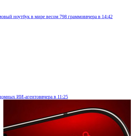
овый ноутбук в мире весом 798 граммов
вчера в 14:42
тономных ИИ-агентов
вчера в 11:25