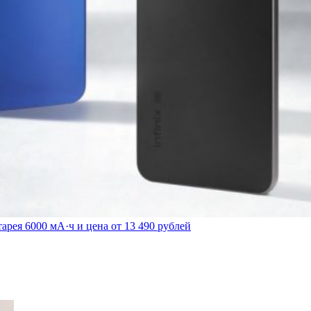
арея 6000 мА·ч и цена от 13 490 рублей