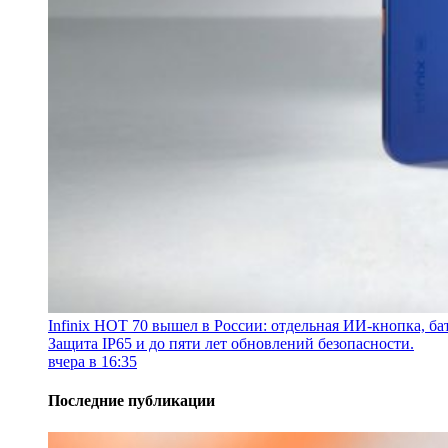
Infinix HOT 70 вышел в России: отдельная ИИ-кнопка, бат
Защита IP65 и до пяти лет обновлений безопасности.
вчера в 16:35
Последние публикации