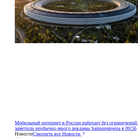
Мобильный интернет в России работает без ограничений 
заметили необычно много рекламы Samsung
вчера в 09:56
Новости
Смотреть все Новости