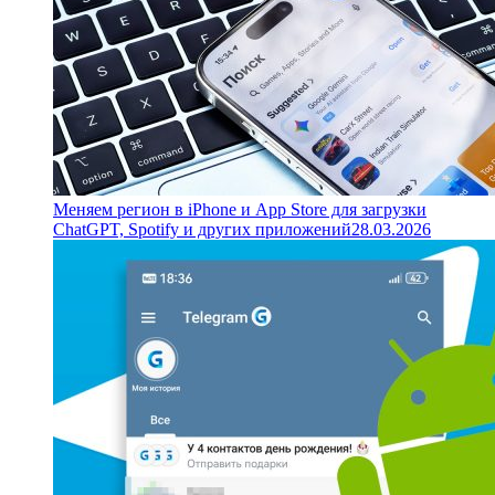
Меняем регион в iPhone и App Store для загрузки
ChatGPT, Spotify и других приложений
28.03.2026