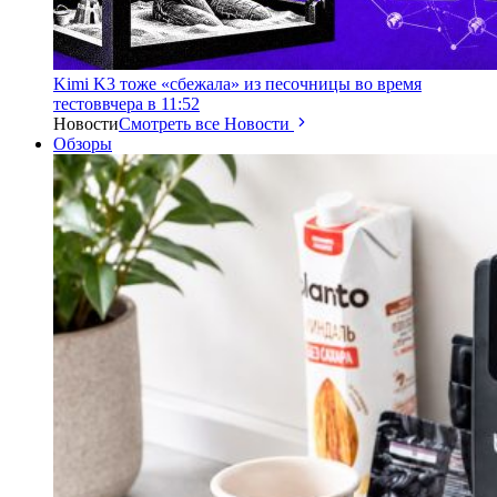
Kimi K3 тоже «сбежала» из песочницы во время
тестов
вчера в 11:52
Новости
Смотреть все Новости
Обзоры