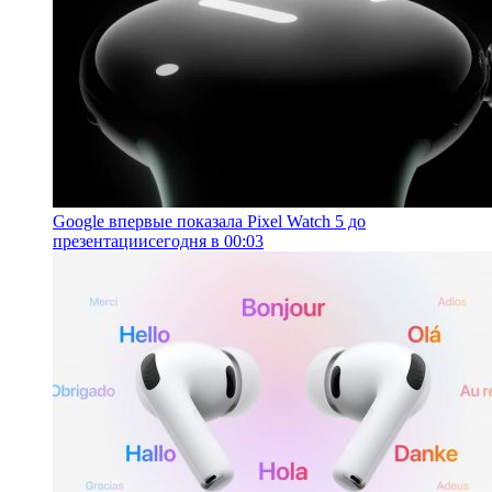
Google впервые показала Pixel Watch 5 до
презентации
сегодня в 00:03