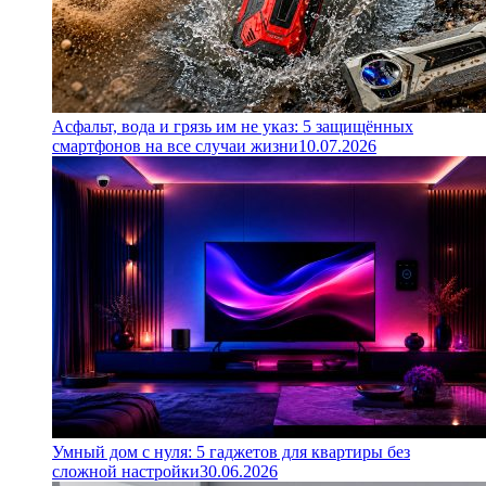
Асфальт, вода и грязь им не указ: 5 защищённых
смартфонов на все случаи жизни
10.07.2026
Умный дом с нуля: 5 гаджетов для квартиры без
сложной настройки
30.06.2026