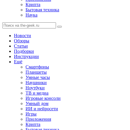
Крипта
Бытовая техника
Наука
Новости
Обзоры
Статьи
Подборки
Инструкции
Ещё
Смартфоны
Планшеты
Умные часы
Наушники
Ноутбуки
ТВ и медиа
Игровые консоли
Умный дом
ИИ и нейросети
Игры
Приложения
Крипта
Бытовая техника