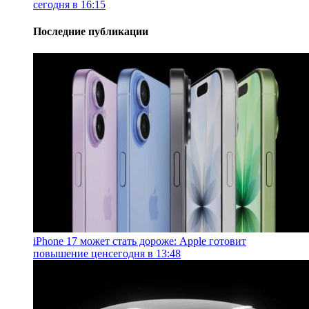
сегодня в 16:15
Последние публикации
iPhone 17 может стать дороже: Apple готовит
повышение цен
сегодня в 13:48