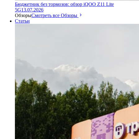
Бюджетник без тормозов: обзор iQOO Z11 Lite
5G
13.07.2026
Обзоры
Смотреть все Обзоры
Статьи