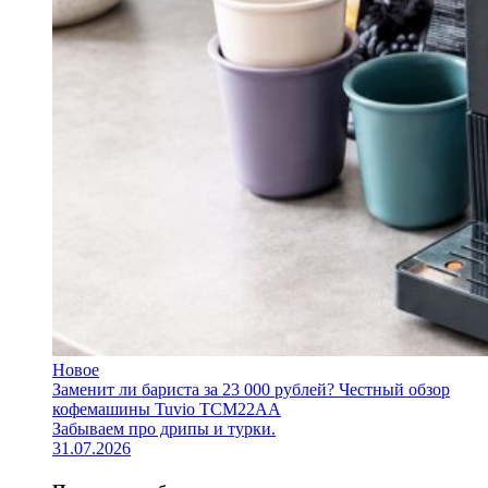
Новое
Заменит ли бариста за 23 000 рублей? Честный обзор
кофемашины Tuvio TCM22AA
Забываем про дрипы и турки.
31.07.2026