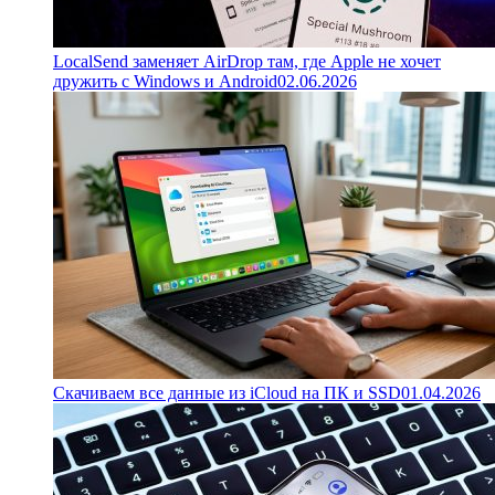
LocalSend заменяет AirDrop там, где Apple не хочет
дружить с Windows и Android
02.06.2026
Скачиваем все данные из iCloud на ПК и SSD
01.04.2026