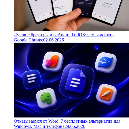
Лучшие браузеры для Android и iOS: чем заменить
Google Chrome
02.06.2026
Отказываемся от Word: 7 бесплатных альтернатив для
Windows, Mac и телефона
29.05.2026