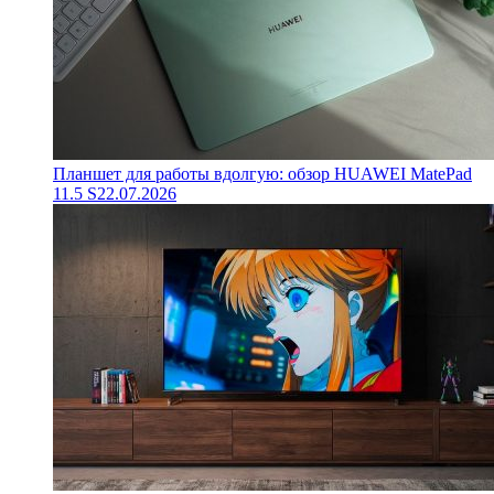
Планшет для работы вдолгую: обзор HUAWEI MatePad
11.5 S
22.07.2026