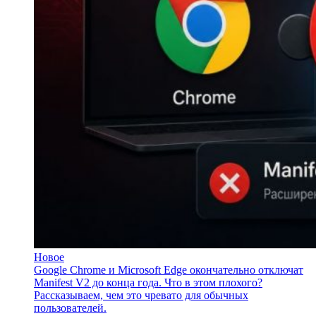
Новое
Google Chrome и Microsoft Edge окончательно отключат
Manifest V2 до конца года. Что в этом плохого?
Рассказываем, чем это чревато для обычных
пользователей.