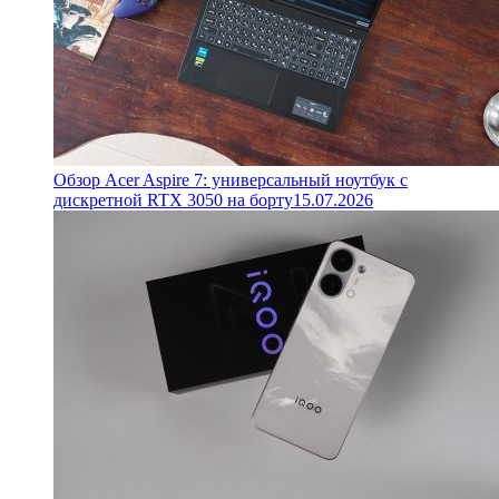
Обзор Acer Aspire 7: универсальный ноутбук с
дискретной RTX 3050 на борту
15.07.2026