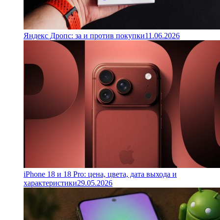
Яндекс Дропс: за и против покупки
11.06.2026
iPhone 18 и 18 Pro: цена, цвета, дата выхода и
характеристики
29.05.2026