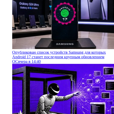
Опубликован список устройств Samsung для которых
Android 17 станет последним крупным обновлением
ОС
вчера в 14:40