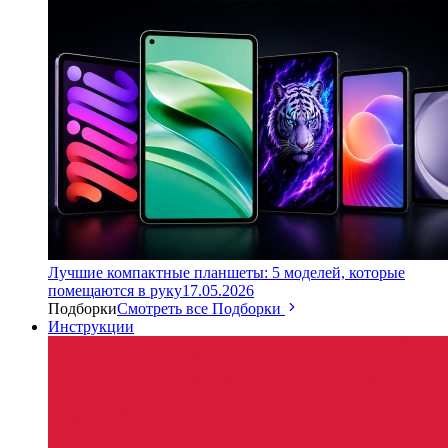
Лучшие компактные планшеты: 5 моделей, которые
помещаются в руку
17.05.2026
Подборки
Смотреть все Подборки
Инструкции