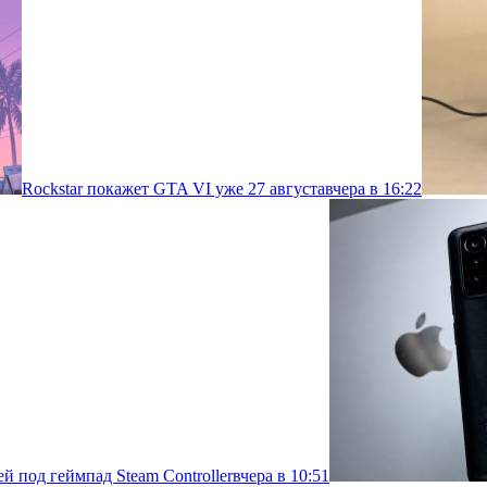
Rockstar покажет GTA VI уже 27 августа
вчера в 16:22
й под геймпад Steam Controller
вчера в 10:51