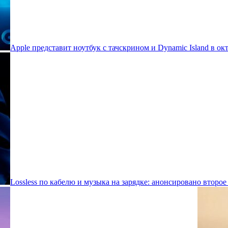
Apple представит ноутбук с тачскрином и Dynamic Island в ок
Lossless по кабелю и музыка на зарядке: анонсировано второе