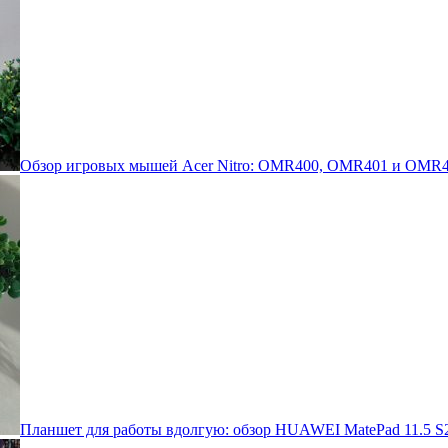
Обзор игровых мышей Acer Nitro: OMR400, OMR401 и OMR4
Планшет для работы вдолгую: обзор HUAWEI MatePad 11.5 S