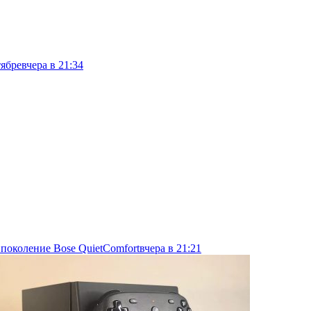
тябре
вчера в 21:34
 поколение Bose QuietComfort
вчера в 21:21