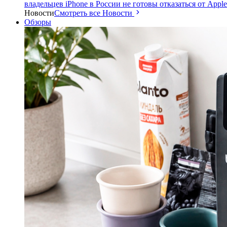
владельцев iPhone в России не готовы отказаться от Apple
Новости
Смотреть все Новости
Обзоры