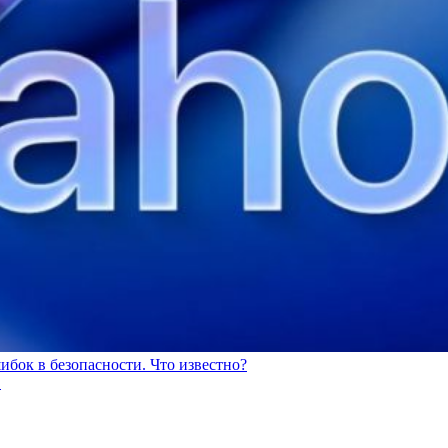
ибок в безопасности. Что известно?
.