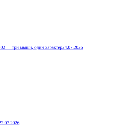
02 — три мыши, один характер
24.07.2026
22.07.2026