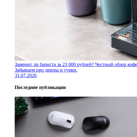
Заменит ли бариста за 23 000 рублей? Честный обзор 
Забываем про дрипы и турки.
31.07.2026
Последние публикации