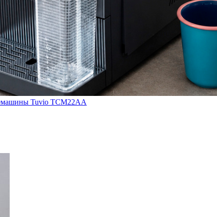
кофемашины Tuvio TCM22AA