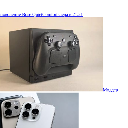
 поколение Bose QuietComfort
вчера в 21:21
Моддер