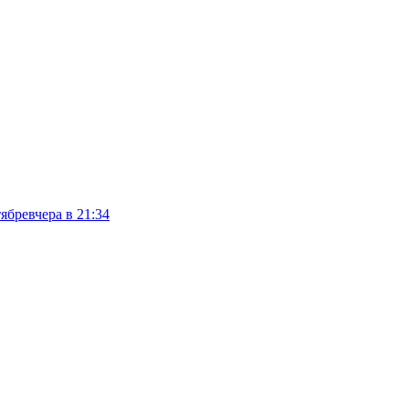
тябре
вчера в 21:34