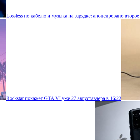
Lossless по кабелю и музыка на зарядке: анонсировано второе
Rockstar покажет GTA VI уже 27 августа
вчера в 16:22