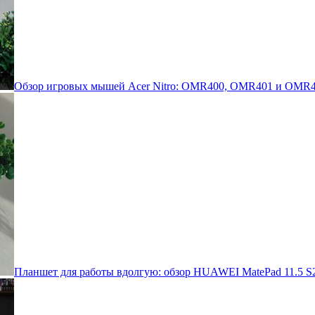
Обзор игровых мышей Acer Nitro: OMR400, OMR401 и OMR4
Планшет для работы вдолгую: обзор HUAWEI MatePad 11.5 S