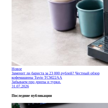
Новое
Заменит ли бариста за 23 000 рублей? Честный обзор
кофемашины Tuvio TCM22AA
Забываем про дрипы и турки.
31.07.2026
Последние публикации