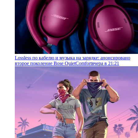
Lossless по кабелю и музыка на зарядке: анонсировано
второе поколение Bose QuietComfort
вчера в 21:21