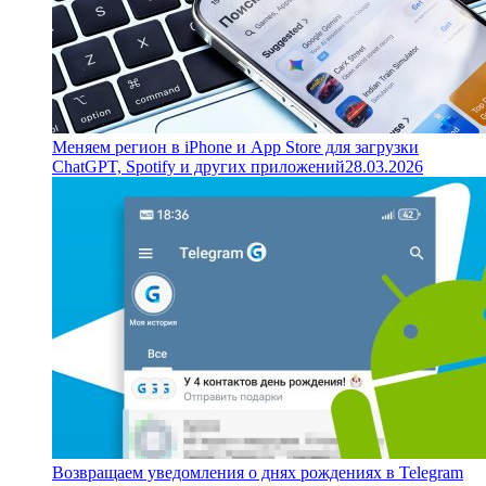
Меняем регион в iPhone и App Store для загрузки
ChatGPT, Spotify и других приложений
28.03.2026
Возвращаем уведомления о днях рождениях в Telegram