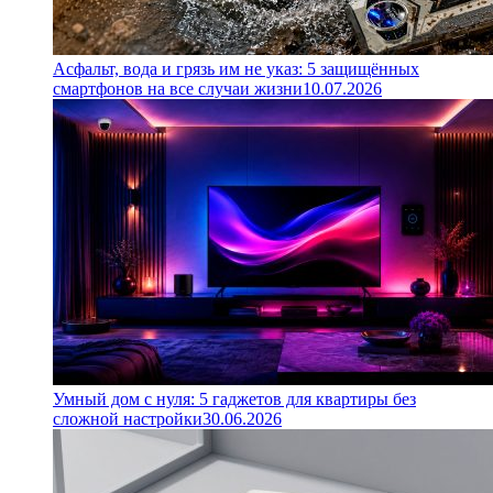
Асфальт, вода и грязь им не указ: 5 защищённых
смартфонов на все случаи жизни
10.07.2026
Умный дом с нуля: 5 гаджетов для квартиры без
сложной настройки
30.06.2026