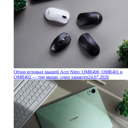
Обзор игровых мышей Acer Nitro: OMR400, OMR401 и
OMR402 — три мыши, один характер
24.07.2026