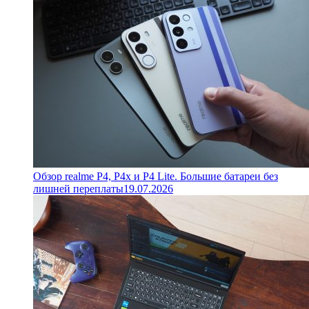
Обзор realme P4, P4x и P4 Lite. Большие батареи без
лишней переплаты
19.07.2026