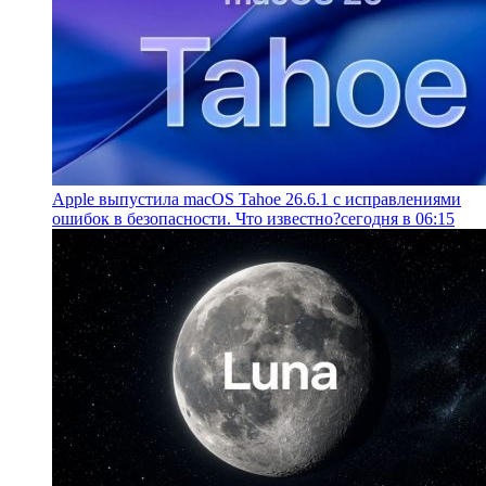
Apple выпустила macOS Tahoe 26.6.1 с исправлениями
ошибок в безопасности. Что известно?
сегодня в 06:15