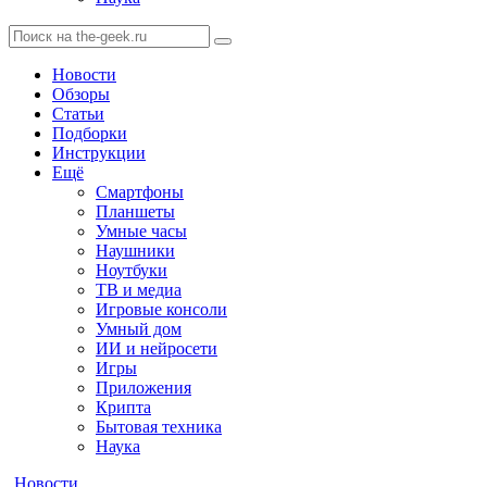
Новости
Обзоры
Статьи
Подборки
Инструкции
Ещё
Смартфоны
Планшеты
Умные часы
Наушники
Ноутбуки
ТВ и медиа
Игровые консоли
Умный дом
ИИ и нейросети
Игры
Приложения
Крипта
Бытовая техника
Наука
Новости