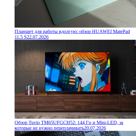
Планшет для работы вдолгую: обзор HUAWEI MatePad
11.5 S
22.07.2026
Обзор Tuvio TM65UFGCH52: 144 Гц и Mini-LED, за
которые не нужно переплачивать
20.07.2026