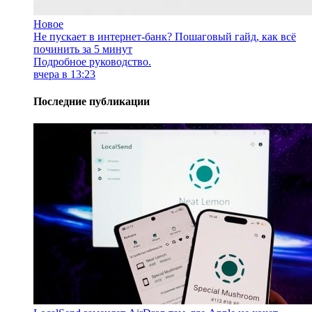
Новое
Не пускает в интернет-банк? Пошаговый гайд, как всё
починить за 5 минут
Подробное руководство.
вчера в 13:23
Последние публикации