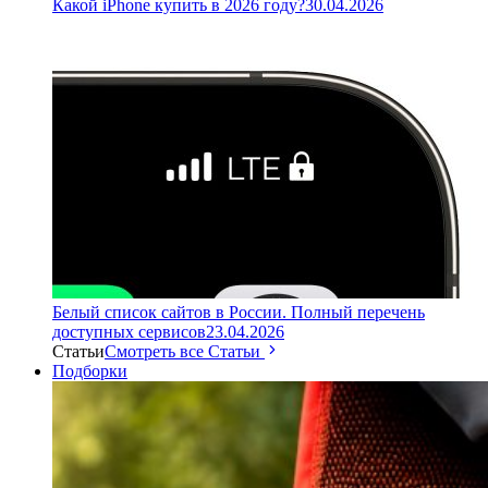
Какой iPhone купить в 2026 году?
30.04.2026
Белый список сайтов в России. Полный перечень
доступных сервисов
23.04.2026
Статьи
Смотреть все Статьи
Подборки