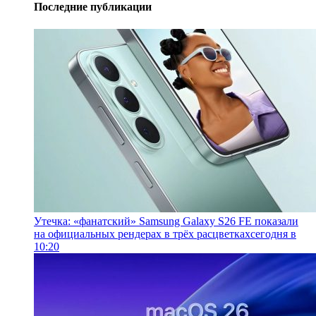
Последние публикации
Утечка: «фанатский» Samsung Galaxy S26 FE показали
на официальных рендерах в трёх расцветках
сегодня в
10:20