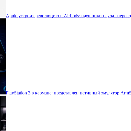
Apple устроит революцию в AirPods: наушники научат перево
PlayStation 3 в кармане: представлен нативный эмулятор Arm