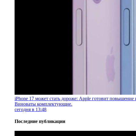
iPhone 17 может стать дороже: Apple готовит повышение 
Виноваты комплектующие.
сегодня в 13:48
Последние публикации