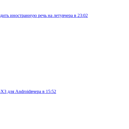
дить иностранную речь на лету
вчера в 23:02
SX3 для Android
вчера в 15:52