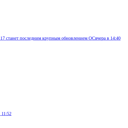
d 17 станет последним крупным обновлением ОС
вчера в 14:40
 11:52