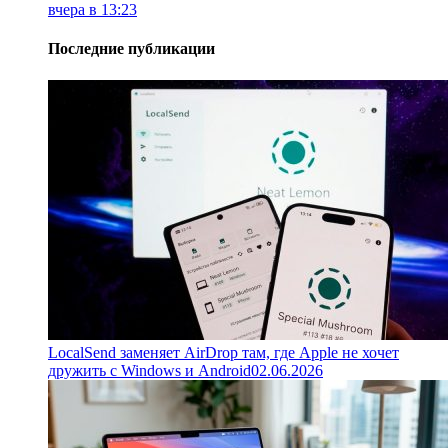
вчера в 13:23
Последние публикации
LocalSend заменяет AirDrop там, где Apple не хочет
дружить с Windows и Android
02.06.2026