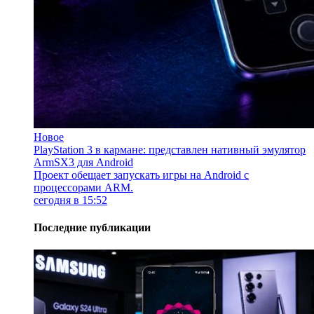
Новое
PlayStation 3 в кармане: представлен нативный эмулятор
ArmSX3 для Android
Проект обещает запускать игры на Android с
процессорами ARM.
сегодня в 15:52
Последние публикации