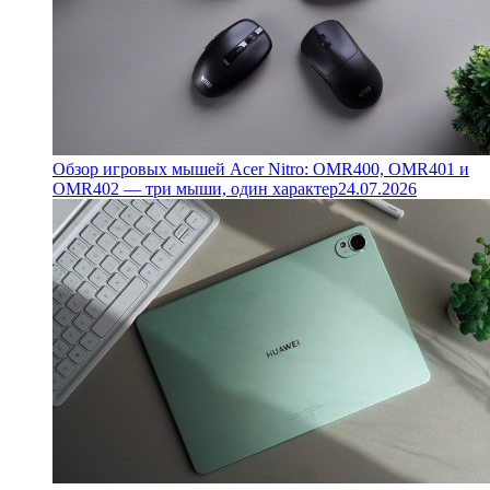
Обзор игровых мышей Acer Nitro: OMR400, OMR401 и
OMR402 — три мыши, один характер
24.07.2026