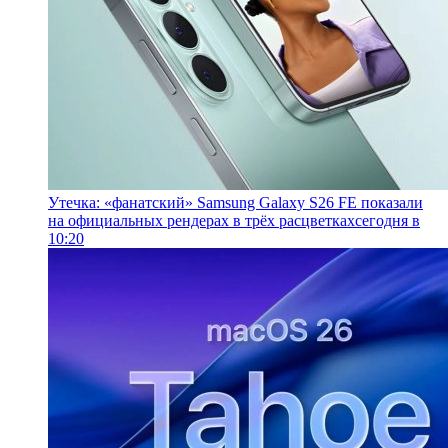
Утечка: «фанатский» Samsung Galaxy S26 FE показали
на официальных рендерах в трёх расцветках
сегодня в
10:20