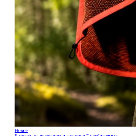
Новое
В поход, на велосипед и к костру: 7 неубиваемых