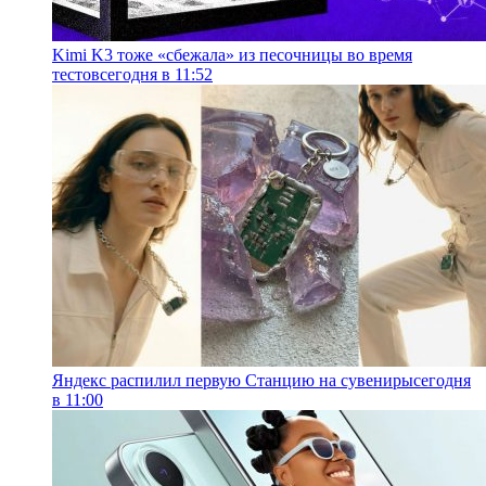
Kimi K3 тоже «сбежала» из песочницы во время
тестов
сегодня в 11:52
Яндекс распилил первую Станцию на сувениры
сегодня
в 11:00