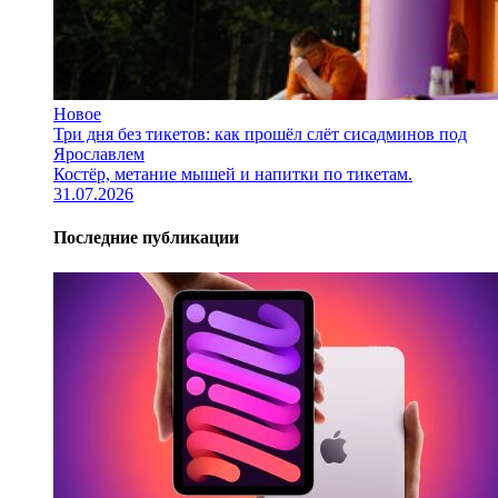
Новое
Три дня без тикетов: как прошёл слёт сисадминов под
Ярославлем
Костёр, метание мышей и напитки по тикетам.
31.07.2026
Последние публикации