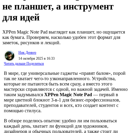
не планшет, а инструмент
для идей
XPPen Magic Note Pad выглядит как планшет, но ощущается
как бумага. Проверяем, насколько удобен этот формат для
заметок, рисунков и лекций.
Ник Денвер
14 октября 2025 в 16:33
Читать дальше
Поделиться
В мире, где универсальные гаджеты «правят балом», порой
так не хватает чего-то узконаправленного. Устройства,
которые не пытаются быть всем сразу, а вместо этого
мастерски справляются с одной, но важной задачей. Именно
таким задумывался
XPPen Magic Note Pad
— первый в
мире цветной блокнот 3-в-1 для бизнес-профессионалов,
преподавателей, студентов и всех, кто создает контент с
помощью стилуса.
В обзоре поделюсь опытом: удобно ли им пользоваться
каждый день, хватает ли функций для художников,
дизайнеров и обычных пользователей, а также стоит ли