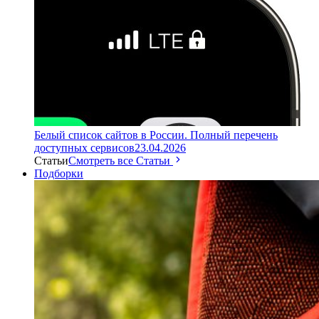
Белый список сайтов в России. Полный перечень
доступных сервисов
23.04.2026
Статьи
Смотреть все Статьи
Подборки