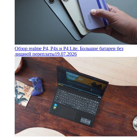
Обзор realme P4, P4x и P4 Lite. Большие батареи без
лишней переплаты
19.07.2026