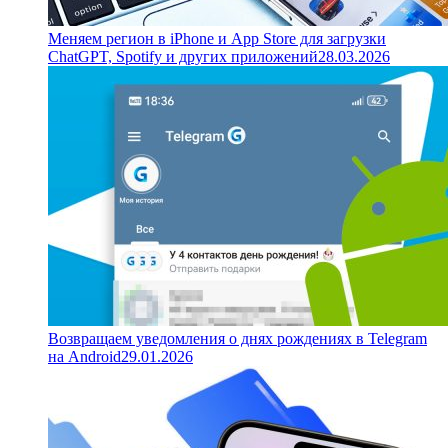
Меняем регион в iPhone и App Store для загрузки
ChatGPT, Spotify и других приложений
28.03.2026
Возвращаем уведомления о днях рождениях в Telegram
на Android
29.01.2026