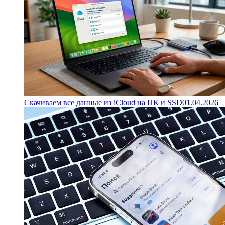
Скачиваем все данные из iCloud на ПК и SSD
01.04.2026