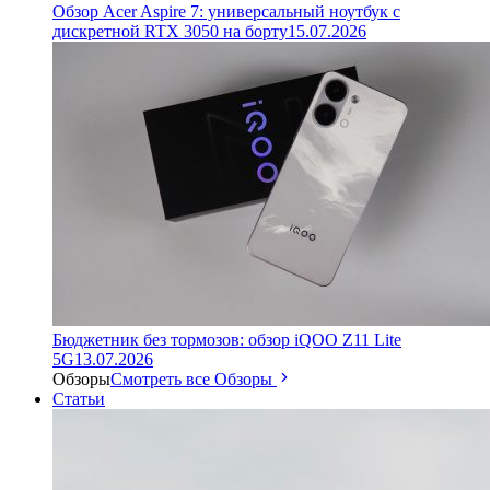
Обзор Acer Aspire 7: универсальный ноутбук с
дискретной RTX 3050 на борту
15.07.2026
Бюджетник без тормозов: обзор iQOO Z11 Lite
5G
13.07.2026
Обзоры
Смотреть все Обзоры
Статьи