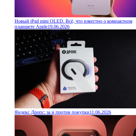
Новый iPad mini OLED. Всё, что известно о компактном
планшете Apple
19.06.2026
Яндекс Дропс: за и против покупки
11.06.2026