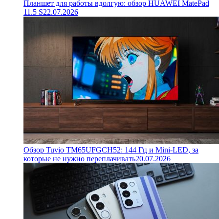
Планшет для работы вдолгую: обзор HUAWEI MatePad
11.5 S
22.07.2026
Обзор Tuvio TM65UFGCH52: 144 Гц и Mini-LED, за
которые не нужно переплачивать
20.07.2026