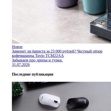
Новое
Заменит ли бариста за 23 000 рублей? Честный обзор
кофемашины Tuvio TCM22AA
Забываем про дрипы и турки.
31.07.2026
Последние публикации