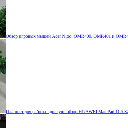
Обзор игровых мышей Acer Nitro: OMR400, OMR401 и OMR4
Планшет для работы вдолгую: обзор HUAWEI MatePad 11.5 S