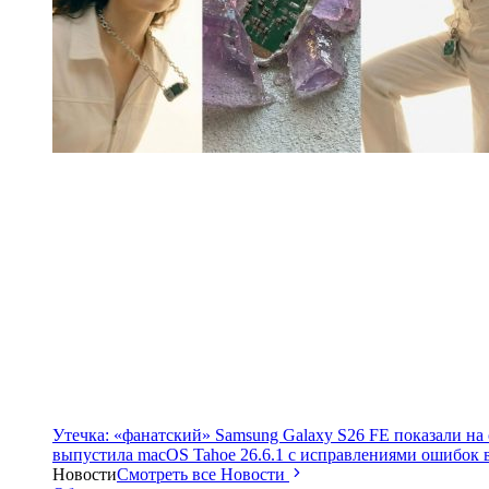
Утечка: «фанатский» Samsung Galaxy S26 FE показали на
выпустила macOS Tahoe 26.6.1 с исправлениями ошибок в
Новости
Смотреть все Новости