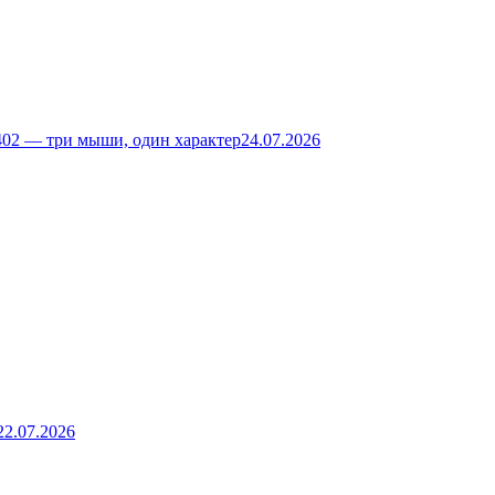
02 — три мыши, один характер
24.07.2026
22.07.2026