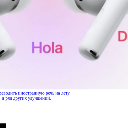
реводить иностранную речь на лету
 и ряд других улучшений.