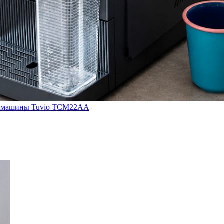
кофемашины Tuvio TCM22AA