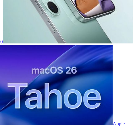
00
Apple