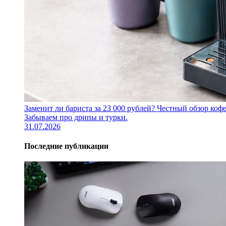
Заменит ли бариста за 23 000 рублей? Честный обзор 
Забываем про дрипы и турки.
31.07.2026
Последние публикации