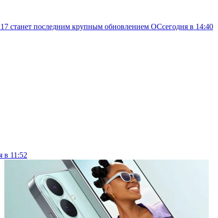
d 17 станет последним крупным обновлением ОС
сегодня в 14:40
я в 11:52