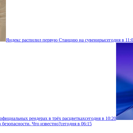
Яндекс распилил первую Станцию на сувениры
сегодня в 11:
 официальных рендерах в трёх расцветках
сегодня в 10:20
 безопасности. Что известно?
сегодня в 06:15