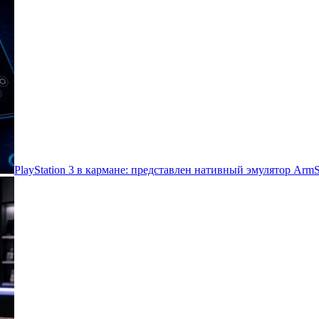
PlayStation 3 в кармане: представлен нативный эмулятор Arm