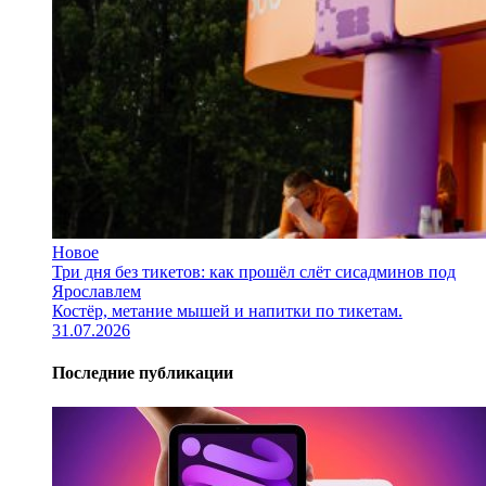
Новое
Три дня без тикетов: как прошёл слёт сисадминов под
Ярославлем
Костёр, метание мышей и напитки по тикетам.
31.07.2026
Последние публикации