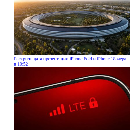
Раскрыта дата презентации iPhone Fold и iPhone 18
вчера
в 10:52