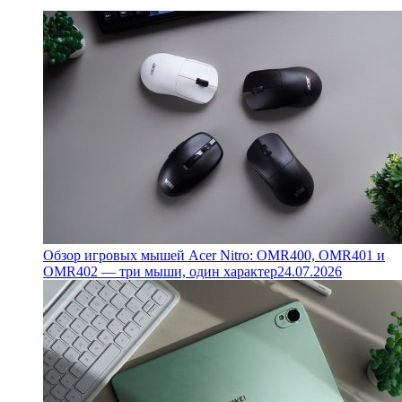
Обзор игровых мышей Acer Nitro: OMR400, OMR401 и
OMR402 — три мыши, один характер
24.07.2026