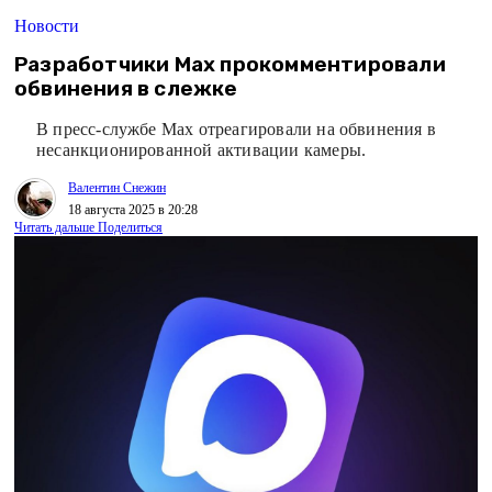
Новости
Разработчики Max прокомментировали
обвинения в слежке
В пресс-службе Max отреагировали на обвинения в
несанкционированной активации камеры.
Валентин Снежин
18 августа 2025 в 20:28
Читать дальше
Поделиться