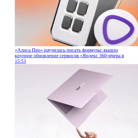
«Алиса Про» научилась писать формулы: вышло
крупное обновление сервисов «Яндекс 360»
вчера в
15:53