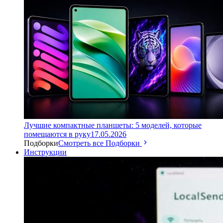
Лучшие компактные планшеты: 5 моделей, которые
помещаются в руку
17.05.2026
Подборки
Смотреть все Подборки
Инструкции