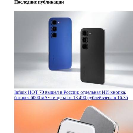
Последние публикации
Infinix HOT 70 вышел в России: отдельная ИИ-кнопка,
батарея 6000 мА·ч и цена от 13 490 рублей
вчера в 16:35