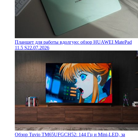
Планшет для работы вдолгую: обзор HUAWEI MatePad
11.5 S
22.07.2026
Обзор Tuvio TM65UFGCH52: 144 Гц и Mini-LED, за