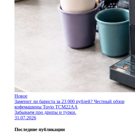
Новое
Заменит ли бариста за 23 000 рублей? Честный обзор
кофемашины Tuvio TCM22AA
Забываем про дрипы и турки.
31.07.2026
Последние публикации