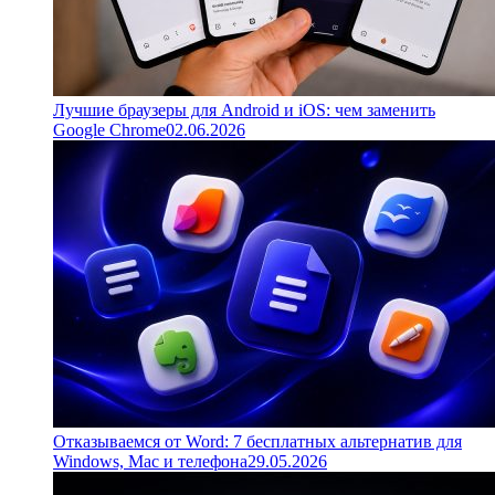
Лучшие браузеры для Android и iOS: чем заменить
Google Chrome
02.06.2026
Отказываемся от Word: 7 бесплатных альтернатив для
Windows, Mac и телефона
29.05.2026