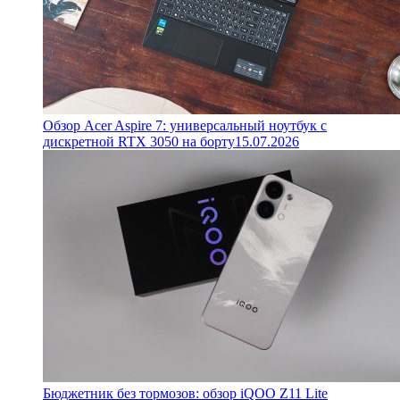
Обзор Acer Aspire 7: универсальный ноутбук с
дискретной RTX 3050 на борту
15.07.2026
Бюджетник без тормозов: обзор iQOO Z11 Lite