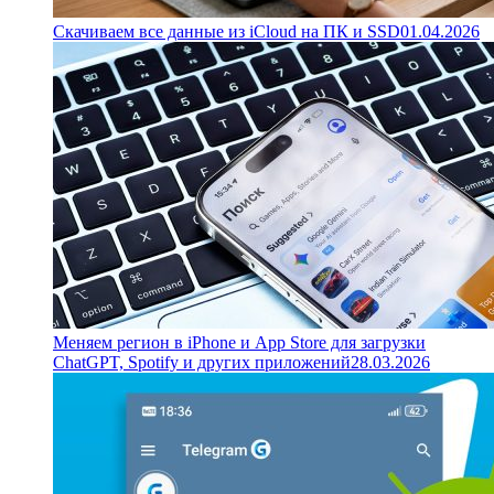
Скачиваем все данные из iCloud на ПК и SSD
01.04.2026
Меняем регион в iPhone и App Store для загрузки
ChatGPT, Spotify и других приложений
28.03.2026