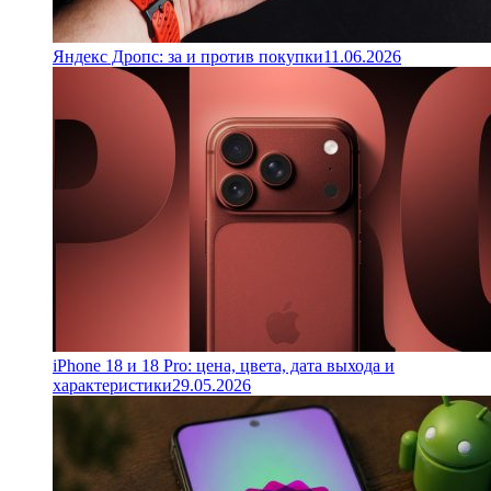
Яндекс Дропс: за и против покупки
11.06.2026
iPhone 18 и 18 Pro: цена, цвета, дата выхода и
характеристики
29.05.2026