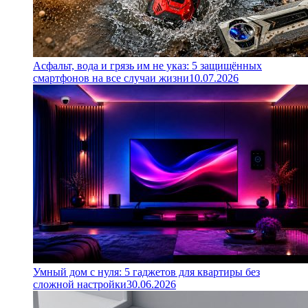
Асфальт, вода и грязь им не указ: 5 защищённых
смартфонов на все случаи жизни
10.07.2026
Умный дом с нуля: 5 гаджетов для квартиры без
сложной настройки
30.06.2026