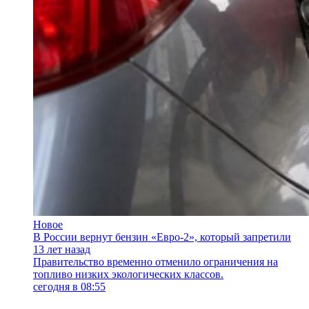
Новое
В России вернут бензин «Евро-2», который запретили
13 лет назад
Правительство временно отменило ограничения на
топливо низких экологических классов.
сегодня в 08:55